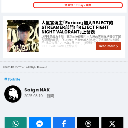
前往「friDay」購買
人氣實況主「Euriece」加入REJECT的
STREAMER部門！「REJECT FIGHT
NIGHT VALORANT」上發表
以FPS遊戲為主加上高超的技能和引人入勝的直播風格吸引了眾
多觀眾的實況主「Euriece」已宣佈加入REJECT的STREAMER部
門。此公告是在2025年2月19日(三)所舉行的「REJECT FIGHT
NIGHT VALORANT」上發表的。
Read more
©2023 REJECT Inc. All Right Reserved.
Fortnite
Saiga NAK
-
2025.03.10
新聞