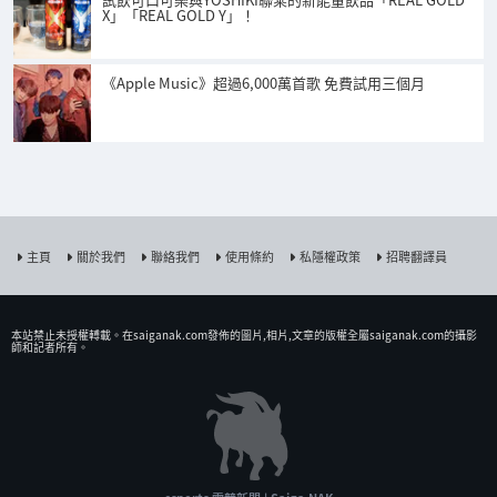
X」「REAL GOLD Y」！
《Apple Music》超過6,000萬首歌 免費試用三個月
主頁
關於我們
聯絡我們
使用條約
私隱權政策
招聘翻譯員
本站禁止未授權𨍭載。在saiganak.com發佈的圖片,相片,文章的版權全屬saiganak.com的攝影
師和記者所有。