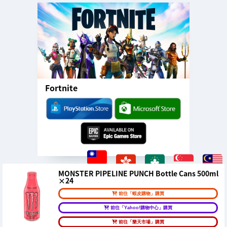
Fortnite
MONSTER PIPELINE PUNCH Bottle Cans 500ml
×24
前往「蝦皮購物」購買
前往「Yahoo!購物中心」購買
前往「樂天市場」購買