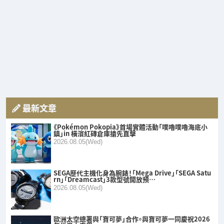
最新文章
《Pokémon Pokopia》首場實體活動「噗嚕噗嚕海底小
鎮」in 橫濱紅磚倉庫搶先直擊
2026.08.05(Wed)
SEGA歷代主機化身為腕錶！「Mega Drive」「SEGA Satu
rn」「Dreamcast」3款型號開放預…
2026.08.05(Wed)
歐洲太空總署與「寶可夢」合作。與寶可夢一同慶祝2026