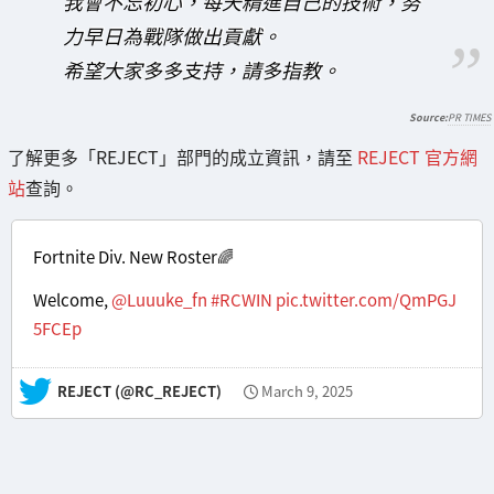
我會不忘初心，每天精進自己的技術，努
力早日為戰隊做出貢獻。
希望大家多多支持，請多指教。
PR TIMES
了解更多「REJECT」部門的成立資訊，請至
REJECT 官方網
站
查詢。
Fortnite Div. New Roster🌈
Welcome,
@Luuuke_fn
#RCWIN
pic.twitter.com/QmPGJ
5FCEp
— REJECT (@RC_REJECT)
March 9, 2025