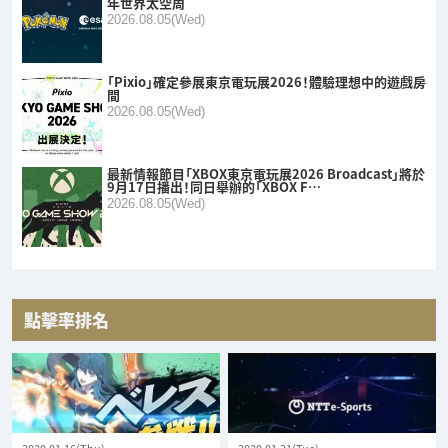
年世界太空周
2026.08.05(Wed)
「Pixio」確定參展東京電玩展2026！體驗理想中的遊戲房
間
2026.08.05(Wed)
最新情報節目「XBOX東京電玩展2026 Broadcast」將於
9月17日播出！同日舉辦的「XBOX F…
2026.08.05(Wed)
點擊率排名
2020.01.16(Thu)
2020.01.21(Tue)