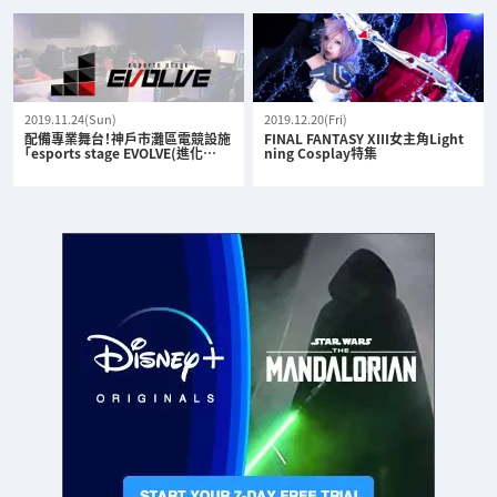
2019.11.24(Sun)
2019.12.20(Fri)
配備專業舞台！神戶市灘區電競設施
FINAL FANTASY XIII女主角Light
「esports stage EVOLVE(進化…
ning Cosplay特集