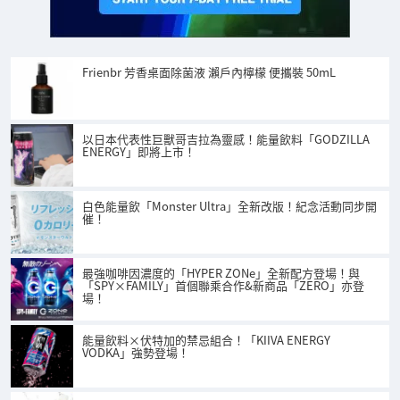
Frienbr 芳香桌面除菌液 瀨戶內檸檬 便攜裝 50mL
以日本代表性巨獸哥吉拉為靈感！能量飲料「GODZILLA
ENERGY」即將上市！
白色能量飲「Monster Ultra」全新改版！紀念活動同步開
催！
最強咖啡因濃度的「HYPER ZONe」全新配方登場！與
「SPY×FAMILY」首個聯乘合作&新商品「ZERO」亦登
場！
能量飲料×伏特加的禁忌組合！「KIIVA ENERGY
VODKA」強勢登場！