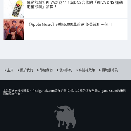
運動飲料系KIIVA新商品！與DNS合作的「KIIVA DNS 運動
能量飲料」發售！
《Apple Music》超過6,000萬首歌 免費試用三個月
主頁
關於我們
聯絡我們
使用條約
私隱權政策
招聘翻譯員
本站禁止未授權𨍭載。在saiganak.com發佈的圖片,相片,文章的版權全屬saiganak.com的攝影
師和記者所有。