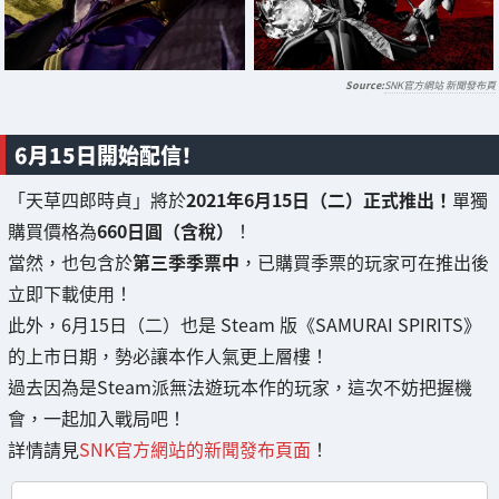
SNK官方網站 新聞發布頁
6月15日開始配信！
「天草四郎時貞」將於
2021年6月15日（二）正式推出！
單獨
購買價格為
660日圓（含稅）
！
當然，也包含於
第三季季票中
，已購買季票的玩家可在推出後
立即下載使用！
此外，6月15日（二）也是 Steam 版《SAMURAI SPIRITS》
的上市日期，勢必讓本作人氣更上層樓！
過去因為是Steam派無法遊玩本作的玩家，這次不妨把握機
會，一起加入戰局吧！
詳情請見
SNK官方網站的新聞發布頁面
！