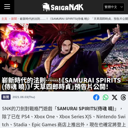
繁體中文
主頁
新聞
嶄新時代的法則……！《SAMURAI SPIRITS(侍魂 曉)》「天草四郎時貞」預告片公
>
>
嶄新時代的法則……！《SAMURAI SPIRITS
(侍魂 曉)》「天草四郎時貞」預告片公開！
新聞
2021.06.03(Thu)
SNK的刀劍對戰格鬥遊戲「
SAMURAI SPIRITS(侍魂 曉)
」，
除了已在 PS4、Xbox One、Xbox Series X|S、Nintendo Swi
tch、Stadia、Epic Games 商店上推出外，現在也確定將登上