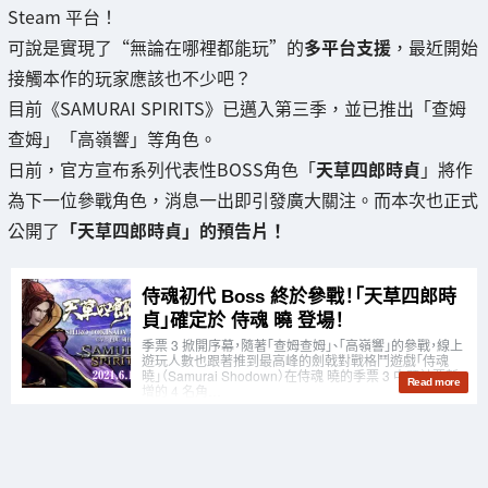
Steam 平台！
可說是實現了“無論在哪裡都能玩”的
多平台支援
，最近開始
接觸本作的玩家應該也不少吧？
目前《SAMURAI SPIRITS》已邁入第三季，並已推出「查姆
查姆」「高嶺響」等角色。
日前，官方宣布系列代表性BOSS角色「
天草四郎時貞
」將作
為下一位參戰角色，消息一出即引發廣大關注。而本次也正式
公開了
「天草四郎時貞」的預告片！