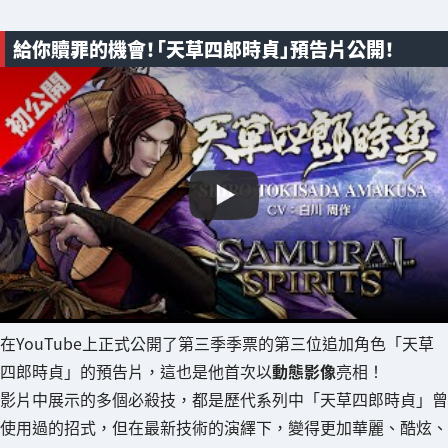
給你贖罪的機會！「天草四郎時貞」預告片公開！
在YouTube上正式公開了第三季季票的第三位追加角色「天草
四郎時貞」的預告片，這也是他首次以
動態影像
亮相！
影片中展示的多個必殺技，都是歷代系列中「天草四郎時貞」曾
使用過的招式，但在最新技術的演繹下，變得更加華麗、酷炫、