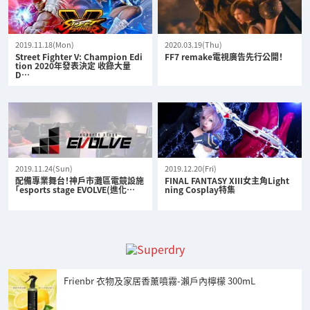
2019.11.18(Mon)
2020.03.19(Thu)
Street Fighter V: Champion Edi
FF7 remake電視廣告先行公開！
tion 2020年發表決定 收錄大量
D…
2019.11.24(Sun)
2019.12.20(Fri)
配備專業舞台！神戶市灘區電競設施
FINAL FANTASY XIII女主角Light
「esports stage EVOLVE(進化…
ning Cosplay特集
Frienbr 衣物及家居香薰噴霧-瀨戶內檸檬 300mL