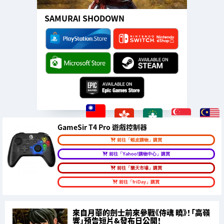
SAMURAI SHODOWN
GameSir T4 Pro 遊戲控制器
前往「蝦皮購物」購買
前往「Yahoo!購物中心」購買
前往「樂天市場」購買
前往「friDay」購買
來自月華的劍士前來參戰《侍魂 曉》！「高嶺
響」預告短片&發布日公開！