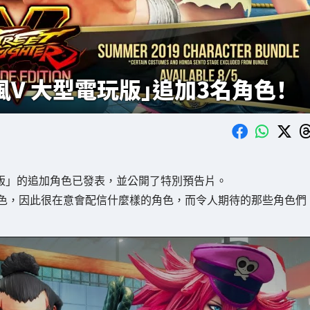
風V 大型電玩版」追加3名角色！
玩版」的追加角色已發表，並公開了特別預告片。
追加角色，因此很在意會配信什麼樣的角色，而令人期待的那些角色們