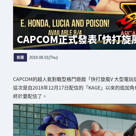
CAPCOM正式發表「快打旋
新聞
2019.08.01(Thu)
CAPCOM的超人氣對戰型格鬥遊戲「快打旋風V 大型電
這次是自2018年12月17日配信的「KAGE」以來的
終於要配信了。