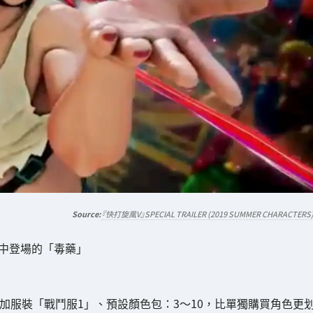
『快打旋風V』SPECIAL TRAILER (2019 SUMMER CHARACTERS
er IV中登場的「毒藥」
加服裝「戰鬥服1」、預設顏色包：3～10，比單獨購買角色更