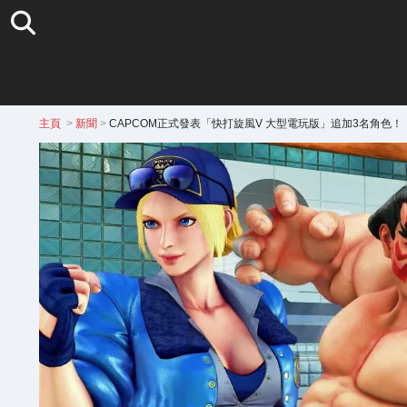
主頁
>
新聞
>
CAPCOM正式發表「快打旋風V 大型電玩版」追加3名角色！