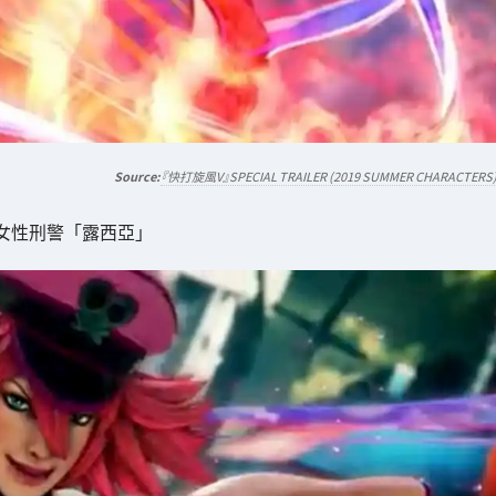
『快打旋風V』SPECIAL TRAILER (2019 SUMMER CHARACTERS
ty市的女性刑警「露西亞」