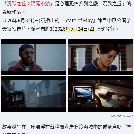
「
沉默之丘：隕落小鎮
」是心理恐怖系列遊戲「沉默之丘」的
最新作品。
2026年6月3日(三)所播出的「State of Play」節目中已公開了
最新預告片，並宣布將於
2026年9月24日(四)
正式發行。
PR TIMES
故事發生在一座漂浮在蘇格蘭海岸寒冷海域中的偏遠島嶼“聖