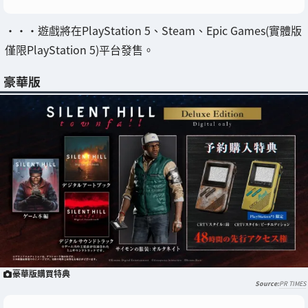
・・・遊戲將在PlayStation 5、Steam、Epic Games(實體版
僅限PlayStation 5)平台發售。
豪華版
豪華版購買特典
PR TIMES