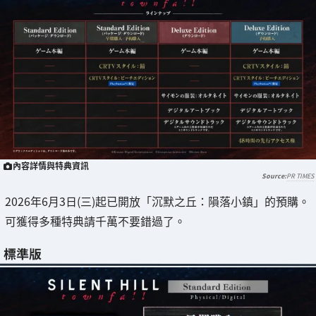
內容詳情與特典資訊
PR TIMES
2026年6月3日(三)起已開放「沉默之丘：隕落小鎮」的預購。
可獲得多種特典請千萬不要錯過了。
標準版