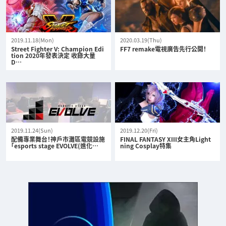
2019.11.18(Mon)
2020.03.19(Thu)
Street Fighter V: Champion Edi
FF7 remake電視廣告先行公開！
tion 2020年發表決定 收錄大量
D…
2019.11.24(Sun)
2019.12.20(Fri)
配備專業舞台！神戶市灘區電競設施
FINAL FANTASY XIII女主角Light
「esports stage EVOLVE(進化…
ning Cosplay特集