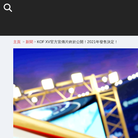
主頁
>
新聞
>
KOF XV官方宣傳片終於公開！2021年發售決定！