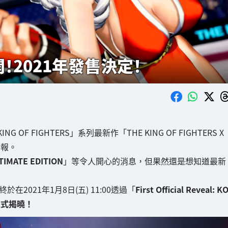
！2021年發售決定！
G OF FIGHTERS」系列最新作「THE KING OF FIGHTERS X
情報。
LTIMATE EDITION
」等令人開心的消息，但果然還是想知道最新
終於在2021年1月8日(五) 11:00透過「
First Official Reveal: K
正式揭曉！