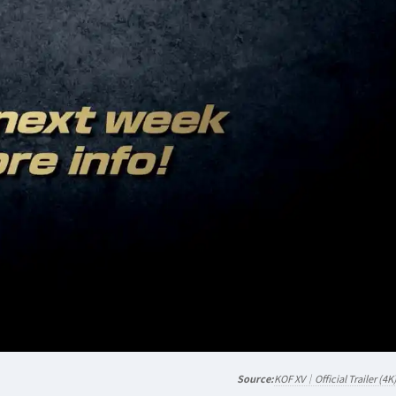
KOF XV｜Official Trailer (4K