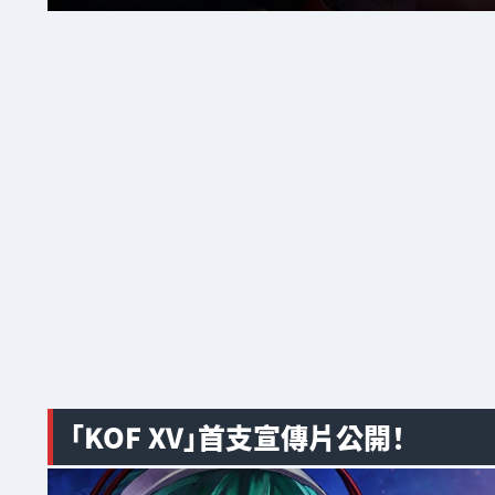
「KOF XV」首支宣傳片公開！