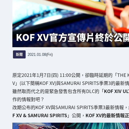
KOF XV官方宣傳片終於公開
新聞
2021.01.08(Fri)
原定2021年1月7日(四) 11:00公開，卻臨時延期的「THE KIN
V」(以下簡稱KOF XV)與SAMURAI SPIRITS季票3的最新
雖然取而代之的是緊急發售包含所有DLC的「
KOF XIV U
作的情報對吧？
改期公布的KOF XV與SAMURAI SPIRITS季票3最新情報，
F XV & SAMURAI SPIRITS
」公開，
KOF XV的最新情報