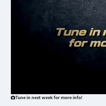
Tune in next week for more info!