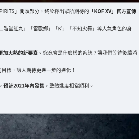
AMURAI SPIRITS」開頭部分，終於釋出眾所期待的
「KOF XV」官方宣傳
二階堂紅丸」「雷歐娜」「K'」「不知火舞」等人氣角色的身
更加火熱的新要素
。究竟會是什麼樣的系統？讓我們等待後續消
成的目標，讓人期待更進一步的進化！
，
預計2021年內發售
，整體進度相當順利。