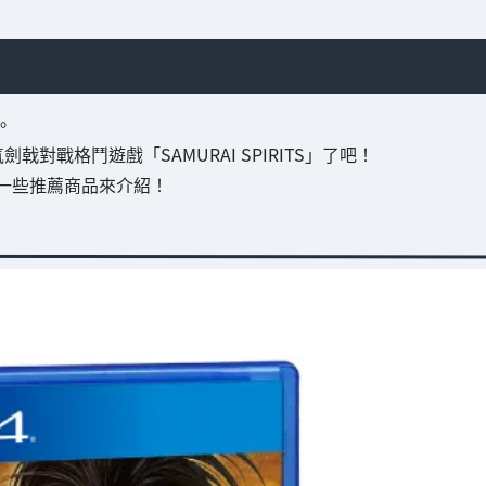
。
戰格鬥遊戲「SAMURAI SPIRITS」了吧！
一些推薦商品來介紹！