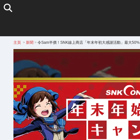
主頁
>
新聞
>
令Sam半價！SNK線上商店「年末年初大感謝活動」最大50% o