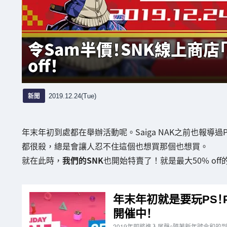
令Sam半價！SNK線上商店
off！
新聞
2019.12.24(Tue)
年末年初到處都在舉辦活動呢。Saiga NAK之前也報導過Play
都很殺，總是會讓人忍不住這個也想買那個也想買。
就在此時，
我們的SNK
也開始特賣了！就是最大50% off