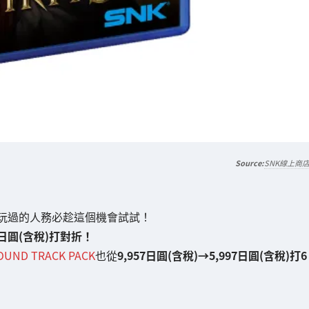
SNK線上商
玩過的人務必趁這個機會試試！
60日圓(含稅)打對折！
OUND TRACK PACK
也從
9,957日圓(含稅)→5,997日圓(含稅)打6