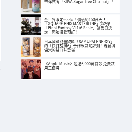
帶你試喝「KIIVA Sugar-free Chu-hai」！
全世界限定600個！價值約150萬円！
「SQUARE ENIX MASTERLINE」第2彈
「Final Fantasy VI 1/6 Scale」發售日決
定！開始接受預訂！
日本國產能量飲料「SAMURAI ENERGY」
的「快打旋風6」合作款試喝評測！春麗與
傑米的雙口味登場
《Apple Music》超過6,000萬首歌 免費試
用三個月
店