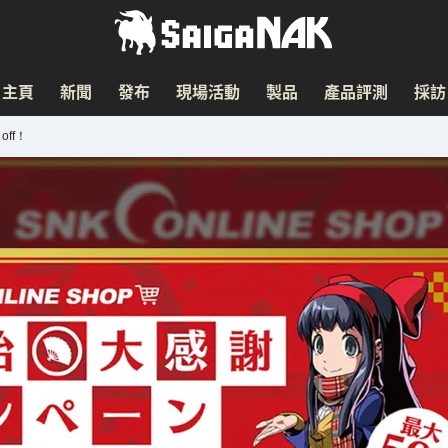
主頁
新聞
發布
現場活動
製品
產品評測
採訪
ff！