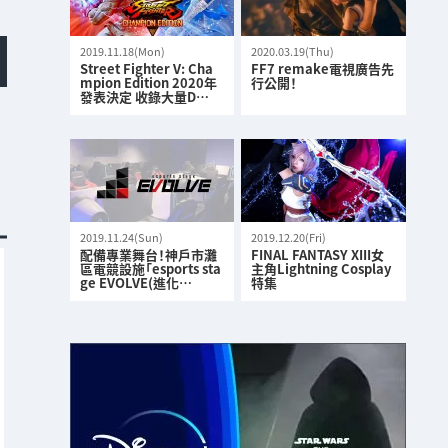
2019.11.18(Mon)
2020.03.19(Thu)
Street Fighter V: Cha
FF7 remake電視廣告先
mpion Edition 2020年
行公開！
發表決定 收錄大量D…
2019.11.24(Sun)
2019.12.20(Fri)
配備專業舞台！神戶市灘
FINAL FANTASY XIII女
區電競設施「esports sta
主角Lightning Cosplay
ge EVOLVE(進化…
特集