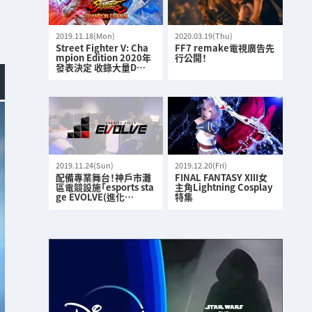
2019.11.18(Mon)
2020.03.19(Thu)
Street Fighter V: Cha
FF7 remake電視廣告先
mpion Edition 2020年
行公開！
發表決定 收錄大量D…
2019.11.24(Sun)
2019.12.20(Fri)
配備專業舞台！神戶市灘
FINAL FANTASY XIII女
區電競設施「esports sta
主角Lightning Cosplay
ge EVOLVE(進化…
特集