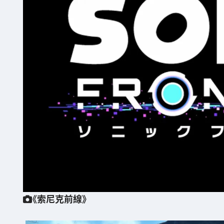
《索尼克前線》