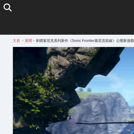
主頁
>
新聞
>
刺猬索尼克系列新作《Sonic Frontier索尼克前線》公開