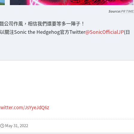
PR TIME
戲公司作風，相信我們還要等多一陣子！
ic the Hedgehog官方Twitter
@SonicOfficialJP
(日
.twitter.com/JsYyeJdQ6z
May 31, 2022