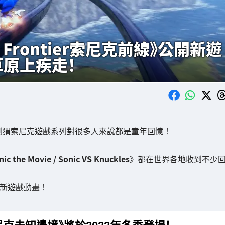
Frontier索尼克前線》公開新遊
原上疾走！
！刺猬索尼克遊戲系列對很多人來說都是童年回憶！
nic the Movie / Sonic VS Knuckles
》都在世界各地收到不少
了新遊戲動畫！