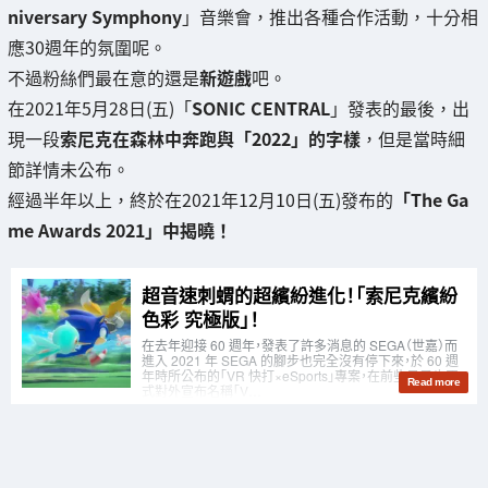
niversary Symphony
」音樂會，推出各種合作活動，十分相
應30週年的氛圍呢。
不過粉絲們最在意的還是
新遊戲
吧。
在2021年5月28日(五)「
SONIC CENTRAL
」發表的最後，出
現一段
索尼克在森林中奔跑與「2022」的字樣
，但是當時細
節詳情未公布。
經過半年以上，終於在2021年12月10日(五)發布的
「The Ga
me Awards 2021」中揭曉！