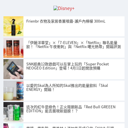
Frienbr 衣物及家居香薰噴霧-瀨戶內檸檬 300mL
「伊藤洋華堂」×「7-ELEVEN」×「Netflix」聯名能量
飲！「Netflix 午夜衝刺」與「Netflix 曙光熱帶」開箱評測
SNK經典12款遊戲可以在掌上玩的「Super Pocket
NEOGEO Edition」登場！4月1日起開放預購
以愛的Skal為人所知的Skal推出的能量飲料「Skal
ENERGY」開箱！
這次的紅牛是綠色！正火限期新品「Red Bull GREEEN
EDITION」能否展現新翅膀！？