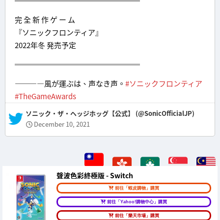
═════════════════
完 全 新 作 ゲ ー ム
『ソニックフロンティア』
2022年冬 発売予定
═════════════════
――――風が運ぶは、声なき声。
#ソニックフロンティア
#TheGameAwards
— ソニック・ザ・ヘッジホッグ【公式】 (@SonicOfficialJP)
December 10, 2021
聲波色彩終極版 - Switch
前往「蝦皮購物」購買
前往「Yahoo!購物中心」購買
前往「樂天市場」購買