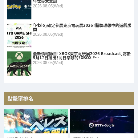
年世界太空周
2026.08.05(Wed)
「Pixio」確定參展東京電玩展2026！體驗理想中的遊戲房
間
2026.08.05(Wed)
最新情報節目「XBOX東京電玩展2026 Broadcast」將於
9月17日播出！同日舉辦的「XBOX F…
2026.08.05(Wed)
點擊率排名