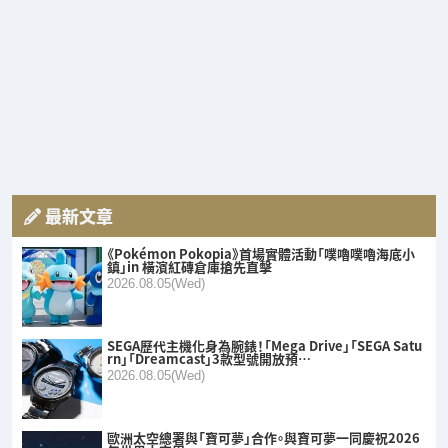
最新文章
《Pokémon Pokopia》首場實體活動「噗嚕噗嚕海底小
鎮」in 橫濱紅磚倉庫搶先直擊
2026.08.05(Wed)
SEGA歷代主機化身為腕錶！「Mega Drive」「SEGA Satu
rn」「Dreamcast」3款型號開放預…
2026.08.05(Wed)
歐洲太空總署與「寶可夢」合作。與寶可夢一同慶祝2026