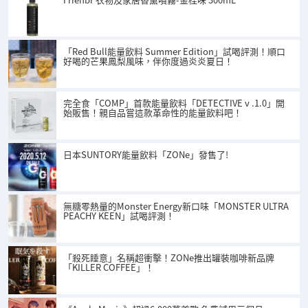
「Red Bull能量飲料 Summer Edition」試喝評測！順口
好喝的芒果鳳梨風味，伴你度過炎炎夏日！
完全食「COMP」首款能量飲料「DETECTIVE v .1.0」開
始販售！親自品嘗這款革命性的能量飲料吧！
日本SUNTORY能量飲料「ZONe」發售了!
無糖零熱量的Monster Energy新口味「MONSTER ULTRA
PEACHY KEEN」試喝評測！
「殺死睡意」名稱超衝擊！ZONe推出罐裝咖啡新品牌
「KILLER COFFEE」！