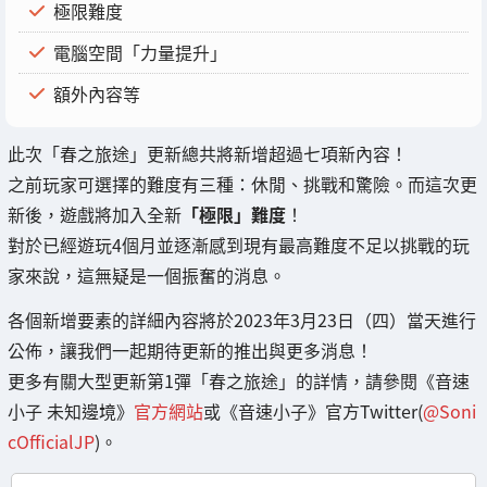
極限難度
電腦空間「力量提升」
額外內容等
此次「春之旅途」更新總共將新增超過七項新內容！
之前玩家可選擇的難度有三種：休閒、挑戰和驚險。而這次更
新後，遊戲將加入全新
「極限」難度
！
對於已經遊玩4個月並逐漸感到現有最高難度不足以挑戰的玩
家來說，這無疑是一個振奮的消息。
各個新增要素的詳細內容將於2023年3月23日（四）當天進行
公佈，讓我們一起期待更新的推出與更多消息！
更多有關大型更新第1彈「春之旅途」的詳情，請參閱《音速
小子 未知邊境》
官方網站
或《音速小子》官方Twitter(
@Soni
cOfficialJP
)。