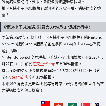
試玩結束後購買正式版，遊戲進度也能繼續保留。
對《音速小子 未知邊境》感興趣的玩家千萬別錯過這次的機
會！
《音速小子 未知邊境》最大33%折扣！促銷進行中！
隨著第1彈更新即將上線，《音速小子 未知邊境》的Nintend
o Switch版與Steam版目前正在參與SEGA的「SEGA春季促
銷」活動。
Nintendo Switch的標準版《音速小子 未知邊境》在2023年3
月27日（一）前於
任天堂eShop
享有
30%折扣
。
Steam版的標準版及數位豪華版也將於2023年3月24日（五）
前在
Steam商店
享有
33%折扣
。
未來還會有更多更新與挑戰等待玩家，想要購買的朋友千萬不
要錯過這次的優惠機會！