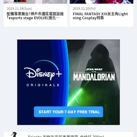
2019.11.24(Sun)
2019.12.20(Fri)
配備專業舞台！神戶市灘區電競設施
FINAL FANTASY XIII女主角Light
「esports stage EVOLVE(進化…
ning Cosplay特集
Frienbr 衣物及家居香薰噴霧-金桂味 300mL