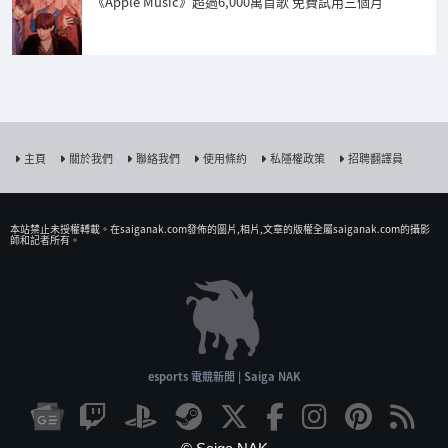
《Apple Music》超過6,000萬首歌 免費試用三個月
主頁
關於我們
聯絡我們
使用條約
私隱權政策
招聘翻譯員
本站禁止未授權𨍭載。在saiganak.com發佈的圖片,相片,文章的版權全屬saiganak.com的攝影
師和記者所有。
esports 電競新聞 | Saiga NAK