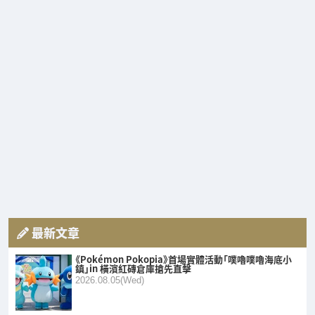
最新文章
《Pokémon Pokopia》首場實體活動「噗嚕噗嚕海底小
鎮」in 橫濱紅磚倉庫搶先直擊
2026.08.05(Wed)