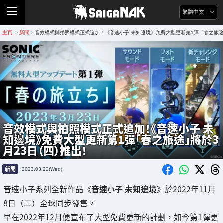
繁體中文
主頁
新聞
音效模式與拍照模式正式追加！《音速小子 未知邊境》免費大型更新第1彈「春之旅途
>
>
音效模式與拍照模式正式追加！《音速小子 未
知邊境》免費大型更新第1彈「春之旅途」將於3
月23日（四）推出！
新聞
2023.03.22(Wed)
音速小子系列全新作品《
音速小子 未知邊境
》於2022年11月
8日（二）全球同步發售。
早在2022年12月便宣布了大型免費更新的計劃，如今第1彈更