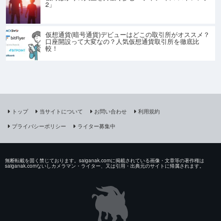
2」
仮想通貨(暗号通貨)デビューはどこの取引所がオススメ？
口座開設って大変なの？人気仮想通貨取引所を徹底比
較！
トップ
当サイトについて
お問い合わせ
利用規約
プライバシーポリシー
ライター募集中
無断転載を固く禁じております。saiganak.comに掲載されている画像・文章等の著作権は
saiganak.comないしカメラマン・ライター、又は引用・出典元のサイトに帰属されます。