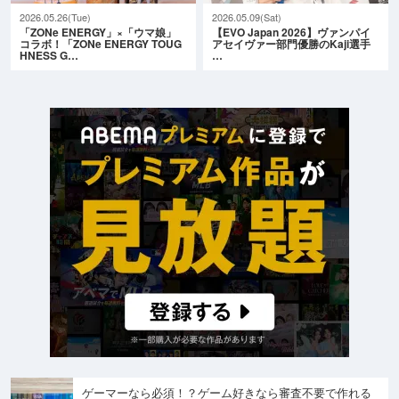
2026.05.26(Tue)
2026.05.09(Sat)
「ZONe ENERGY」×「ウマ娘」
【EVO Japan 2026】ヴァンパイ
コラボ！「ZONe ENERGY TOUG
アセイヴァー部門優勝のKaji選手
HNESS G…
…
ゲーマーなら必須！？ゲーム好きなら審査不要で作れる