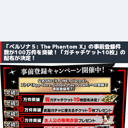
「ペルソナ５: The Phantom X」の事前登録件
数が100万件を突破！「ガチャチケット10枚」の
配布が決定！