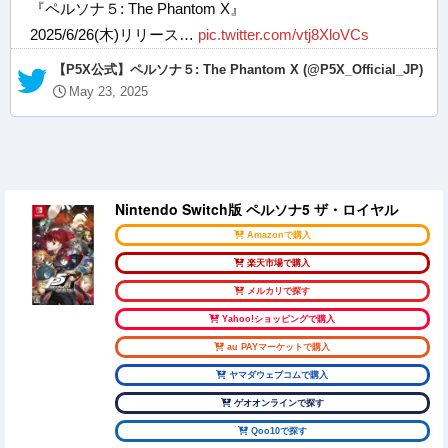
『ペルソナ５: The Phantom X』
2025/6/26(木)リリース…
pic.twitter.com/vtj8XloVCs
— 【P5X公式】ペルソナ５: The Phantom X (@P5X_Official_JP)
May 23, 2025
Nintendo Switch版 ペルソナ5 ザ・ロイヤル
Amazonで購入
楽天市場で購入
メルカリで探す
Yahoo!ショッピングで購入
au PAYマーケットで購入
ヤマダウェブコムで購入
ゲオオンラインで探す
Qoo10で探す