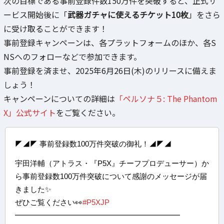
次の目標である事前登録件数150万件を突破すると、正式サ
ービス開始後に「
武器ガチャに使えるチケット10枚
」をさら
に受け取ることができます！
事前登録キャンペーンは、各プラットフォームのほか、各S
NSへのフォローなどで参加できます。
事前登録を済ませ、2025年6月26日(木)のリリースに備えま
しょう！
キャンペーンについての詳細は
「ペルソナ５: The Phantom
X」公式サイト
をご覧ください。
◤◢◤ 事前登録数100万件突破の御礼！◢◤◢
宇田洋輔（アトラス・『P5X』チーフプロデューサー）か
ら事前登録数100万件突破について感謝のメッセージが届
きました✨
ぜひご覧ください👀
#P5XJP
━━━━━━━━━━━━━━━━━━━━━━