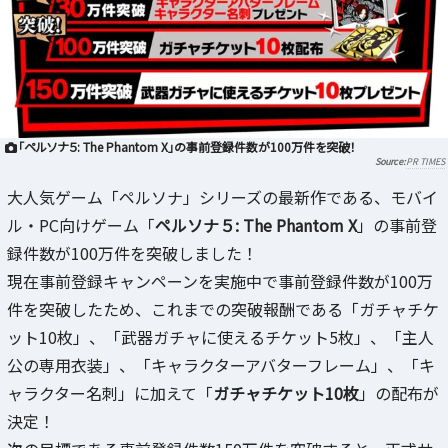
「ペルソナ５: The Phantom X」の事前登録件数が100万件を突破！
PR TIMES
大人気ゲーム「ペルソナ」シリーズの最新作である、モバイ
ル・PC向けゲーム「
ペルソナ５: The Phantom X
」の事前登
録件数が100万件を突破しました！
現在事前登録キャンペーンを実施中で事前登録件数が100万
件を突破したため、これまでの突破報酬である「ガチャチケ
ット10枚」、「武器ガチャに使えるチケット5枚」、「主人
公の専用衣装」、「キャラクターアバターフレーム」、「キ
ャラクター名刺」に加えて「
ガチャチケット10枚
」の配布が
決定！