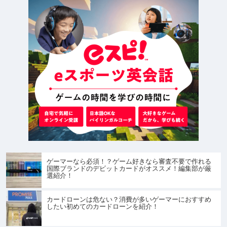
ゲーマーなら必須！？ゲーム好きなら審査不要で作れる
国際ブランドのデビットカードがオススメ！編集部が厳
選紹介！
カードローンは危ない？消費が多いゲーマーにおすすめ
したい初めてのカードローンを紹介！