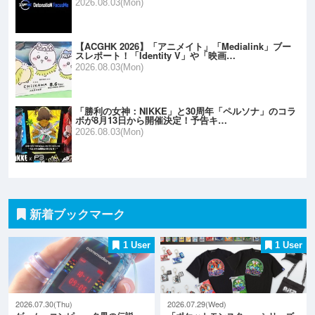
2026.08.03(Mon)
【ACGHK 2026】「アニメイト」「Medialink」ブー
スレポート！「Identity V」や「映画…
2026.08.03(Mon)
「勝利の女神：NIKKE」と30周年「ペルソナ」のコラ
ボが8月13日から開催決定！予告キ…
2026.08.03(Mon)
新着ブックマーク
1 User
1 User
2026.07.30(Thu)
2026.07.29(Wed)