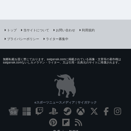
トップ
当サイトについて
お問い合わせ
利用規約
プライバシーポリシー
ライター募集中
無断転載を固く禁じております。saiganak.comに掲載されている画像・文章等の著作権は
saiganak.comないしカメラマン・ライター、又は引用・出典元のサイトに帰属されます。
eスポーツニュースメディア | サイガナック