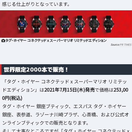
感じる仕上がりとなっています。
タグ・ホイヤー コネクテッド x スーパーマリオ リミテッドエディション
PR TIMES
世界限定2000本で販売！
「タグ・ホイヤー コネクテッド x スーパーマリオ リミテッ
ドエディション」は
2021年7月15日(木)発売
で価格は
253,00
0円(税込)
タグ・ホイヤー 銀座ブティック、エスパス タグ・ホイヤー
銀座、表参道、ラゾーナ川崎プラザ、心斎橋、および公式オ
ンラインブティックでの販売となります。
そして大事なところですが「タグ・ホイヤー コネクテッド x