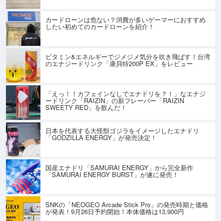
カードローンは危ない？消費が多いゲーマーにおすすめ
したい初めてのカードローンを紹介！
ビタミン&エネルギーでジメジメ気分を吹き飛ばす！台湾
のエナジードリンク「康貝特200P EX」をレビュー
「えっ！！カフェインなしでエナドリを？！」なエナジ
ードリンク「RAIZIN」の新フレーバー「RAIZIN
SWEETY RED」を飲んだ！
日本を代表する大怪獣ゴジラをイメージしたエナドリ
「GODZILLA ENERGY」が発売決定！
国産エナドリ「SAMURAI ENERGY」から完全新作
「SAMURAI ENERGY BURST」が遂に発売！
SNKの「NEOGEO Arcade Stick Pro」の発売時期と価格
が発表！9月26日予約開始！本体価格は13,900円