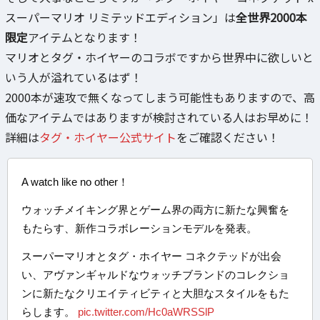
スーパーマリオ リミテッドエディション」は
全世界2000本
限定
アイテムとなります！
マリオとタグ・ホイヤーのコラボですから世界中に欲しいと
いう人が溢れているはず！
2000本が速攻で無くなってしまう可能性もありますので、高
価なアイテムではありますが検討されている人はお早めに！
詳細は
タグ・ホイヤー公式サイト
をご確認ください！
A watch like no other！
ウォッチメイキング界とゲーム界の両方に新たな興奮を
もたらす、新作コラボレーションモデルを発表。
スーパーマリオとタグ・ホイヤー コネクテッドが出会
い、アヴァンギャルドなウォッチブランドのコレクショ
ンに新たなクリエイティビティと大胆なスタイルをもた
らします。
pic.twitter.com/Hc0aWRSSlP