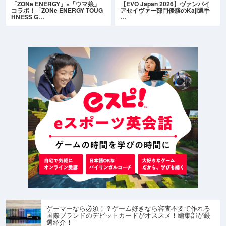
「ZONe ENERGY」×「ウマ娘」
【EVO Japan 2026】ヴァンパイ
コラボ！「ZONe ENERGY TOUG
アセイヴァー部門優勝のKaji選手
HNESS G…
…
ゲーマーなら必須！？ゲーム好きなら審査不要で作れる
国際ブランドのデビットカードがオススメ！編集部が厳
選紹介！