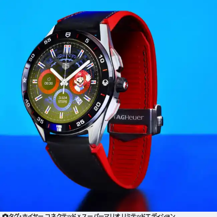
タグ・ホイヤー コネクテッド x スーパーマリオ リミテッドエディション