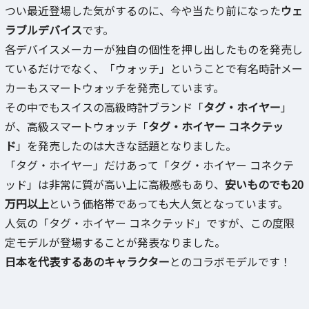
つい最近登場した気がするのに、今や当たり前になった
ウェ
ラブルデバイス
です。
各デバイスメーカーが独自の個性を押し出したものを発売し
ているだけでなく、「ウォッチ」ということで有名時計メー
カーもスマートウォッチを発売しています。
その中でもスイスの高級時計ブランド「
タグ・ホイヤー
」
が、高級スマートウォッチ「
タグ・ホイヤー コネクテッ
ド
」を発売したのは大きな話題となりました。
「タグ・ホイヤー」だけあって「タグ・ホイヤー コネクテ
ッド」は非常に質が高い上に高級感もあり、
安いものでも20
万円以上
という価格帯であっても大人気となっています。
人気の「タグ・ホイヤー コネクテッド」ですが、この度限
定モデルが登場することが発表なりました。
日本を代表するあのキャラクター
とのコラボモデルです！