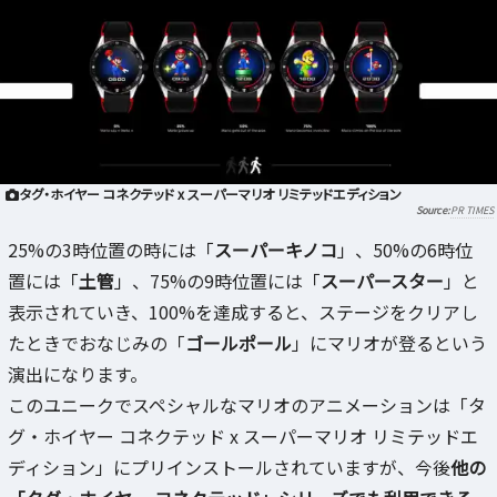
タグ・ホイヤー コネクテッド x スーパーマリオ リミテッドエディション
PR TIMES
25%の3時位置の時には「
スーパーキノコ
」、50%の6時位
置には「
土管
」、75%の9時位置には「
スーパースター
」と
表示されていき、100%を達成すると、ステージをクリアし
たときでおなじみの「
ゴールポール
」にマリオが登るという
演出になります。
このユニークでスペシャルなマリオのアニメーションは「タ
グ・ホイヤー コネクテッド x スーパーマリオ リミテッドエ
ディション」にプリインストールされていますが、今後
他の