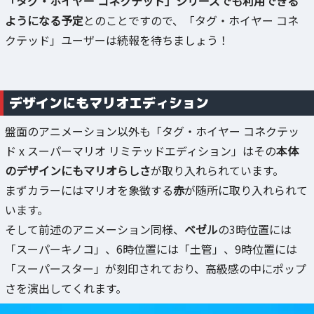
「タグ・ホイヤー コネクテッド」シリーズでも利用できる
ようになる予定
とのことですので、「タグ・ホイヤー コネ
クテッド」ユーザーは続報を待ちましょう！
デザインにもマリオエディション
盤面のアニメーション以外も「タグ・ホイヤー コネクテッ
ド x スーパーマリオ リミテッドエディション」はその
本体
のデザインにもマリオらしさ
が取り入れられています。
まずカラーにはマリオを象徴する
赤
が随所に取り入れられて
います。
そして前述のアニメーション同様、
ベゼル
の3時位置には
「スーパーキノコ」、6時位置には「土管」、9時位置には
「スーパースター」が刻印されており、高級感の中にポップ
さを演出してくれます。