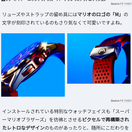
PR TIMES
リューズやストラップの留め具には
マリオのロゴの「M」
の
文字が刻印されているのもさり気なくて可愛いですよね。
PR TIMES
インストールされている特別なウォッチフェイスも「スーパ
ーマリオブラザーズ」を彷彿とさせる
ピクセルで再構築され
たレトロなデザイン
のものがあったりと、随所にこだわりを