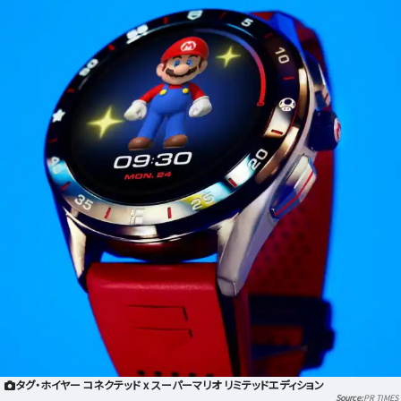
タグ・ホイヤー コネクテッド x スーパーマリオ リミテッドエディション
PR TIMES