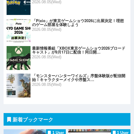
2026.08.05(Wed)
「Pixio」が東京ゲームショウ2026に出展決定！理想
のゲーム部屋を体験しよう
2026.08.05(Wed)
最新情報番組「XBOX東京ゲームショウ2026ブロード
キャスト」が9月17日に配信！同日開…
2026.08.05(Wed)
「モンスターハンターワイルズ」序盤体験版が配信開
始！キャラクターメイクや序盤ス…
2026.08.05(Wed)
新着ブックマーク
1 User
1 User