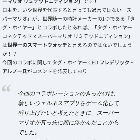
ーマリオ リミテッドエディション
」です！
日本を、いや世界を代表すると言っても過言ではない「スー
パーマリオ」が、世界随一の時計メーカーの1つである「タ
グ・ホイヤー」とコラボしたとあれば、「タグ・ホイヤー
コネクテッド x スーパーマリオ リミテッドエディション」
は
世界一のスマートウォッチ
と言えるのではないでしょう
か！？
今回のコラボに関してタグ・ホイヤー CEO
フレデリック・
アルノー氏
がコメントを発表しており
今回のコラボレーションのきっかけは、
新しいウェルネスアプリをゲーム化して
盛り上げたいと考えたときに、スーパー
マリオが真っ先に頭に浮かんだことから
でした。