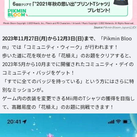
Pikmin Bloom Japan公式X
2023年11月27日(月)から12月3日(日)まで
、「Pikmin Bloo
m」では「コミュニティ・ウィーク」が行われます！
歩いた道に花を咲かせる「花植え」のお題をクリアすると、
2023年5月から10月までに開催されたコミュニティ・デイの
コミュニティ・バッジをゲット！
「すでに全てのバッジを持っている」という方にはさらに特
別なミッションが。
ゲーム内の衣装を変更できるMii用のTシャツの獲得を目指し
て、高難易度の「花植え」のお題に挑戦できます！