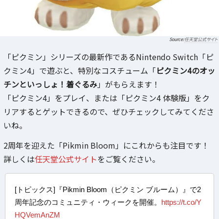
任天堂公式サイト
「ピクミン」シリーズの最新作であるNintendo Switch「ピ
クミン4」で遊ぶと、特別なコスチューム「
ピクミン4のオッ
チンといっしょ！着ぐるみ
」がもらえます！
「ピクミン4」をプレイ、または「ピクミン4 体験版」をク
リアするとゲットできるので、ぜひチェックしてみてくださ
いね。
2周年を迎えた「Pikmin Bloom」にこれからも注目です！
詳しくは
任天堂公式サイト
をご覧ください。
[トピックス]『Pikmin Bloom（ピクミン ブルーム）』で2
周年記念のコミュニティ・ウィークを開催。
https://t.co/Y
HQVemAnZM