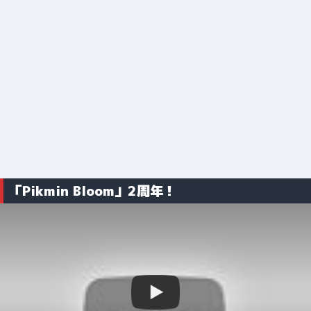
「Pikmin Bloom」2周年！