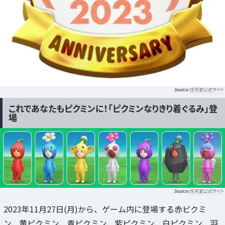
任天堂公式サイト
これであなたもピクミンに！「ピクミンなりきり着ぐるみ」登
場
任天堂公式サイト
2023年11月27日(月)から、ゲーム内に登場する赤ピクミ
ン、黄ピクミン、青ピクミン、紫ピクミン、白ピクミン、羽