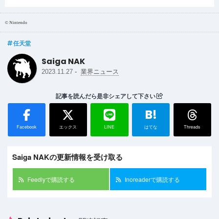
© Nintendo
任天堂
Saiga NAK
-
2023.11.27
業界ニュース
記事を読んだら是非シェアして下さい
B!
Facebook
エックス
LINE
はてな
Threads
Saiga NAKの更新情報を受け取る
Feedlyで購読する
Inoreaderで購読する