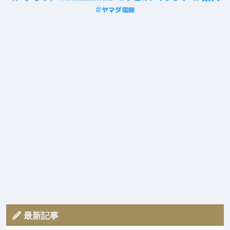
ヤマダ電機
最新記事