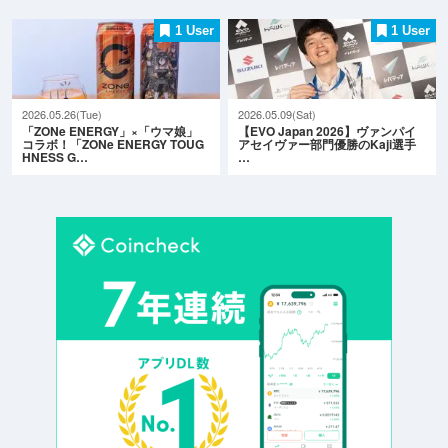
1 User
1 User
2026.05.26(Tue)
2026.05.09(Sat)
「ZONe ENERGY」×「ウマ娘」
【EVO Japan 2026】ヴァンパイ
コラボ！「ZONe ENERGY TOUG
アセイヴァー部門優勝のKaji選手
HNESS G…
…