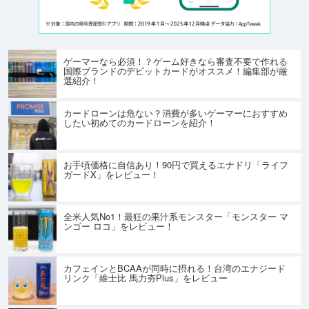
ゲーマーなら必須！？ゲーム好きなら審査不要で作れる
国際ブランドのデビットカードがオススメ！編集部が厳
選紹介！
カードローンは危ない？消費が多いゲーマーにおすすめ
したい初めてのカードローンを紹介！
お手頃価格に自信あり！90円で買えるエナドリ「ライフ
ガードX」をレビュー！
全米人気No1！最狂の果汁系モンスター「モンスター マ
ンゴー ロコ」をレビュー！
カフェインとBCAAが同時に摂れる！台湾のエナジード
リンク「維士比 馬力夯Plus」をレビュー