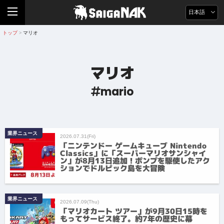
日本語
トップ
マリオ
>
マリオ
mario
業界ニュース
2026.07.31(Fri)
「ニンテンドー ゲームキューブ Nintendo
Classics」に「スーパーマリオサンシャイ
ン」が8月13日追加！ポンプを駆使したアク
ションでドルピック島を大冒険
業界ニュース
2026.07.09(Thu)
「マリオカート ツアー」が9月30日15時を
もってサービス終了。約7年の歴史に幕