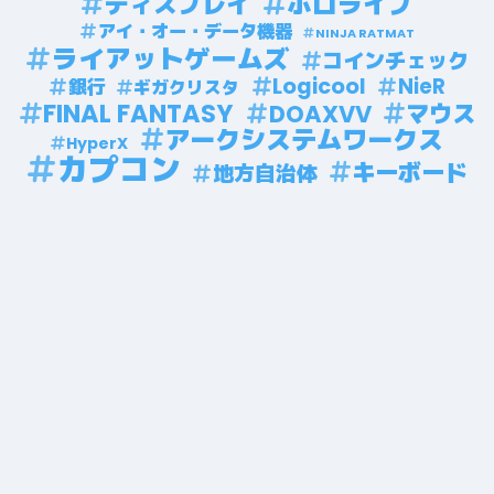
ホロライブ
ディスプレイ
アイ・オー・データ機器
NINJA RATMAT
ライアットゲームズ
コインチェック
Logicool
NieR
銀行
ギガクリスタ
FINAL FANTASY
マウス
DOAXVV
アークシステムワークス
HyperX
カプコン
キーボード
地方自治体