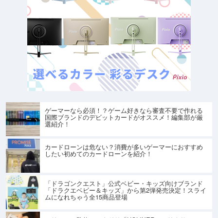
ゲーマーなら必須！？ゲーム好きなら審査不要で作れる
国際ブランドのデビットカードがオススメ！編集部が厳
選紹介！
カードローンは危ない？消費が多いゲーマーにおすすめ
したい初めてのカードローンを紹介！
「ドラゴンクエスト」公式ベビー・キッズ向けブランド
「ドラクエベビー＆キッズ」から第2弾発売決定！スライ
ムになれちゃう全15商品登場