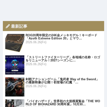
最新記事
ROG20周年限定の24K金メッキモデル！キーボード
「Azoth Extreme Edition 20」とマウ…
2026.06.26(Fri)
「ストリートファイターリーグ」各地域の名称・ロゴ
をリニューアル！2027シーズンに…
2026.06.26(Fri)
剣戟アクションゲーム「鬼武者 Way of the Sword」
の最新映像が公開！初登場の幻魔「…
2026.06.26(Fri)
「バイオハザード」世界初の大規模展覧会「THE WO
RLD OF BIOHAZARD 30周年展」10月30…