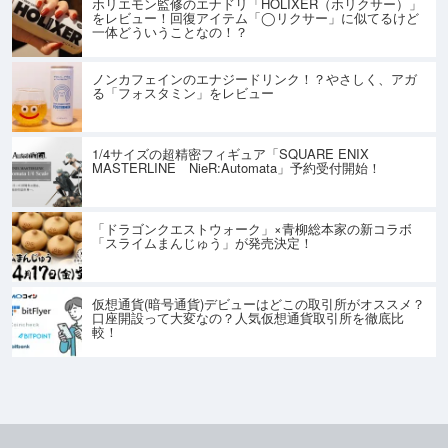
ホリエモン監修のエナドリ「HOLIXER（ホリクサー）」
をレビュー！回復アイテム「◯リクサー」に似てるけど
一体どういうことなの！？
ノンカフェインのエナジードリンク！？やさしく、アガ
る「フォスタミン」をレビュー
1/4サイズの超精密フィギュア「SQUARE ENIX
MASTERLINE NieR:Automata」予約受付開始！
「ドラゴンクエストウォーク」×青柳総本家の新コラボ
「スライムまんじゅう」が発売決定！
仮想通貨(暗号通貨)デビューはどこの取引所がオススメ？
口座開設って大変なの？人気仮想通貨取引所を徹底比
較！