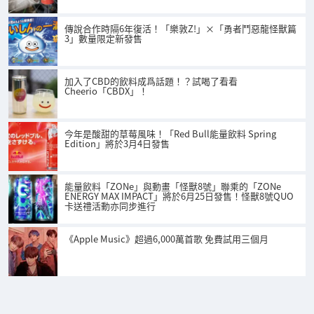
傳說合作時隔6年復活！「樂敦Z!」×「勇者鬥惡龍怪獸篇
3」數量限定新發售
加入了CBD的飲料成爲話題！？試喝了看看
Cheerio「CBDX」！
今年是酸甜的草莓風味！「Red Bull能量飲料 Spring
Edition」將於3月4日發售
能量飲料「ZONe」與動畫「怪獸8號」聯乘的「ZONe
ENERGY MAX IMPACT」將於6月25日發售！怪獸8號QUO
卡送禮活動亦同步進行
《Apple Music》超過6,000萬首歌 免費試用三個月