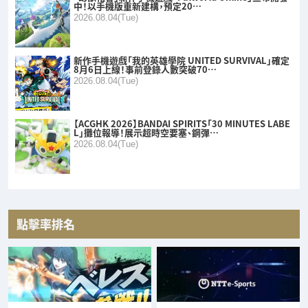
中！以手機版重新建構，預定20…
2026.08.04(Tue)
新作手機遊戲「我的英雄學院 UNITED SURVIVAL」確定
8月6日上線！事前登錄人數突破70…
2026.08.04(Tue)
【ACGHK 2026】BANDAI SPIRITS「30 MINUTES LABE
L」攤位報導！展示超時空要塞、鋼彈…
2026.08.04(Tue)
點擊率排名