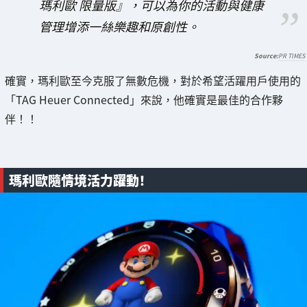
瑪利歐 限量版』，可以為你的活動與健康
管理增添一絲樂趣和原創性。
PR TIMES
確實，瑪利歐至今克服了無數危機，對於希望活躍用戶使用的
「TAG Heuer Connected」來說，他確實是最佳的合作夥
伴！！
瑪利歐隨情境活力躍動！