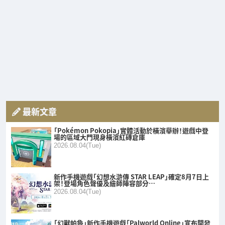
最新文章
「Pokémon Pokopia」實體活動於橫濱舉辦！遊戲中登
場的區域大門現身橫濱紅磚倉庫
2026.08.04(Tue)
新作手機遊戲「幻想水滸傳 STAR LEAP」確定8月7日上
架！登場角色聲優及繪師陣容部分…
2026.08.04(Tue)
「幻獸帕魯」新作手機遊戲「Palworld Online」宣布開發