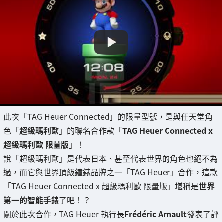
此次「TAG Heuer Connected」的限量型號，是與任天堂角
色「
超級瑪利歐
」的聯名合作款「
TAG Heuer Connected x
超級瑪利歐 限量版
」！
說「超級瑪利歐」是代表日本、甚至代表世界的角色也絕不為
過，而它與世界頂級鐘錶品牌之一「TAG Heuer」合作，這款
「TAG Heuer Connected x 超級瑪利歐 限量版」堪稱是
世界
第一的智能手錶
了吧！？
關於此次合作，TAG Heuer 執行長
Frédéric Arnault
發表了評