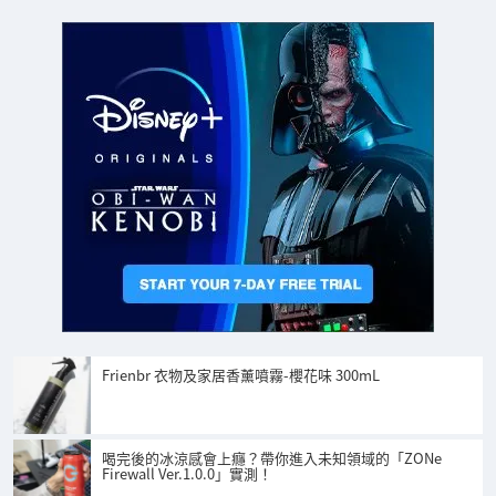
Frienbr 衣物及家居香薰噴霧-櫻花味 300mL
喝完後的冰涼感會上癮？帶你進入未知領域的「ZONe
Firewall Ver.1.0.0」實測！