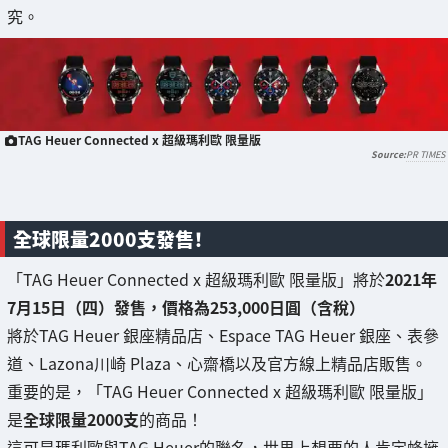
究。
TAG Heuer Connected x 超級瑪利歐 限量版
PR TIMES
全球限量2000支發售！
「TAG Heuer Connected x 超級瑪利歐 限量版」將於
2021年
7月15日（四）發售，價格為253,000日圓（含稅）
將於TAG Heuer 銀座精品店、Espace TAG Heuer 銀座、表參
道、Lazona川崎 Plaza、心齋橋以及官方線上精品店販售。
重要的是，「TAG Heuer Connected x 超級瑪利歐 限量版」
是
全球限量2000支
的商品！
這可是瑪利歐與TAG Heuer的聯名，世界上想要的人肯定蜂擁