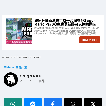
即使分隔兩地也可以一起同樂！《Super
Mario Party》免費更新將可以連線遊玩！
在疫情的影響下，連與朋友見面都不容易更何況是聚在一起玩遊
戲呢。為此，任天堂推出Nintendo Switch的超人氣派對遊戲
《Super Mario Party》的免費更新！竟然新增了連線遊玩系統！
Read more
@TAGHEUER & @NINTENDOEUROPE
Mario
任天堂
Saiga NAK
-
2021.07.15
製品