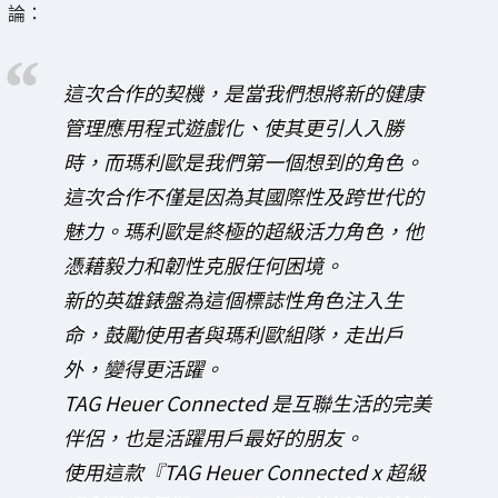
論：
這次合作的契機，是當我們想將新的健康
管理應用程式遊戲化、使其更引人入勝
時，而瑪利歐是我們第一個想到的角色。
這次合作不僅是因為其國際性及跨世代的
魅力。瑪利歐是終極的超級活力角色，他
憑藉毅力和韌性克服任何困境。
新的英雄錶盤為這個標誌性角色注入生
命，鼓勵使用者與瑪利歐組隊，走出戶
外，變得更活躍。
TAG Heuer Connected 是互聯生活的完美
伴侶，也是活躍用戶最好的朋友。
使用這款『TAG Heuer Connected x 超級