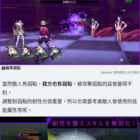
瞄準弱點
「靈魂駭客2」官方網站
當然敵人有弱點，
我方也有弱點
，被攻擊弱點的話會變得不
利。
調整對弱點的耐性也很重要，所以也需要考慮敵人會使用的技
能屬性等呢。