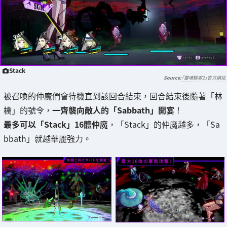
Stack
「靈魂駭客2」官方網站
被召喚的仲魔們會待機直到該回合結束，回合結束後隨著「林
檎」的號令，
一齊襲向敵人的「Sabbath」開宴
！
最多可以「Stack」16體仲魔
，「Stack」的仲魔越多，「Sa
bbath」就越華麗強力。