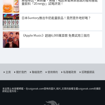
無咖啡因、無熱量、無糖！喝起來毫無罪惡感的植物基能
量飲料「2Energy」試喝評測！
日本Suntory推出牛奶能量飲品！竟然意外地好喝？
《Apple Music》超過6,000萬首歌 免費試用三個月
主頁
關於我們
聯絡我們
使用條約
私隱權政策
招聘翻譯員
本站禁止未授權𨍭載。在saiganak.com發佈的圖片,相片,文章的版權全屬saiganak.com的攝影
師和記者所有。