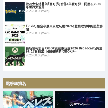
歐洲太空總署與「寶可夢」合作。與寶可夢一同慶祝2026
年世界太空周
2026.08.05(Wed)
「Pixio」確定參展東京電玩展2026！體驗理想中的遊戲房
間
2026.08.05(Wed)
最新情報節目「XBOX東京電玩展2026 Broadcast」將於
9月17日播出！同日舉辦的「XBOX F…
2026.08.05(Wed)
點擊率排名