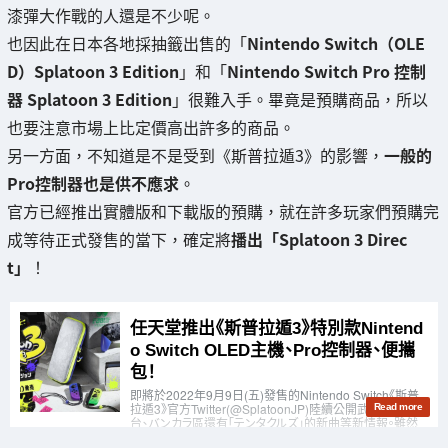
漆彈大作戰的人還是不少呢。
也因此在日本各地採抽籤出售的「
Nintendo Switch（OLE
D）Splatoon 3 Edition
」和「
Nintendo Switch Pro 控制
器 Splatoon 3 Edition
」很難入手。畢竟是預購商品，所以
也要注意市場上比定價高出許多的商品。
另一方面，不知道是不是受到《斯普拉遁3》的影響，
一般的
Pro控制器也是供不應求
。
官方已經推出實體版和下載版的預購，就在許多玩家們預購完
成等待正式發售的當下，確定將
播出「Splatoon 3 Direc
t」
！