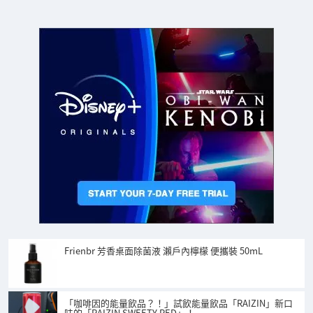
Frienbr 芳香桌面除菌液 瀨戶內檸檬 便攜裝 50mL
「咖啡因的能量飲品？！」試飲能量飲品「RAIZIN」新口
味的「RAIZIN SWEETY RED」！