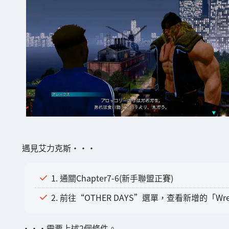
遇見艾力克斯・・・
1. 通關Chapter7-6(新手聯盟正賽)
2. 前往“OTHER DAYS”選單，查看新增的「Wrest
・・・需要上述2個條件。