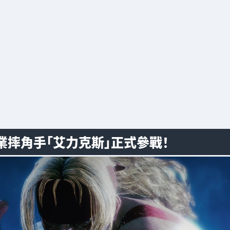
摔角手「艾力克斯」正式參戰！