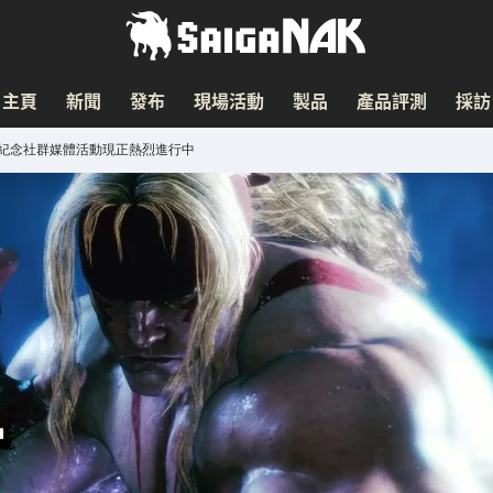
主頁
新聞
發布
現場活動
製品
產品評測
採訪
戰！紀念社群媒體活動現正熱烈進行中