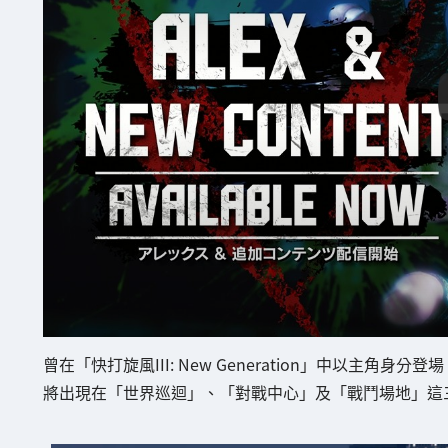
曾在「快打旋風III: New Generation」中以主角
將出現在「世界巡迴」、「對戰中心」及「戰鬥場地」這