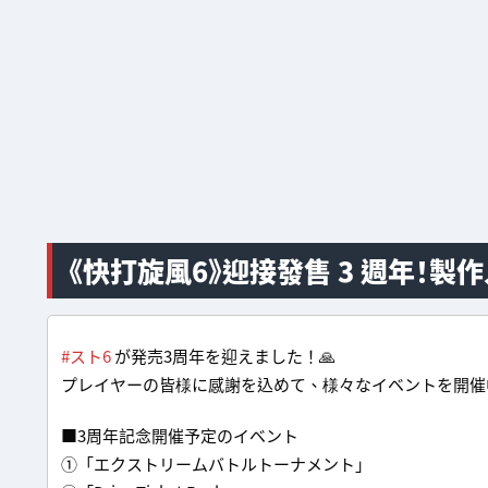
《快打旋風6》迎接發售 3 週年！製
#スト6
が発売3周年を迎えました！🙏
プレイヤーの皆様に感謝を込めて、様々なイベントを開催中
■3周年記念開催予定のイベント
①「エクストリームバトルトーナメント」