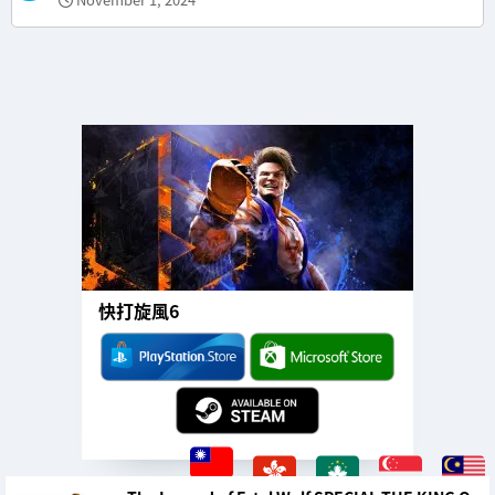
快打旋風6