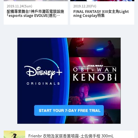
2019.11.24(Sun)
2019.12.20(Fri)
配備專業舞台！神戶市灘區電競設施
FINAL FANTASY XIII女主角Light
「esports stage EVOLVE(進化…
ning Cosplay特集
Frienbr 衣物及家居香薰噴霧-土佐佛手柑 300mL