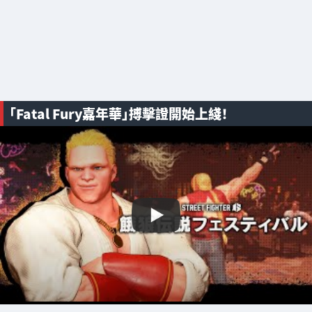
「Fatal Fury嘉年華」搏擊證開始上綫！