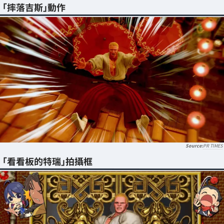
「摔落吉斯」動作
PR TIMES
「看看板的特瑞」拍攝框