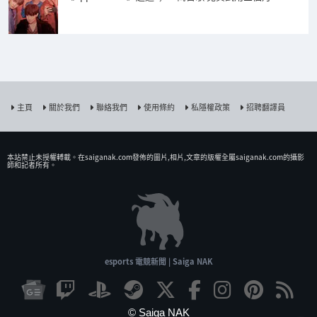
主頁
關於我們
聯絡我們
使用條約
私隱權政策
招聘翻譯員
本站禁止未授權𨍭載。在saiganak.com發佈的圖片,相片,文章的版權全屬saiganak.com的攝影
師和記者所有。
esports 電競新聞 | Saiga NAK
© Saiga NAK