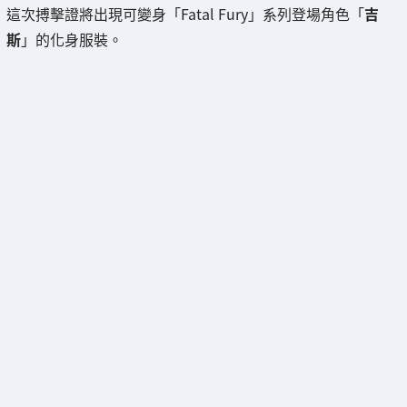
這次搏擊證將出現可變身「Fatal Fury」系列登場角色「
吉
斯
」的化身服裝。