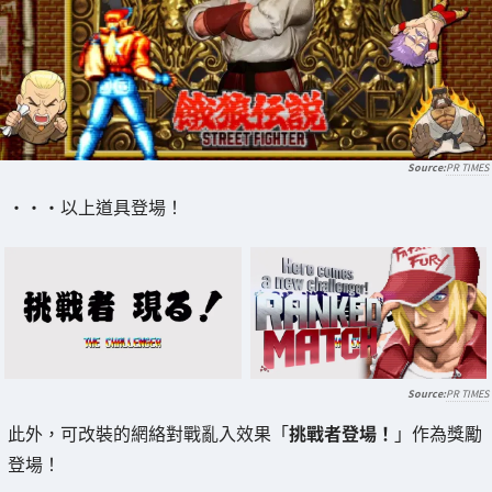
PR TIMES
・・・以上道具登場！
PR TIMES
此外，可改裝的網絡對戰亂入效果「
挑戰者登場！
」作為獎勵
登場！