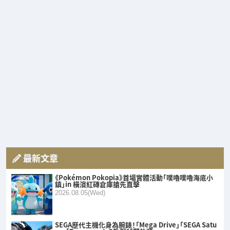
最新文章
《Pokémon Pokopia》首場實體活動「噗嚕噗嚕海底小
鎮」in 橫濱紅磚倉庫搶先直擊
2026.08.05(Wed)
SEGA歷代主機化身為腕錶！「Mega Drive」「SEGA Satu