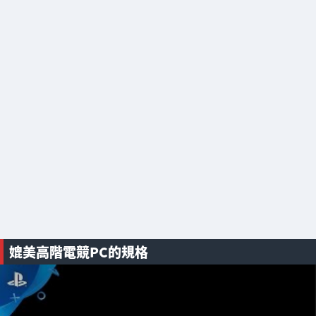
媲美高階電競PC的規格