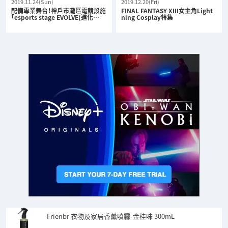
2019.11.24(Sun)
2019.12.20(Fri)
配備專業舞台！神戶市灘區電競設施
FINAL FANTASY XIII女主角Light
「esports stage EVOLVE(進化…
ning Cosplay特集
Frienbr 衣物及家居香薰噴霧-金桂味 300mL