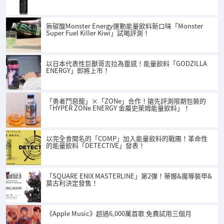
無碳酸Monster Energy運動能量飲料新口味「Monster
Super Fuel Killer Kiwi」試喝評測！
以日本代表性巨獸哥吉拉為靈感！能量飲料「GODZILLA
ENERGY」即將上市！
「勇者鬥惡龍」×「ZONe」合作！搶先評測限期包裝的
「HYPER ZONe ENERGY 金屬史萊姆能量飲料」！
以完全食聞名的「COMP」加入能量飲料的戰團！革命性
的能量飲料「DETECTIVE」發表！
「SQUARE ENIX MASTERLINE」第2彈！蒂娜&魔導裝甲&
莫古利決定發售！
《Apple Music》超過6,000萬首歌 免費試用三個月