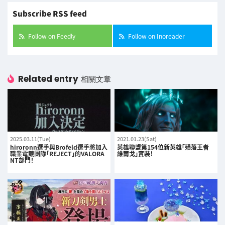
Subscribe RSS feed
Follow on Feedly
Follow on Inoreader
Related entry
相關文章
2025.03.11(Tue)
2021.01.23(Sat)
hiroronn選手與Brofeld選手將加入
英雄聯盟第154位新英雄「殞落王者
職業電競團隊「REJECT」的VALORA
維爾戈」實裝！
NT部門！