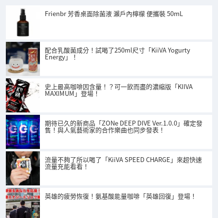
Frienbr 芳香桌面除菌液 瀨戶內檸檬 便攜裝 50mL
配合乳酸菌成分！試喝了250ml尺寸「KiiVA Yogurty
Energy」！
史上最高咖啡因含量！？可一飲而盡的濃縮版「KIIVA
MAXIMUM」登場！
期待已久的新商品「ZONe DEEP DIVE Ver.1.0.0」確定發
售！與人氣藝術家的合作樂曲也同步發表！
流量不夠了所以喝了「KiiVA SPEED CHARGE」來超快速
流量充能看看！
英雄的疲勞恢復！氨基酸能量咖啡「英雄回復」登場！