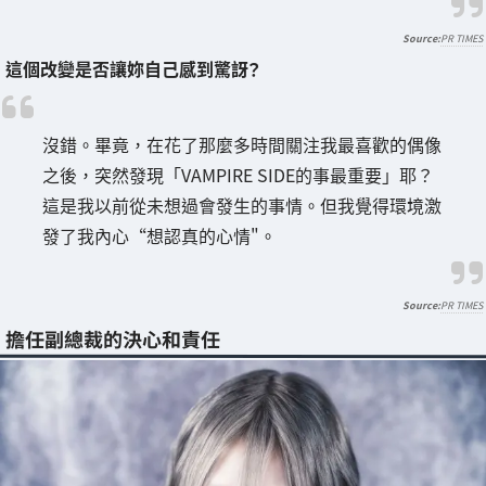
PR TIMES
這個改變是否讓妳自己感到驚訝？
沒錯。畢竟，在花了那麼多時間關注我最喜歡的偶像
之後，突然發現「VAMPIRE SIDE的事最重要」耶？
這是我以前從未想過會發生的事情。但我覺得環境激
發了我內心“想認真的心情"。
PR TIMES
擔任副總裁的決心和責任