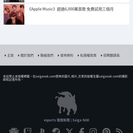
《Apple Music》超過6,000萬首歌 免費試用三個月
主頁
關於我們
聯絡我們
使用條約
私隱權政策
招聘翻譯員
本站禁止未授權𨍭載。在saiganak.com發佈的圖片,相片,文章的版權全屬saiganak.com的攝影
師和記者所有。
esports 電競新聞 | Saiga NAK