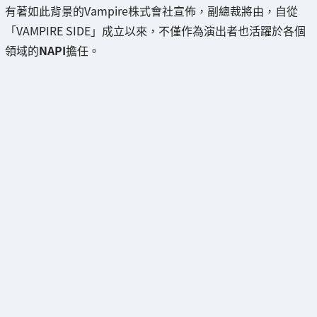
有著如此背景的Vampire株式會社宣佈，副總裁將由，自從
「VAMPIRE SIDE」成立以來，不僅作為演出者也活躍於各個
領域的
NAPI
擔任。