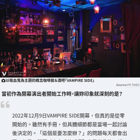
以吸血鬼為主題的概念咖啡館＆酒吧「VAMPIRE SIDE」
PR TIMES
當初作為開幕演出者開始工作時，讓妳印象就深刻的是？
2022年12月9日VAMPIRE SIDE開幕，但真的是從零
開始的。雖然有手冊，但具體細節都是當場一起討論
後決定的。「這個是要怎麼辦？」的問題每天都會出