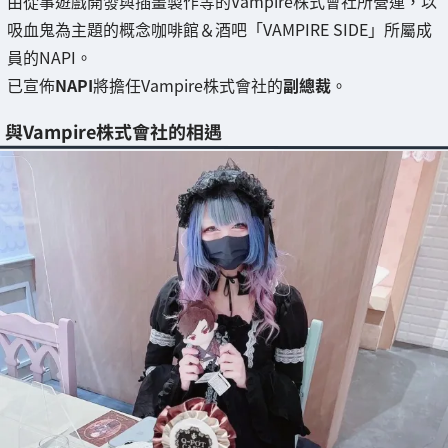
由從事遊戲開發與插畫製作等的Vampire株式會社所營運，以
吸血鬼為主題的概念咖啡館＆酒吧「VAMPIRE SIDE」所屬成
員的NAPI。
已宣佈
NAPI
將擔任Vampire株式會社的
副總裁
。
與Vampire株式會社的相遇