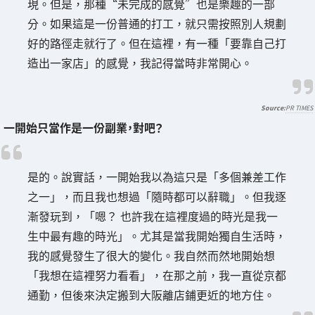
現。但是，那種“未完成的感覺”也是樂趣的一部
分。如果這是一份普通的打工，就只需按照別人規劃
好的路徑走就行了。但在這裡，有一種「要靠自己打
造出一家店」的感覺，我記得當時非常開心。
PR TIMES
一開始只當作是一份副業，對吧？
是的。說實話，一開始我以為這只是「多個兼差工作
之一」，而且我也想過「隨時都可以辭職」。但我逐
漸發玩到，「嗯？ 也許我在這裡度過的時光是我一
生中最有趣的時光」。尤其是當我開始獨自生活時，
我的感覺發生了很大的變化。我自然而然地開始想
「我想在這裡努力看看」，在那之前，我一直從京都
通勤，但後來決定搬到大阪離店鋪更近的地方住。