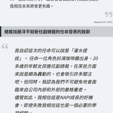
我相信未來將會更有趣。
PR TIMES
總裁加藤洋平就新任副總裁的任命發表的致辭
我自認這次的任命可以說是「灌水提
拔」。 任命一位角色扮演咖啡廳出身、20
多歲的年輕女孩擔任副總裁，在某些方面
來說是頗為轟動的，也會吸引許多關注
吧。但同時，我認為我們不可避免地會面
臨來自公司內部和外部的嚴格審查。
儘管如此，我相信這是NAPI成長的好機
會，即使失敗我相信這也是一個必要的學
習經驗。