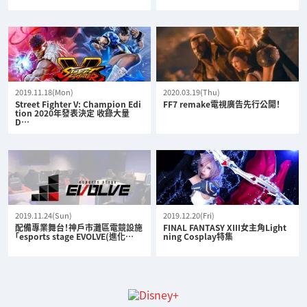
2019.11.18(Mon)
2020.03.19(Thu)
Street Fighter V: Champion Edi
FF7 remake電視廣告先行公開！
tion 2020年發表決定 收錄大量
D…
2019.11.24(Sun)
2019.12.20(Fri)
配備專業舞台！神戶市灘區電競設施
FINAL FANTASY XIII女主角Light
「esports stage EVOLVE(進化…
ning Cosplay特集