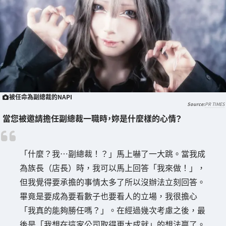
被任命為副總裁的NAPI
PR TIMES
當您被邀請擔任副總裁一職時，妳是什麼樣的心情？
「什麼？我…副總裁！？」馬上嚇了一大跳。當我成
為族長（店長）時，我可以馬上回答「我來做！」，
但我覺得要承擔的事情太多了所以沒辦法立刻回答。
畢竟是要成為要看數子也要看人的立場，我很擔心
「我真的能夠勝任嗎？」。在經過幾次考慮之後，最
後是「我想在這家公司取得更大成就」的想法贏了。