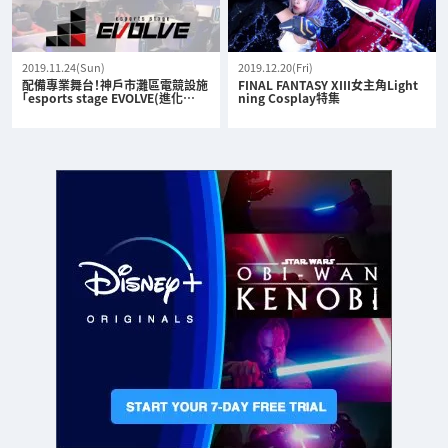
2019.11.24(Sun)
2019.12.20(Fri)
配備專業舞台！神戶市灘區電競設施
FINAL FANTASY XIII女主角Light
「esports stage EVOLVE(進化…
ning Cosplay特集