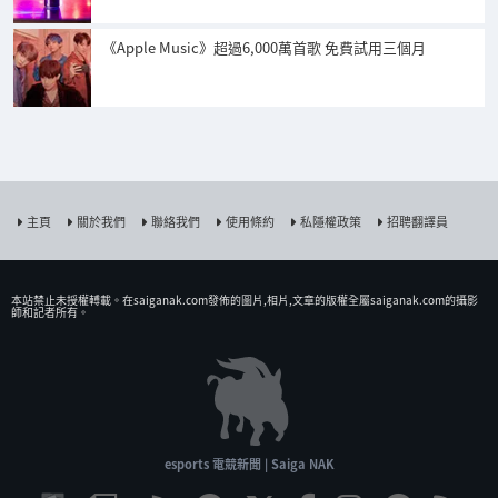
《Apple Music》超過6,000萬首歌 免費試用三個月
主頁
關於我們
聯絡我們
使用條約
私隱權政策
招聘翻譯員
本站禁止未授權𨍭載。在saiganak.com發佈的圖片,相片,文章的版權全屬saiganak.com的攝影
師和記者所有。
esports 電競新聞 | Saiga NAK