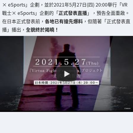
× eSports」企劃，並於2021年5月27日(四) 20:00舉行「VR
戰士× eSports」企劃的「
正式發表直播
」，預告全面重啟。
在日本正式發表前，
各地已有搶先爆料
，但隨著「正式發表直
播」播出，
全貌終於揭曉！