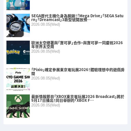
SEGA歷代主機化身為腕錶！「Mega Drive」「SEGA Satu
rn」「Dreamcast」3款型號開放預…
2026.08.05(Wed)
歐洲太空總署與「寶可夢」合作。與寶可夢一同慶祝2026
年世界太空周
2026.08.05(Wed)
「Pixio」確定參展東京電玩展2026！體驗理想中的遊戲房
間
2026.08.05(Wed)
最新情報節目「XBOX東京電玩展2026 Broadcast」將於
9月17日播出！同日舉辦的「XBOX F…
2026.08.05(Wed)