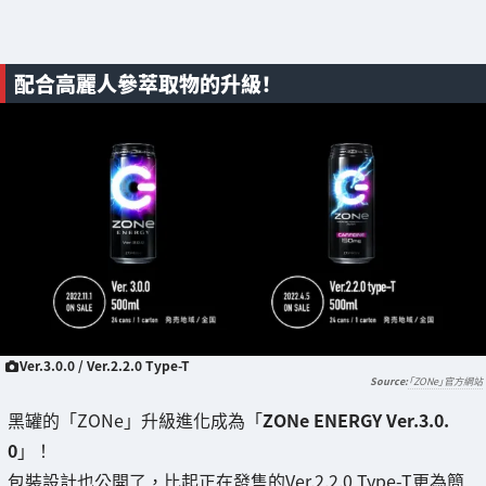
配合高麗人參萃取物的升級！
Ver.3.0.0 / Ver.2.2.0 Type-T
「ZONe」官方網站
黑罐的「ZONe」升級進化成為「
ZONe ENERGY Ver.3.0.
0
」！
包裝設計也公開了，比起正在發售的Ver.2.2.0 Type-T更為簡