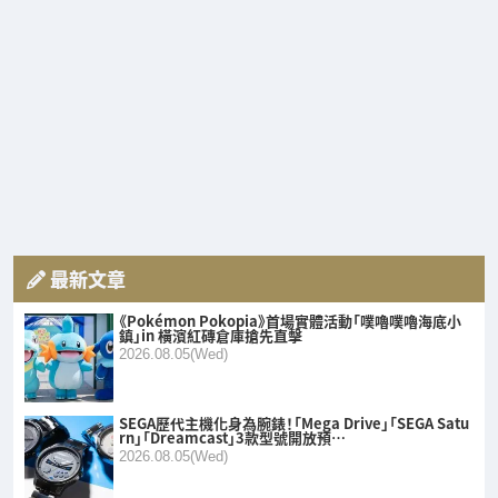
最新文章
《Pokémon Pokopia》首場實體活動「噗嚕噗嚕海底小
鎮」in 橫濱紅磚倉庫搶先直擊
2026.08.05(Wed)
SEGA歷代主機化身為腕錶！「Mega Drive」「SEGA Satu
rn」「Dreamcast」3款型號開放預…
2026.08.05(Wed)