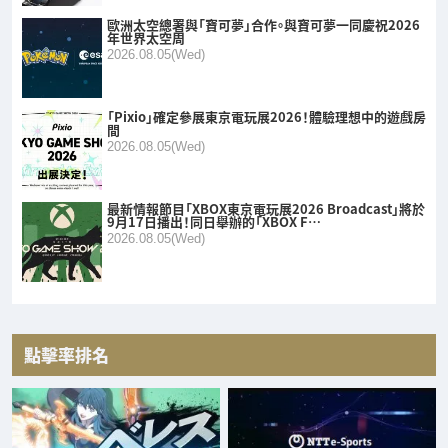
歐洲太空總署與「寶可夢」合作。與寶可夢一同慶祝2026
年世界太空周
2026.08.05(Wed)
「Pixio」確定參展東京電玩展2026！體驗理想中的遊戲房
間
2026.08.05(Wed)
最新情報節目「XBOX東京電玩展2026 Broadcast」將於
9月17日播出！同日舉辦的「XBOX F…
2026.08.05(Wed)
點擊率排名