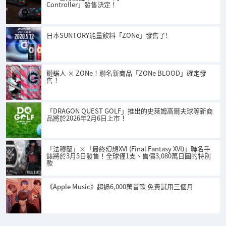
Controller」發售決定！
日本SUNTORY能量飲料「ZONe」發售了!
鏈鋸人 × ZONe！聯名新商品「ZONe BLOOD」確定發
售！
「DRAGON QUEST GOLF」推出的史萊姆高爾夫球等新商
品將於2026年2月6日上市！
「法穆蘭」×「最終幻想XVI (Final Fantasy XVI)」聯名手
錶將於3月5日發售！全球僅1支、售價3,080萬日圓的特別
款
《Apple Music》超過6,000萬首歌 免費試用三個月