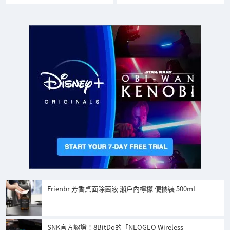
Frienbr 芳香桌面除菌液 瀨戶內檸檬 便攜裝 500mL
SNK官方認證！8BitDo的「NEOGEO Wireless