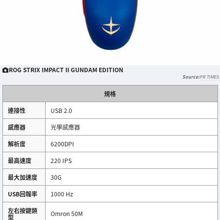
ROG STRIX IMPACT II GUNDAM EDITION
PR TIMES
規格
連接性
USB 2.0
感應器
光學感應器
解析度
6200DPI
最高速度
220 IPS
最大加速度
30G
USB回報率
1000 Hz
左右按鍵類
Omron 50M
型