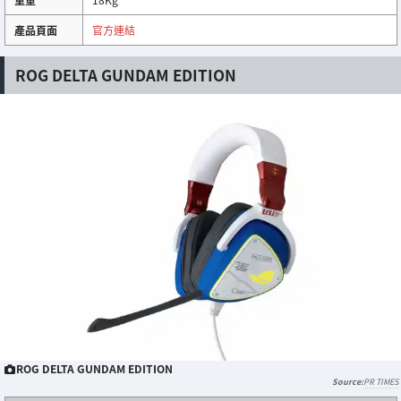
產品頁面
官方連結
ROG DELTA GUNDAM EDITION
ROG DELTA GUNDAM EDITION
PR TIMES