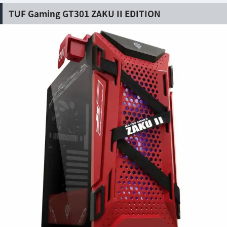
TUF Gaming GT301 ZAKU II EDITION