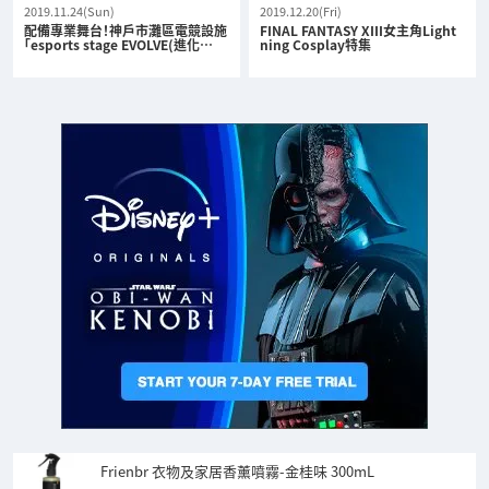
2019.11.24(Sun)
2019.12.20(Fri)
配備專業舞台！神戶市灘區電競設施
FINAL FANTASY XIII女主角Light
「esports stage EVOLVE(進化…
ning Cosplay特集
Frienbr 衣物及家居香薰噴霧-金桂味 300mL