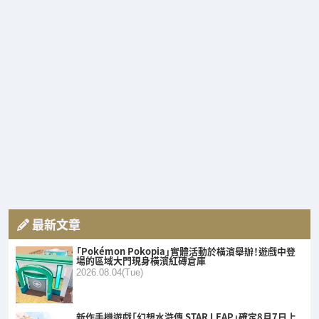
最新文章
「Pokémon Pokopia」實體活動於橫濱舉辦！遊戲中登
場的區域大門現身橫濱紅磚倉庫
2026.08.04(Tue)
新作手機遊戲「幻想水滸傳 STAR LEAP」確定8月7日上