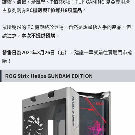
鍵盤、滑鼠、滑鼠墊、T恤
共6項；TUF GAMING 夏亞專用渣
古系列則有
PC機殼與T恤
等
共8項產品
。
眾所期盼的 PC 機殼終於登場，自然是想盡快入手的產品，但
請注意，
本次不提供預購
。
發售日為2021年3月26日（五）
，建議一早就前往實體門市搶
購！
ROG Strix Helios GUNDAM EDITION