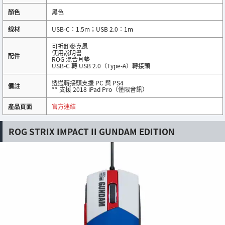
顏色
黑色
線材
USB-C：1.5m；USB 2.0：1m
可拆卸麥克風
使用說明書
配件
ROG 混合耳墊
USB-C 轉 USB 2.0（Type-A）轉接頭
透過轉接頭支援 PC 與 PS4
備註
** 支援 2018 iPad Pro（僅限音訊）
產品頁面
官方連結
ROG STRIX IMPACT II GUNDAM EDITION