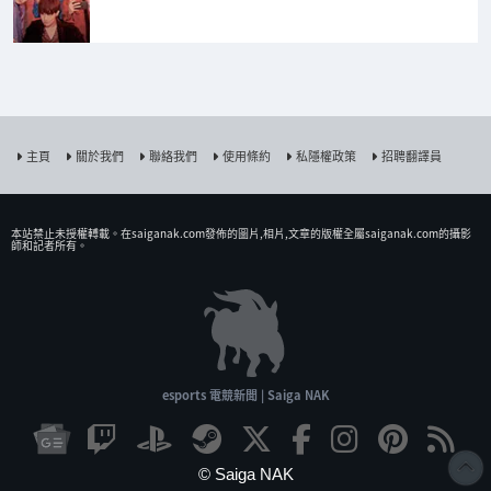
主頁
關於我們
聯絡我們
使用條約
私隱權政策
招聘翻譯員
本站禁止未授權𨍭載。在saiganak.com發佈的圖片,相片,文章的版權全屬saiganak.com的攝影
師和記者所有。
esports 電競新聞 | Saiga NAK
© Saiga NAK