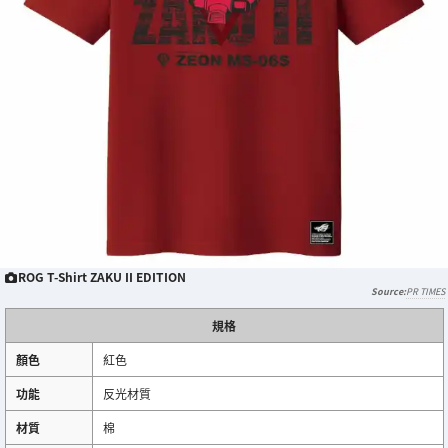
ROG T-Shirt ZAKU II EDITION
PR TIMES
規格
顏色
紅色
功能
反光材質
材質
棉