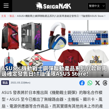
繁體中文
主頁
製品
ASUS×機動戰士鋼彈聯動產品系列八款新周邊確定發售日！T賉僅限ASUS Store！
>
>
ASUS×機動戰士鋼彈聯動產品系列八款新周
邊確定發售日！T賉僅限ASUS Store！
製品
2021.03.22(Mon)
ASUS 發表將於日本推出與《機動戰士鋼彈》的聯名合作模
型。ASUS 至今已推出了無線路由器、主機板、顯示卡、風
扇、電源供應器等合作商品，而其實還有其他尚未上市的產