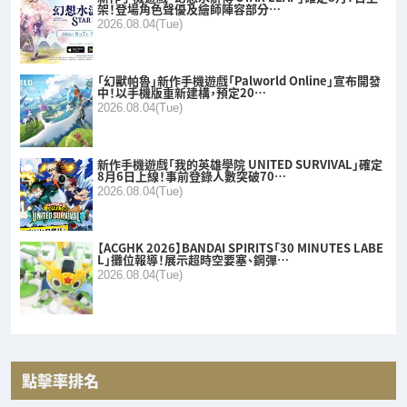
架！登場角色聲優及繪師陣容部分…
2026.08.04(Tue)
「幻獸帕魯」新作手機遊戲「Palworld Online」宣布開發
中！以手機版重新建構，預定20…
2026.08.04(Tue)
新作手機遊戲「我的英雄學院 UNITED SURVIVAL」確定
8月6日上線！事前登錄人數突破70…
2026.08.04(Tue)
【ACGHK 2026】BANDAI SPIRITS「30 MINUTES LABE
L」攤位報導！展示超時空要塞、鋼彈…
2026.08.04(Tue)
點擊率排名