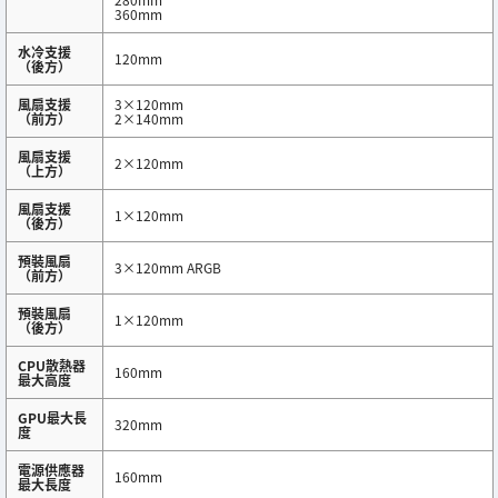
360mm
水冷支援
120mm
（後方）
風扇支援
3×120mm
（前方）
2×140mm
風扇支援
2×120mm
（上方）
風扇支援
1×120mm
（後方）
預裝風扇
3×120mm ARGB
（前方）
預裝風扇
1×120mm
（後方）
CPU散熱器
160mm
最大高度
GPU最大長
320mm
度
電源供應器
160mm
最大長度