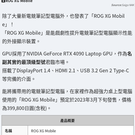
ROG XG Mobile
Saiga NAK
除了大量新電競筆記型電腦外，也發表了「ROG XG Mobil
e」！
「ROG XG Mobile」是能戲劇性提升電競筆記型電腦顯示性能
的外接顯示裝置。
GPU採用了NVIDIA GeForce RTX 4090 Laptop GPU，作為
名
副其實的最頂級型號
君臨市場。
搭載了DisplayPort 1.4、HDMI 2.1、USB 3.2 Gen 2 Type-C
等完備的介面。
能將攜帶用的電競筆記型電腦，在家裡作為超強力桌上型電腦
使用的「ROG XG Mobile」預定於2023年3月下旬發售，價格
為399,800日圓(含稅)。
產品概要
名稱
ROG XG Mobile