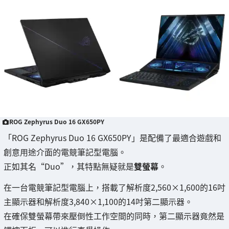
ROG Zephyrus Duo 16 GX650PY
「ROG Zephyrus Duo 16 GX650PY」是配備了最適合遊戲和
創意用途介面的電競筆記型電腦。
正如其名“Duo”，其特點無疑就是
雙螢幕
。
在一台電競筆記型電腦上，搭載了解析度2,560×1,600的16吋
主顯示器和解析度3,840×1,100的14吋第二顯示器。
在確保雙螢幕帶來壓倒性工作空間的同時，第二顯示器竟然是