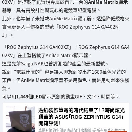
02XV」是搭載了能實現專屬於自己一台的
AniMe Matrix顯示
器
等，具有高設計性與玩心的電競筆記型電腦。
此外，也準備了未搭載AniMe Matrix顯示器、透過降低規格來
實現更易入手價格的型號「ROG Zephyrus G14 GA402N
J」。
「ROG Zephyrus G14 GA402XZ」「ROG Zephyrus G14 GA4
02XV」在上蓋搭載了AniMe Matrix顯示器。
這是先前Saiga NAK也曾評測過的產品的最新型號。
說到“電競什麼的”容易讓人聯想到發出約1680萬色光芒的
東西，但AniMe Matrix顯示器不是用顏色，而是用動畫來決勝
負。
可以用
1,449個LED
顯示原創的動畫GIF、文字、時間等。