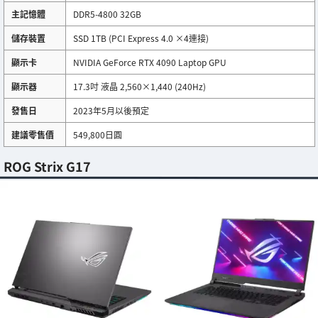
主記憶體
DDR5-4800 32GB
儲存裝置
SSD 1TB (PCI Express 4.0 ×4連接)
顯示卡
NVIDIA GeForce RTX 4090 Laptop GPU
顯示器
17.3吋 液晶 2,560×1,440 (240Hz)
發售日
2023年5月以後預定
建議零售價
549,800日圓
ROG Strix G17