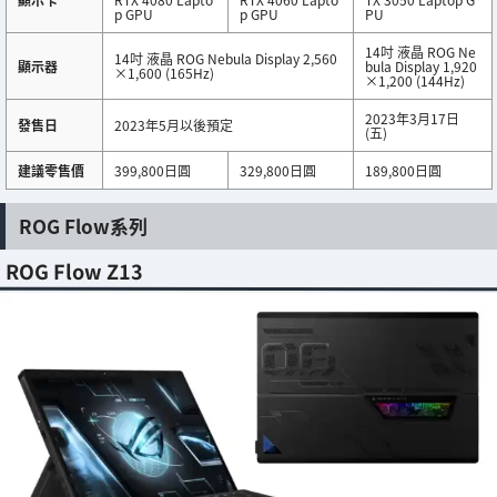
p GPU
p GPU
PU
14吋 液晶 ROG Ne
14吋 液晶 ROG Nebula Display 2,560
顯示器
bula Display 1,920
×1,600 (165Hz)
×1,200 (144Hz)
2023年3月17日
發售日
2023年5月以後預定
(五)
建議零售價
399,800日圓
329,800日圓
189,800日圓
ROG Flow系列
ROG Flow Z13