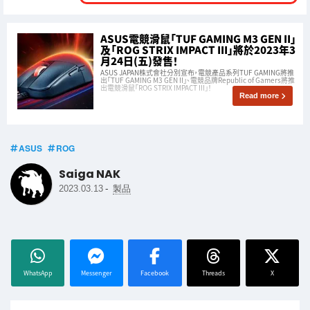
ASUS電競滑鼠「TUF GAMING M3 GEN II」
及「ROG STRIX IMPACT III」將於2023年3
月24日(五)發售！
ASUS JAPAN株式會社分別宣布，電競產品系列TUF GAMING將推
出「TUF GAMING M3 GEN II」、電競品牌Republic of Gamers將推
出電競滑鼠「ROG STRIX IMPACT III」！
Read more
ASUS
ROG
Saiga NAK
-
2023.03.13
製品
WhatsApp
Messenger
Facebook
Threads
X