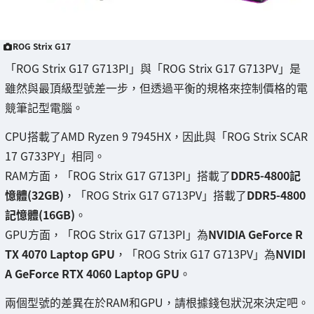
ROG Strix G17
「ROG Strix G17 G713PI」與「ROG Strix G17 G713PV」是
雖然與最頂級型號差一步，但透過平衡的規格來控制價格的電
競筆記型電腦。
CPU搭載了AMD Ryzen 9 7945HX，因此與「ROG Strix SCAR
17 G733PY」相同。
RAM方面，「ROG Strix G17 G713PI」搭載了
DDR5-4800記
憶體(32GB)
，「ROG Strix G17 G713PV」搭載了
DDR5-4800
記憶體(16GB)
。
GPU方面，「ROG Strix G17 G713PI」為
NVIDIA GeForce R
TX 4070 Laptop GPU
，「ROG Strix G17 G713PV」為
NVIDI
A GeForce RTX 4060 Laptop GPU
。
兩個型號的差異在於RAM和GPU，請根據錢包狀況來決定吧。