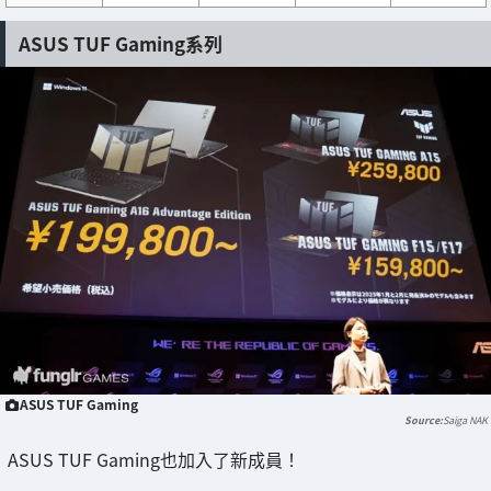
ASUS TUF Gaming系列
ASUS TUF Gaming
Saiga NAK
ASUS TUF Gaming也加入了新成員！