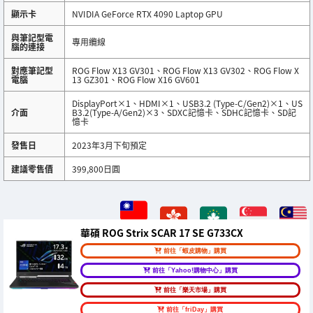
顯示卡
NVIDIA GeForce RTX 4090 Laptop GPU
與筆記型電
專用纜線
腦的連接
對應筆記型
ROG Flow X13 GV301、ROG Flow X13 GV302、ROG Flow X
電腦
13 GZ301、ROG Flow X16 GV601
DisplayPort×1、HDMI×1、USB3.2 (Type-C/Gen2)×1、US
介面
B3.2(Type-A/Gen2)×3、SDXC記憶卡、SDHC記憶卡、SD記
憶卡
發售日
2023年3月下旬預定
建議零售價
399,800日圓
華碩 ROG Strix SCAR 17 SE G733CX
前往「蝦皮購物」購買
前往「Yahoo!購物中心」購買
前往「樂天市場」購買
前往「friDay」購買