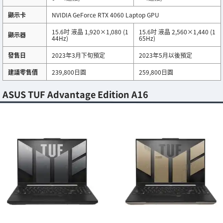
顯示卡
NVIDIA GeForce RTX 4060 Laptop GPU
15.6吋 液晶 1,920×1,080 (1
15.6吋 液晶 2,560×1,440 (1
顯示器
44Hz)
65Hz)
發售日
2023年3月下旬預定
2023年5月以後預定
建議零售價
239,800日圓
259,800日圓
ASUS TUF Advantage Edition A16