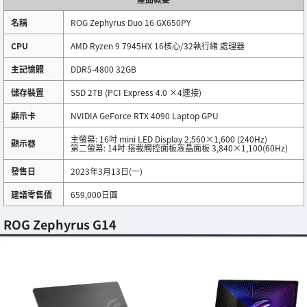
名稱
ROG Zephyrus Duo 16 GX650PY
CPU
AMD Ryzen 9 7945HX 16核心/32執行緒 處理器
主記憶體
DDR5-4800 32GB
儲存裝置
SSD 2TB (PCI Express 4.0 ×4連接)
顯示卡
NVIDIA GeForce RTX 4090 Laptop GPU
主螢幕: 16吋 mini LED Display 2,560×1,600 (240Hz)
顯示器
第二螢幕: 14吋 搭載觸控面板液晶面板 3,840×1,100(60Hz)
發售日
2023年3月13日(一)
建議零售價
659,000日圓
ROG Zephyrus G14