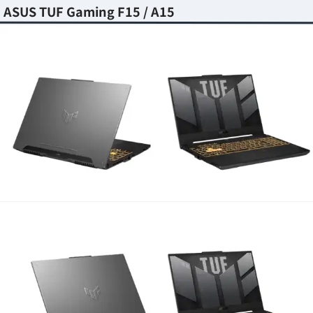
ASUS TUF Gaming F15 / A15