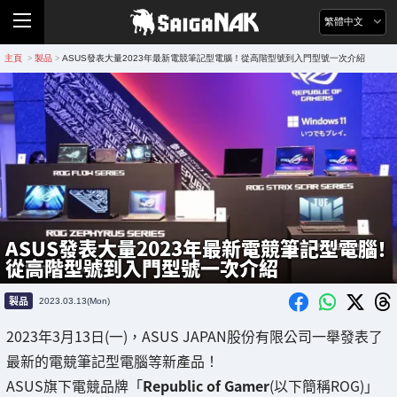
繁體中文
主頁
製品
ASUS發表大量2023年最新電競筆記型電腦！從高階型號到入門型號一次介紹
>
>
ASUS發表大量2023年最新電競筆記型電腦！
從高階型號到入門型號一次介紹
製品
2023.03.13(Mon)
2023年3月13日(一)，ASUS JAPAN股份有限公司一舉發表了
最新的電競筆記型電腦等新產品！
ASUS旗下電競品牌「
Republic of Gamer
(以下簡稱ROG)」