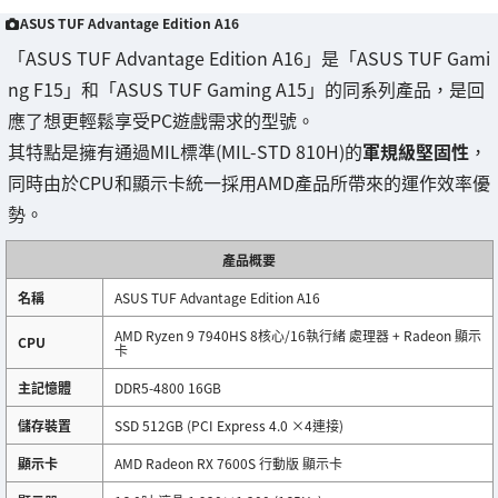
ASUS TUF Advantage Edition A16
「ASUS TUF Advantage Edition A16」是「ASUS TUF Gami
ng F15」和「ASUS TUF Gaming A15」的同系列產品，是回
應了想更輕鬆享受PC遊戲需求的型號。
其特點是擁有通過MIL標準(MIL-STD 810H)的
軍規級堅固性
，
同時由於CPU和顯示卡統一採用AMD產品所帶來的運作效率優
勢。
產品概要
名稱
ASUS TUF Advantage Edition A16
AMD Ryzen 9 7940HS 8核心/16執行緒 處理器 + Radeon 顯示
CPU
卡
主記憶體
DDR5-4800 16GB
儲存裝置
SSD 512GB (PCI Express 4.0 ×4連接)
顯示卡
AMD Radeon RX 7600S 行動版 顯示卡