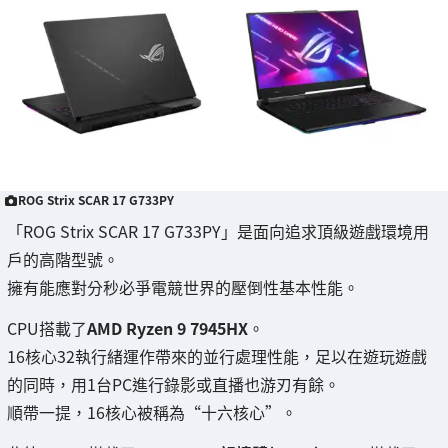
ROG Strix SCAR 17 G733PY
「ROG Strix SCAR 17 G733PY」是面向追求頂級遊戲環境用
戶的高階型號。
擁有能應對分秒必爭電競世界的壓倒性基本性能。
CPU搭載了
AMD Ryzen 9 7945HX
。
16核心32執行緒運作帶來的並行處理性能，足以在遊玩遊戲
的同時，用1台PC進行錄影或直播也游刃有餘。
順帶一提，16核心被稱為“十六核心”。