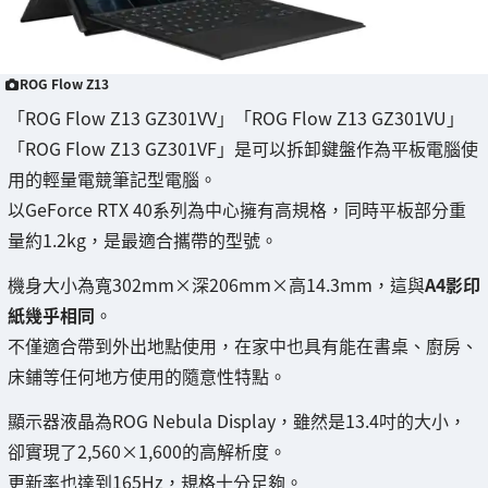
ROG Flow Z13
「ROG Flow Z13 GZ301VV」「ROG Flow Z13 GZ301VU」
「ROG Flow Z13 GZ301VF」是可以拆卸鍵盤作為平板電腦使
用的輕量電競筆記型電腦。
以GeForce RTX 40系列為中心擁有高規格，同時平板部分重
量約1.2kg，是最適合攜帶的型號。
機身大小為寬302mm×深206mm×高14.3mm，這與
A4影印
紙幾乎相同
。
不僅適合帶到外出地點使用，在家中也具有能在書桌、廚房、
床鋪等任何地方使用的隨意性特點。
顯示器液晶為ROG Nebula Display，雖然是13.4吋的大小，
卻實現了2,560×1,600的高解析度。
更新率也達到165Hz，規格十分足夠。