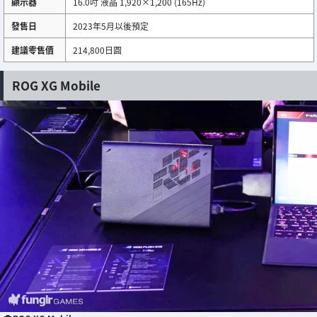
顯示器
16.0吋 液晶 1,920×1,200 (165Hz)
發售日
2023年5月以後預定
建議零售價
214,800日圓
ROG XG Mobile