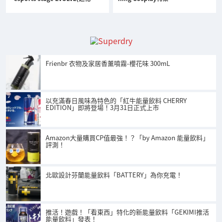
Frienbr 衣物及家居香薰噴霧-櫻花味 300mL
以充滿春日風味為特色的「紅牛能量飲料 CHERRY
EDITION」即將登場！3月31日正式上市
Amazon大量購買CP值最強！？「by Amazon 能量飲料」
評測！
北歐設計芬蘭能量飲料「BATTERY」為你充電！
推活！遊戲！「看東西」特化的新能量飲料「GEKIMI推活
能量飲料」發表！