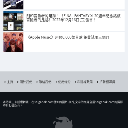
刻印冒險者的足跡！《FINAL FANTASY XI 20週年紀念銘板
冒險者的足跡》2022年12月16日(五)發售！
《Apple Music》超過6,000萬首歌 免費試用三個月
主頁
關於我們
聯絡我們
使用條約
私隱權政策
招聘翻譯員
本站禁止未授權𨍭載。在saiganak.com發佈的圖片,相片,文章的版權全屬saiganak.com的攝影
師和記者所有。