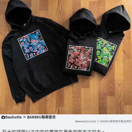
Bauhutte × BAN8KU聯乘衛衣
Bauhutte × BAN8KU聯乘衛衣製品網頁
巨大的插圖以正中的位置放在黑色的衛衣正前方。