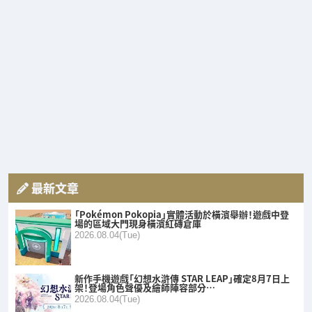
最新文章
「Pokémon Pokopia」實體活動於橫濱舉辦！遊戲中登
場的區域大門現身橫濱紅磚倉庫
2026.08.04(Tue)
新作手機遊戲「幻想水滸傳 STAR LEAP」確定8月7日上
架！登場角色聲優及繪師陣容部分…
2026.08.04(Tue)