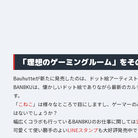
「理想のゲーミングルーム」をそ
Bauhutteが新たに発売したのは、ドット絵アーティスト
BAN8KUは、懐かしいドット絵でありながら最新のカ
す。
「
こねこ
」は様々なところで目にしますし、ゲーマーの
はないでしょうか？
幅広くコラボも行っているBAN8KUのお仕事に関しては
可愛くて使い勝手のよい
LINEスタンプ
も大好評発売中で