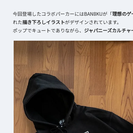
今回登場したコラボパーカーにはBAN8KUが「
理想のゲ
れた
描き下ろしイラスト
がデザインされています。
ポップでキュートでありながら、
ジャパニーズカルチャ