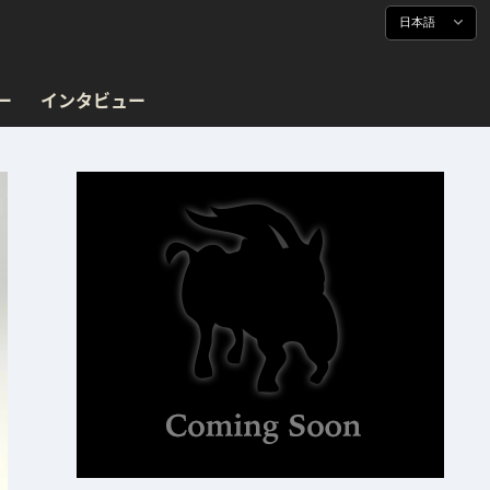
日本語
ー
インタビュー