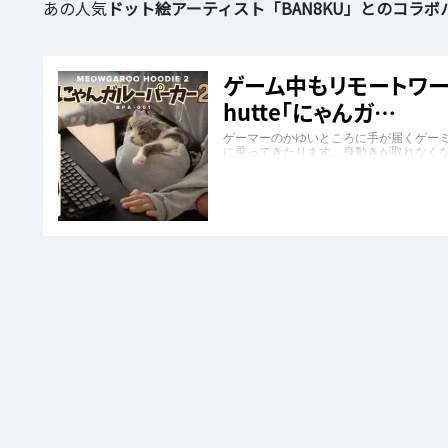
あの人気
ドット絵アーティスト「BAN8KU」とのコラ