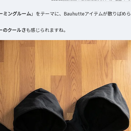
ーミングルーム
」をテーマに、Bauhutteアイテムが散りばめら
ーのクールさ
も感じられますね。