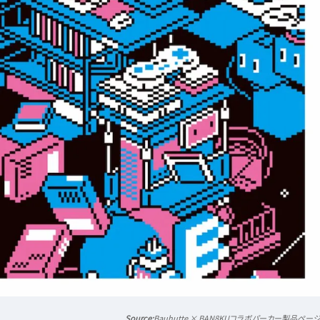
Bauhutte × BAN8KUコラボパーカー製品ペー