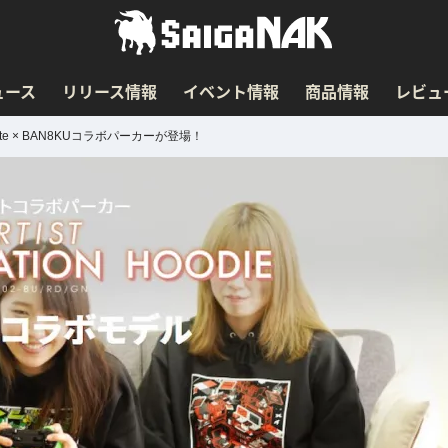
ュース
リリース情報
イベント情報
商品情報
レビュ
e × BAN8KUコラボパーカーが登場！