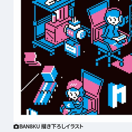
BAN8KU 描き下ろしイラスト