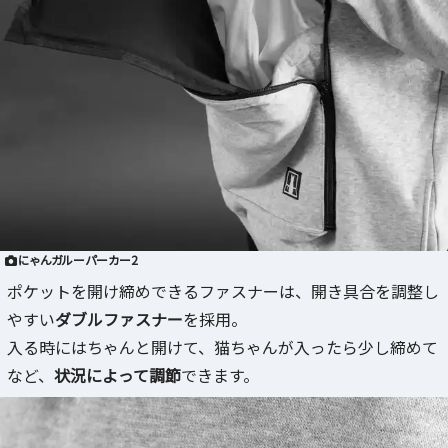
にゃんガルーパーカー2
ポケットを開け締めできるファスナーは、開き具合を調整し
やすい
ダブルファスナー
を採用。
入る時にはちゃんと開けて、猫ちゃんが入ったら少し締めて
など、
状況によって調節
できます。