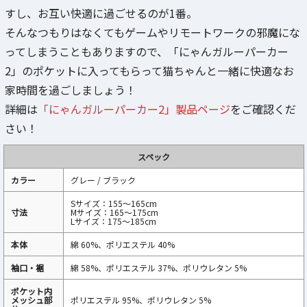
すし、お互い快適に過ごせるのが1番。
そんなつもりはなくてもゲームやリモートワークの邪魔にな
ってしまうこともありますので、「にゃんガルーパーカー
2」のポケットに入ってもらって猫ちゃんと一緒に快適なお
家時間を過ごしましょう！
詳細は
「にゃんガルーパーカー2」製品ページ
をご確認くだ
さい！
スペック
カラー
グレー / ブラック
Sサイズ：155～165cm
寸法
Mサイズ：165～175cm
Lサイズ：175～185cm
本体
綿 60%、ポリエステル 40%
袖口・裾
綿 58%、ポリエステル 37%、ポリウレタン 5%
ポケット内
メッシュ部
ポリエステル 95%、ポリウレタン 5%