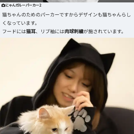
にゃんガルーパーカー2
猫ちゃんのためのパーカーですからデザインも猫ちゃんらし
くなっています。
フードには
猫耳
、リブ袖には
肉球刺繍
が施されています。