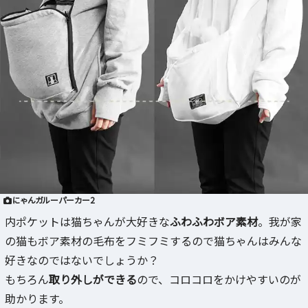
にゃんガルーパーカー2
内ポケットは猫ちゃんが大好きな
ふわふわボア素材
。我が家
の猫もボア素材の毛布をフミフミするので猫ちゃんはみんな
好きなのではないでしょうか？
もちろん
取り外しができる
ので、コロコロをかけやすいのが
助かります。