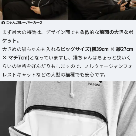
にゃんガルーパーカー2
まず最大の特徴は、デザイン面でも象徴的な
前面の大きなボ
ケット
。
大きめの猫ちゃんも入れる
ビッグサイズ(横39cm × 縦27cm
× マチ7cm)
となっていますし、猫ちゃんはちょっと狭いく
らいの場所を好んだりもしますので、ノルウェージャンフォ
レストキャットなどの大型の猫種でも安心です。