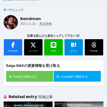
バウヒュッテ
Bandman
-
2021.11.23
商品情報
記事を読んだら是非シェアして下さい
B!
Facebook
エックス
LINE
はてな
Threads
Saiga NAKの更新情報を受け取る
Feedlyで購読する
Inoreaderで購読する
Related entry
関連記事