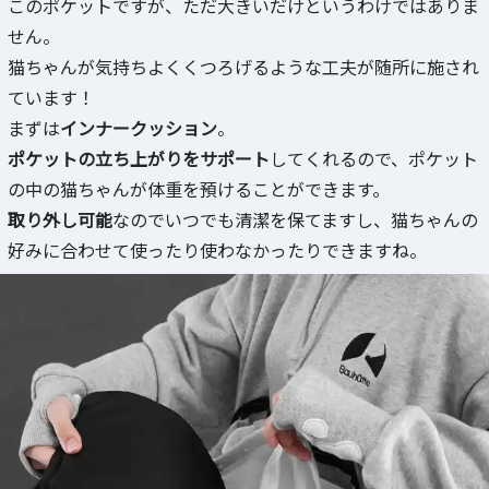
このポケットですが、ただ大きいだけというわけではありま
せん。
猫ちゃんが気持ちよくくつろげるような工夫が随所に施され
ています！
まずは
インナークッション
。
ポケットの立ち上がりをサポート
してくれるので、ポケット
の中の猫ちゃんが体重を預けることができます。
取り外し可能
なのでいつでも清潔を保てますし、猫ちゃんの
好みに合わせて使ったり使わなかったりできますね。