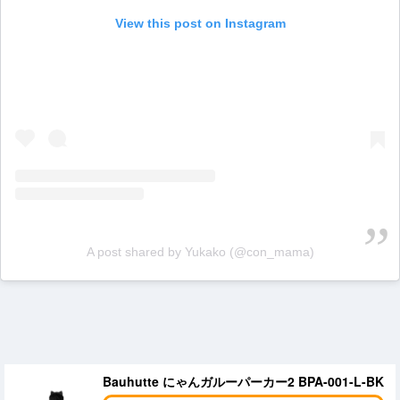
View this post on Instagram
A post shared by Yukako (@con_mama)
Bauhutte にゃんガルーパーカー2 BPA-001-L-BK