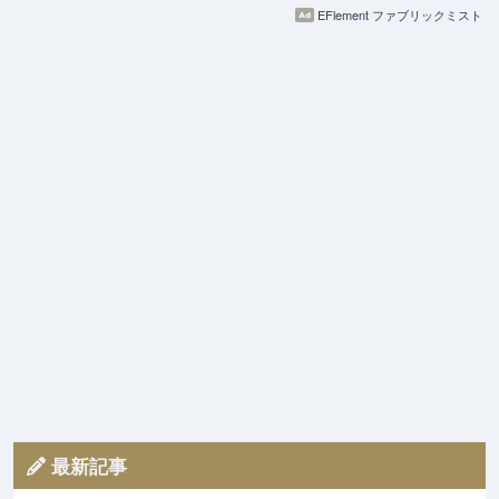
EFlement ファブリックミスト
最新記事