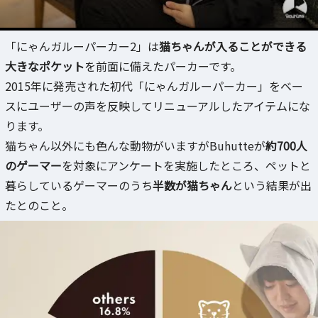
「にゃんガルーパーカー2」は
猫ちゃんが入ることができる
大きなポケット
を前面に備えたパーカーです。
2015年に発売された初代「にゃんガルーパーカー」をベー
スにユーザーの声を反映してリニューアルしたアイテムにな
ります。
猫ちゃん以外にも色んな動物がいますがBuhutteが
約700人
のゲーマー
を対象にアンケートを実施したところ、ペットと
暮らしているゲーマーのうち
半数が猫ちゃん
という結果が出
たとのこと。