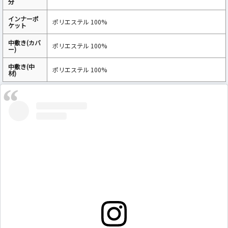
分
インナーポ
ポリエステル 100%
ケット
中敷き(カバ
ポリエステル 100%
ー)
中敷き(中
ポリエステル 100%
材)