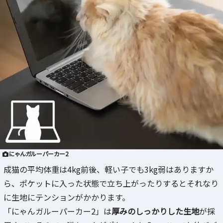
にゃんガルーパーカー2
成猫の平均体重は4kg前後、軽い子でも3kg弱はありますか
ら、ポケットに入った状態で立ち上がったりするとそれなり
に生地にテンションがかかります。
「にゃんガルーパーカー2」は
厚みのしっかりした生地
が採