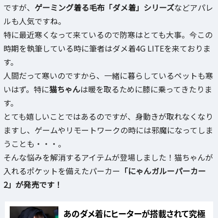
ですが、
ゲーミング着る毛布「ダメ着」シリーズ
などアパレ
ルも人気ですね。
特に最近寒くなって来ているので防寒はとても大事。今この
時期を執筆している時に筆者はダメ着4G LITEを来ておりま
す。
人間だって寒いのですから、一緒に暮らしているペットも寒
いはず。特に
猫ちゃん
は暖を取るために膝に乗ってきたりま
す。
とても嬉しいことではあるのですが、身動きが取れなくなり
ますし、ゲームやリモートワークの時には邪魔になってしま
うことも・・・。
そんな悩みを解消するアイテムが登場しました！猫ちゃんが
入れるポケットを備えたパーカー
「にゃんガルーパーカー
2」が発売です！