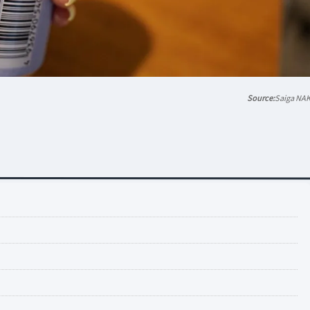
Saiga NA