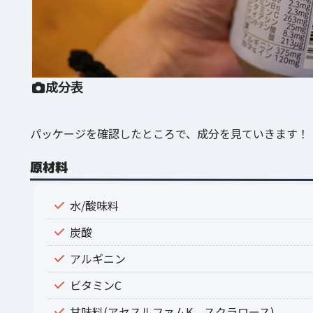
成分表
パッケージを確認したところで、成分を見ていきます！
原材料
水/酸味料
炭酸
アルギニン
ビタミンC
甘味料(アセスルファムK、スクラロース)