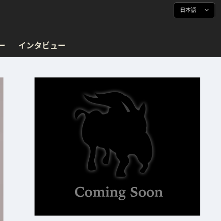
日本語
ー
インタビュー