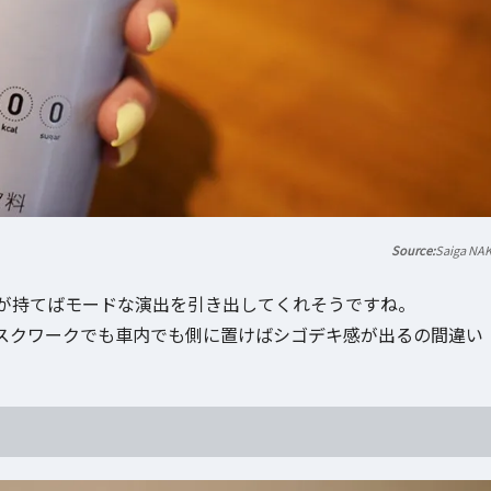
Saiga NA
が持てばモードな演出を引き出してくれそうですね。
スクワークでも車内でも側に置けばシゴデキ感が出るの間違い