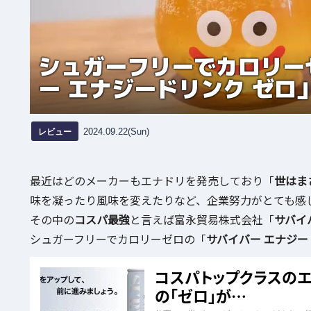
シュガーフリーでカロリー
ー エナジードリンク ゼロ
レビュー
2024.09.22(Sun)
最近はどのメーカーもエナドリを発売しており「
世はま
味を凝ったり風味を変えたりなど、企業努力がとても感
その中の
コスパ最強
と言えば富永貿易株式会社「
サバイ
シュガーフリーでカロリーゼロの「
サバイバー エナジー