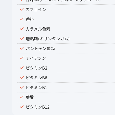
カフェイン
香料
カラメル色素
増粘剤(キサンタンガム)
パントテン酸Ca
ナイアシン
ビタミンB2
ビタミンB6
ビタミンB1
葉酸
ビタミンB12