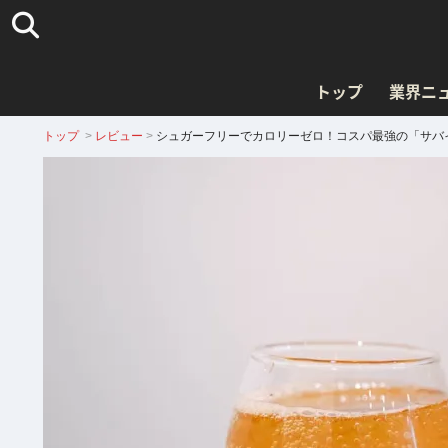
トップ
業界ニ
トップ
>
レビュー
>
シュガーフリーでカロリーゼロ！コスパ最強の「サバイ