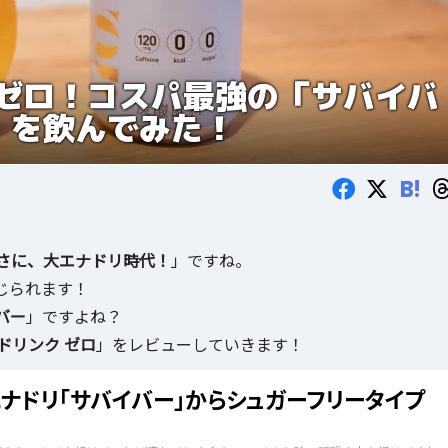
ゼロ！コスパ最強の「サバイバ
」を飲んでみた！
B!
さに、大エナドリ時代！
」ですね。
じられます！
バー
」ですよね？
ドリンク ゼロ
」をレビューしていきます！