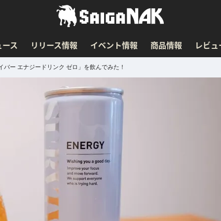
ュース
リリース情報
イベント情報
商品情報
レビュ
バー エナジードリンク ゼロ」を飲んでみた！