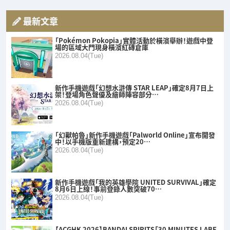
最新文章
「Pokémon Pokopia」實體活動於橫濱舉辦！遊戲中登
場的區域大門現身橫濱紅磚倉庫
2026.08.04(Tue)
新作手機遊戲「幻想水滸傳 STAR LEAP」確定8月7日上
架！登場角色聲優及繪師陣容部分…
2026.08.04(Tue)
「幻獸帕魯」新作手機遊戲「Palworld Online」宣布開發
中！以手機版重新建構，預定20…
2026.08.04(Tue)
新作手機遊戲「我的英雄學院 UNITED SURVIVAL」確定
8月6日上線！事前登錄人數突破70…
2026.08.04(Tue)
【ACGHK 2026】BANDAI SPIRITS「30 MINUTES LABE