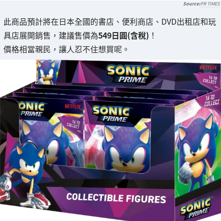
PR TIMES
此商品預計將在日本全國的書店、便利商店、DVD出租店和玩
具店展開銷售，建議售價為
549日圓(含稅)
！
價格相當親民，讓人忍不住想買呢。