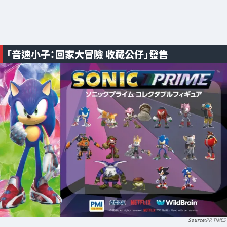
「音速小子：回家大冒險 收藏公仔」發售
PR TIMES