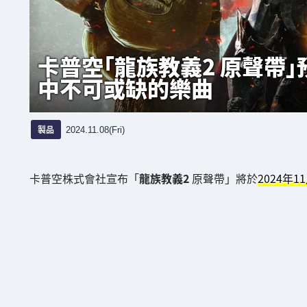
卡普空「龍族教義2 原聲帶」
中不可或缺的樂曲
製品
2024.11.08(Fri)
卡普空株式會社宣布「
龍族教義2
原聲帶」將於
2024年1