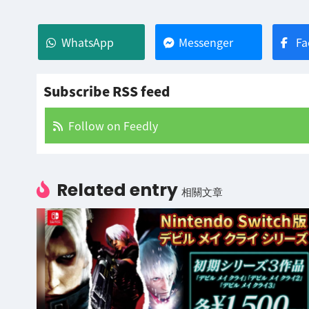
WhatsApp
Messenger
Fa
Subscribe RSS feed
Follow on Feedly
Related entry
相關文章