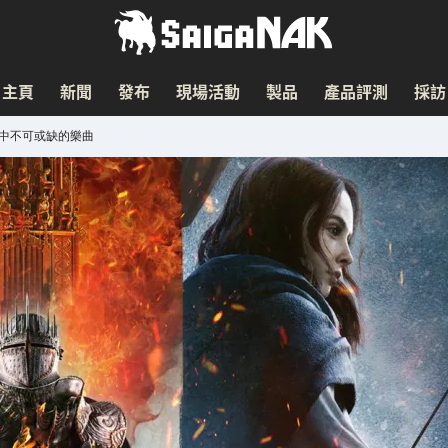
主頁
新聞
發布
現場活動
製品
產品評測
採訪
險中不可或缺的樂曲