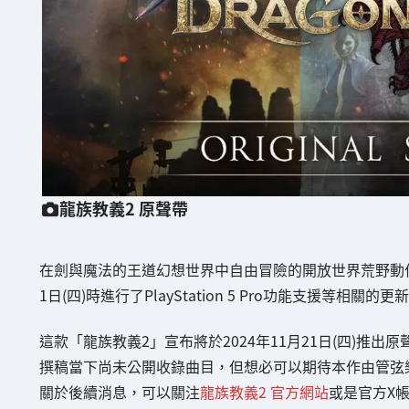
龍族教義2 原聲帶
在劍與魔法的王道幻想世界中自由冒險的開放世界荒野動作遊
1日(四)時進行了PlayStation 5 Pro功能支援等相關的更
這款「龍族教義2」宣布將於2024年11月21日(四)推出原
撰稿當下尚未公開收錄曲目，但想必可以期待本作由管弦
關於後續消息，可以關注
龍族教義2 官方網站
或是官方X帳