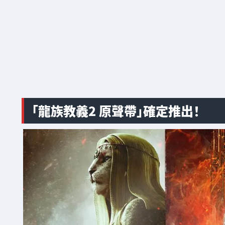
「龍族教義2 原聲帶」確定推出！