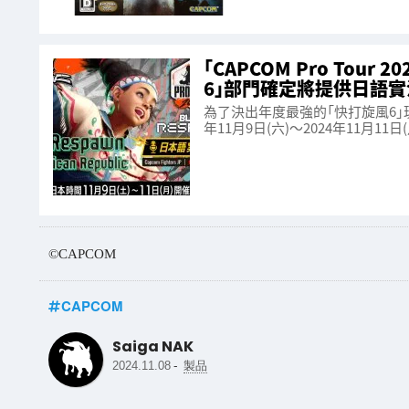
「CAPCOM Pro Tour 
6」部門確定將提供日語實
為了決出年度最強的「快打旋風6」玩家，在
年11月9日(六)～2024年11月11日(
©CAPCOM
CAPCOM
Saiga NAK
-
2024.11.08
製品