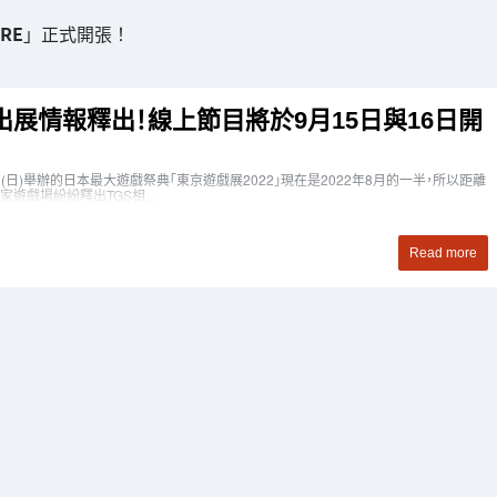
ORE
」正式開張！