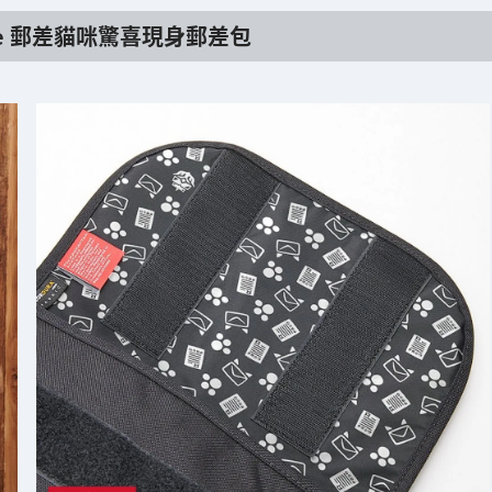
tage 郵差貓咪驚喜現身郵差包