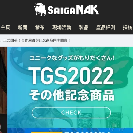
主頁
新聞
發布
現場活動
製品
產品評測
採訪
L STORE」正式開張！合作周邊與紀念商品同步開賣！