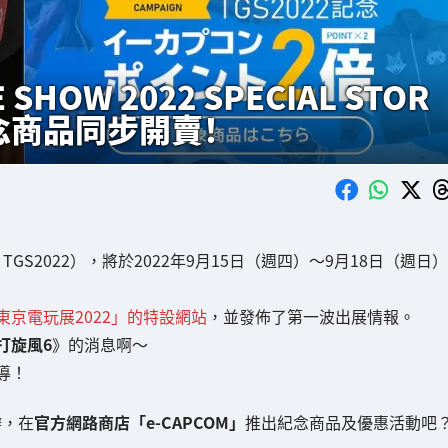
 SHOW 2022 SPECIAL STOR
念商品同步開賣！
TGS2022），將於2022年9月15日（週四）～9月18日（週日）
東京電玩展2022」的特設網站
，並發佈了第一波出展情報。
打旋風6
》的消息啊～
導！
辦，在
官方網路商店「e-CAPCOM」
推出紀念商品及優惠活動吧