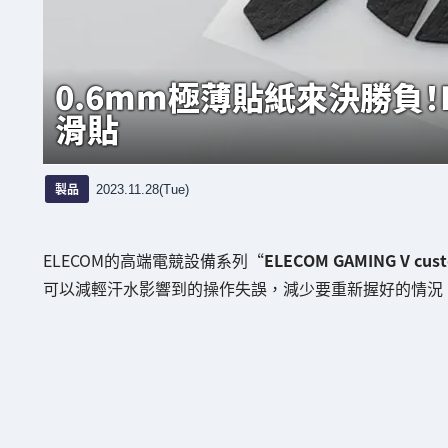
0.6mm極薄貼紙來決勝負！
滑貼
製品
2023.11.28(Tue)
ELECOM的高端電競設備系列“
ELECOM GAMING V cus
可以減輕汗水影響到的操作失誤，減少要重新握好的情況