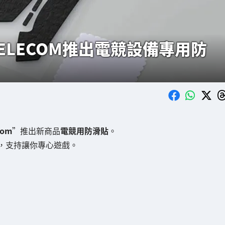
ELECOM推出電競設備專用防
tom
”推出新商品
電競用防滑貼
。
，支持讓你專心遊戲。