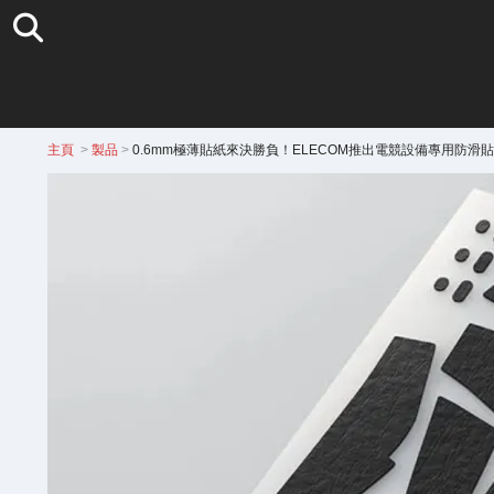
主頁
>
製品
>
0.6mm極薄貼紙來決勝負！ELECOM推出電競設備專用防滑貼