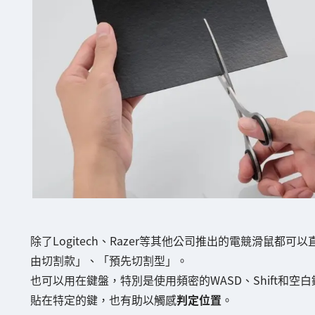
除了Logitech、Razer等其他公司推出的電競滑鼠
由切割款」、「預先切割型」。
也可以用在鍵盤，特別是使用頻密的WASD、Shift和空
貼在特定的鍵，也有助以觸感
判定位置
。