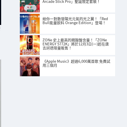
Arcade Stick Pro」聖誕限定套裝！
給你一對散發陽光元氣的光之翼！「Red
Bull能量飲料 Orange Edition」登場！
S
ZONe 史上最高的精胺酸含量！「ZONe
ENERGY 5772K」將於12月3日(一)起在唐
吉訶德限量販售！
《Apple Music》超過6,000萬首歌 免費試
用三個月