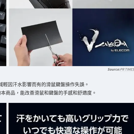
PR TIME
減輕因汗水影響而有的滑鼠鍵盤操作失誤。
m」推出的本商品，能改善滑鼠和鍵盤的手感和舒適度。