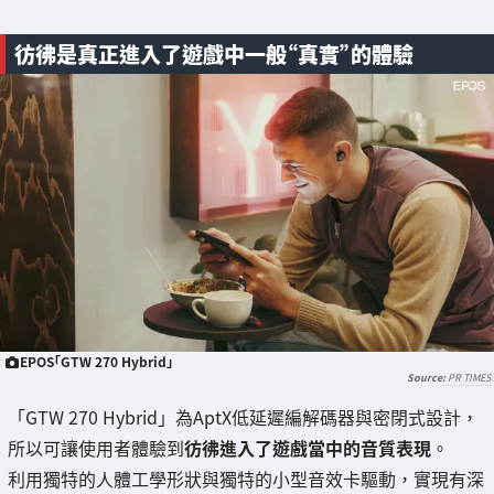
彷彿是真正進入了遊戲中一般“真實”的體驗
EPOS「GTW 270 Hybrid」
PR TIMES
「GTW 270 Hybrid」為AptX低延遲編解碼器與密閉式設計，
所以可讓使用者體驗到
彷彿進入了遊戲當中的音質表現
。
利用獨特的人體工學形狀與獨特的小型音效卡驅動，實現有深