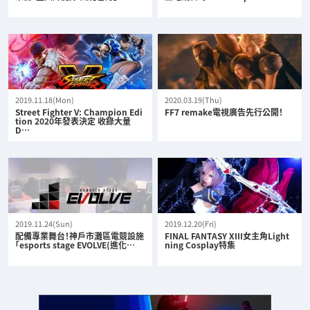
2019.11.18(Mon)
2020.03.19(Thu)
Street Fighter V: Champion Edi
FF7 remake電視廣告先行公開！
tion 2020年發表決定 收錄大量
D…
2019.11.24(Sun)
2019.12.20(Fri)
配備專業舞台！神戶市灘區電競設施
FINAL FANTASY XIII女主角Light
「esports stage EVOLVE(進化…
ning Cosplay特集