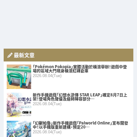
最新文章
「Pokémon Pokopia」實體活動於橫濱舉辦！遊戲中登
場的區域大門現身橫濱紅磚倉庫
2026.08.04(Tue)
新作手機遊戲「幻想水滸傳 STAR LEAP」確定8月7日上
架！登場角色聲優及繪師陣容部分…
2026.08.04(Tue)
「幻獸帕魯」新作手機遊戲「Palworld Online」宣布開發
中！以手機版重新建構，預定20…
2026.08.04(Tue)