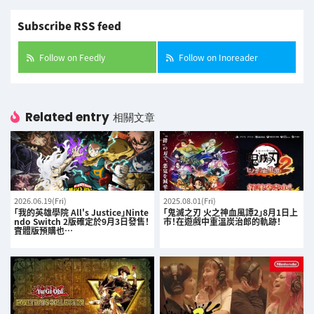
Subscribe RSS feed
Follow on Feedly
Follow on Inoreader
Related entry
相關文章
2026.06.19(Fri)
2025.08.01(Fri)
「我的英雄學院 All's Justice」Ninte
「鬼滅之刃 火之神血風譚2」8月1日上
ndo Switch 2版確定於9月3日發售！
市！在遊戲中重溫炭治郎的軌跡！
實體版預購也…