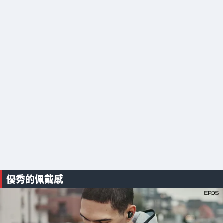
優秀的佩戴感