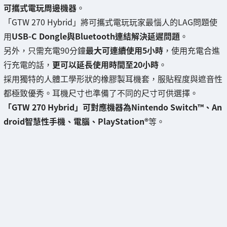
可攜式電玩周邊機器
。
「GTW 270 Hybrid」將可攜式電玩玩家最惱人的LAG問題使
用
USB-C Dongle與Bluetooth連結解決延遲問題
。
另外，只需充電90分鐘
最大可連續使用5小時
，使用充電合進
行充電的話，
更可以延長使用時間至20小時
。
採用獨特的人體工學形狀的橡膠製耳機套，服貼程度與遮音性
都極致優秀。耳機尺寸也準備了不同的尺寸可供選擇。
「GTW 270 Hybrid」可對應機器為Nintendo Switch™、An
droid智慧性手機、電腦、PlayStation®
等。