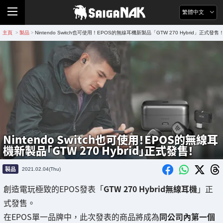
繁體中文
主頁
製品
Nintendo Switch也可使用！EPOS的無線耳機新製品「GTW 270 Hybrid」正式發售
>
>
Nintendo Switch也可使用！EPOS的無線耳
機新製品「GTW 270 Hybrid」正式發售！
製品
2021.02.04(Thu)
創造電玩極致的EPOS發表「
GTW 270 Hybrid無線耳機
」正
式發售。
在EPOS單一品牌中，此次發表的商品將成為
同公司內第一個