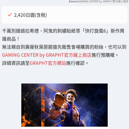
GAMING CENTER by GRAPHT官方線上商店
2,420日圓(含稅)
千萬別錯過拉希德、阿鬼的刺繡貼紙等「快打旋風6」新作周
邊商品！
無法親自到壽屋秋葉原館搶先販售會場購買的粉絲，也可以到
GAMING CENTER by GRAPHT官方線上商店
進行預購喔。
詳細資訊請至
GRAPHT官方網站
進行確認。