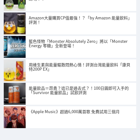
Amazon大量購買CP值最強！？「by Amazon 能量飲料」
評測！
藍色怪物「Monster Absolutely Zero」將以「Monster
Energy 零糖」全新登場！
用維生素與能量驅散悶熱心情！評測台灣能量飲料「康貝
特200P EX」
能量飲品＝昂貴？這已是過去式？！100日圓即可入手的
「Survivor 能量飲品」試飲評測
《Apple Music》超過6,000萬首歌 免費試用三個月