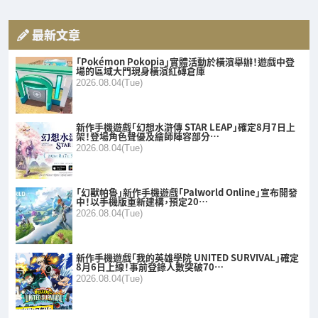
最新文章
「Pokémon Pokopia」實體活動於橫濱舉辦！遊戲中登
場的區域大門現身橫濱紅磚倉庫
2026.08.04(Tue)
新作手機遊戲「幻想水滸傳 STAR LEAP」確定8月7日上
架！登場角色聲優及繪師陣容部分…
2026.08.04(Tue)
「幻獸帕魯」新作手機遊戲「Palworld Online」宣布開發
中！以手機版重新建構，預定20…
2026.08.04(Tue)
新作手機遊戲「我的英雄學院 UNITED SURVIVAL」確定
8月6日上線！事前登錄人數突破70…
2026.08.04(Tue)