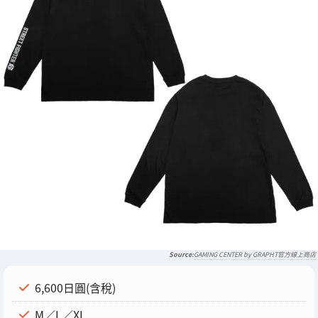
GAMING CENTER by GRAPHT官方線上商店
6,600日圓(含稅)
M／L／XL