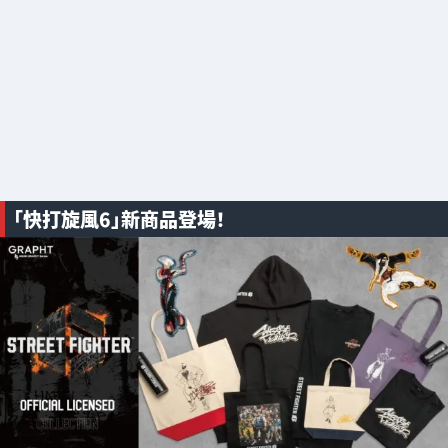
「快打旋風6」新商品登場！