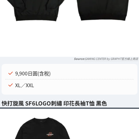
GAMING CENTER by GRAPHT官方線上商店
9,900日圓(含稅)
XL／XXL
快打旋風 SF6LOGO刺繡 印花長袖T恤 黑色