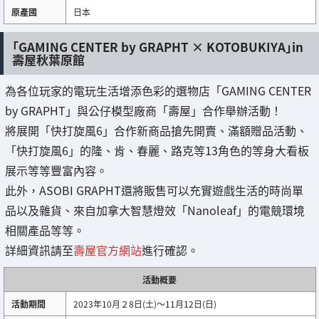
原產國
日本
「GAMING CENTER by GRAPHT × KOTOBUKIYA」in
壽屋秋葉原館
為各位玩家的電玩生活增添色彩的選物店「GAMING CENTER
by GRAPHT」與公仔模型廠商「壽屋」合作舉辦活動！
將展開「快打旋風6」合作新商品搶先開賣、滿額贈品活動、
「快打旋風6」的隆、肯、春麗、路克等13角色的等身大看板
展示等等豐富內容。
此外，ASOBI GRAPHT還將販售可以充實遊戲生活的時尚單
品以及雜貨、來自加拿大智慧燈效「Nanoleaf」的電競環境
相關產品等等。
詳細資訊請至
壽屋官方網站
進行確認。
活動概要
活動期間
2023年10月２8日(土)～11月12日(日)