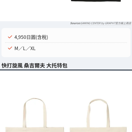
GAMING CENTER by GRAPHT官方線上商店
4,950日圓(含稅)
M／L／XL
快打旋風 桑吉爾夫 大托特包