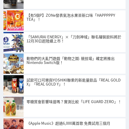
【有5個P】ZONe發表氣泡水果茶新口味「HAPPPPPY
TEA」！
「SAMURAI ENERGY」×「刀劍神域」聯名罐裝飲料將於
12月30日起陸續上市！
動物們的大亂鬥遊戲「動物之鬪: 競技場」確定將推出
Nintendo Switch版！
試飲可口可樂與YOSHIKI聯乘的新能量飲品「REAL GOLD
X」「REAL GOLD Y」！
零糖質會影響味道嗎？實測比較「LIFE GUARD ZERO」！
《Apple Music》超過6,000萬首歌 免費試用三個月