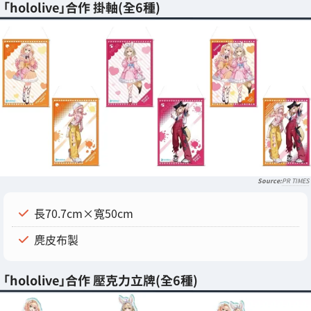
「hololive」合作 掛軸(全6種)
PR TIMES
長70.7cm×寬50cm
麂皮布製
「hololive」合作 壓克力立牌(全6種)