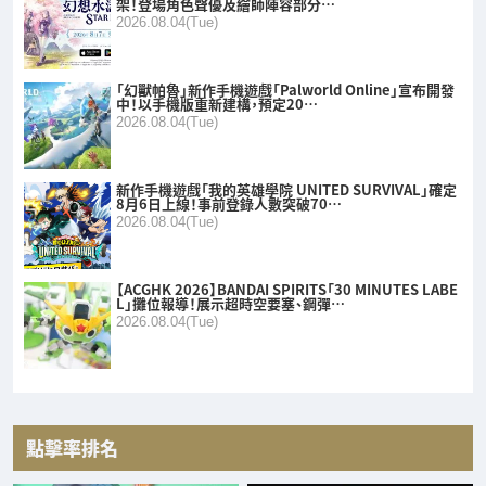
架！登場角色聲優及繪師陣容部分…
2026.08.04(Tue)
「幻獸帕魯」新作手機遊戲「Palworld Online」宣布開發
中！以手機版重新建構，預定20…
2026.08.04(Tue)
新作手機遊戲「我的英雄學院 UNITED SURVIVAL」確定
8月6日上線！事前登錄人數突破70…
2026.08.04(Tue)
【ACGHK 2026】BANDAI SPIRITS「30 MINUTES LABE
L」攤位報導！展示超時空要塞、鋼彈…
2026.08.04(Tue)
點擊率排名