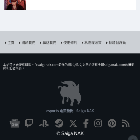
主頁
關於我們
聯絡我們
使用條約
私隱權政策
招聘翻譯員
本站禁止未授權𨍭載。在saiganak.com發佈的圖片,相片,文章的版權全屬saiganak.com的攝影
師和記者所有。
esports 電競新聞 | Saiga NAK
© Saiga NAK