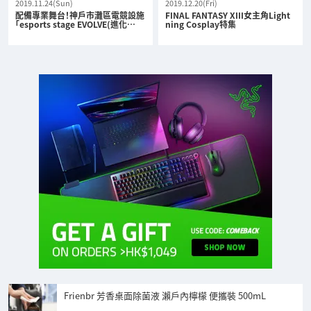
2019.11.24(Sun)
2019.12.20(Fri)
配備專業舞台！神戶市灘區電競設施
FINAL FANTASY XIII女主角Light
「esports stage EVOLVE(進化…
ning Cosplay特集
Frienbr 芳香桌面除菌液 瀨戶內檸檬 便攜裝 500mL