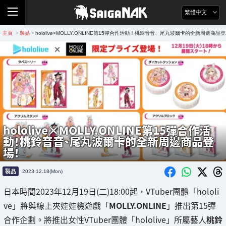
繁體中文
主頁
製品
hololive×MOLLY.ONLINE第15彈合作活動！桃鈴音音、尾丸波爾卡的全新周邊商品
>
>
hololive×MOLLY.ONLINE第15彈合作活
動！桃鈴音音、尾丸波爾卡的全新周邊商品登
場！
製品
2023.12.18(Mon)
日本時間2023年12月19日(二)18:00起，VTuber團體「hololi
ve」將與線上夾娃娃機遊戲「
MOLLY.ONLINE
」推出第15彈
合作企劃。將推出女性VTuber團體「hololive」所屬藝人
桃鈴