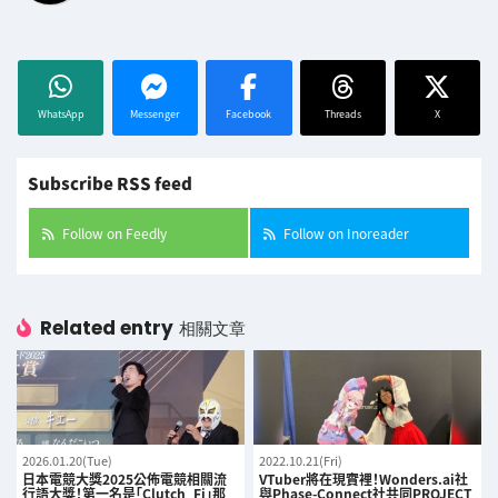
WhatsApp
Messenger
Facebook
Threads
X
Subscribe RSS feed
Follow on Feedly
Follow on Inoreader
Related entry
相關文章
2026.01.20(Tue)
2022.10.21(Fri)
日本電競大獎2025公佈電競相關流
VTuber將在現實裡！Wonders.ai社
行語大獎！第一名是「Clutch_Fi」那
與Phase-Connect社共同PROJECT