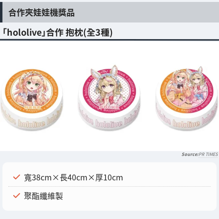
合作夾娃娃機獎品
「hololive」合作 抱枕(全3種)
PR TIMES
寬38cm×長40cm×厚10cm
聚酯纖維製