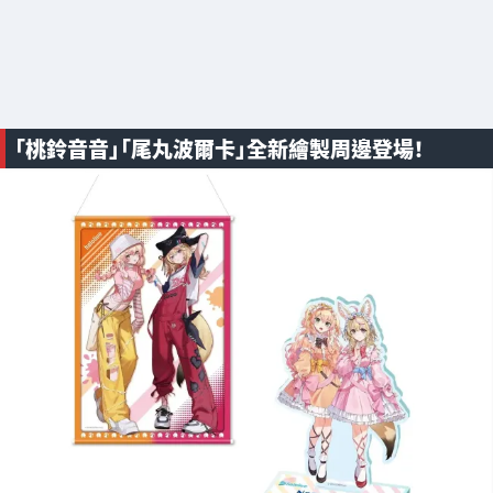
「桃鈴音音」「尾丸波爾卡」全新繪製周邊登場！