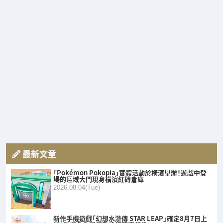
最新文章
「Pokémon Pokopia」實體活動於橫濱舉辦！遊戲中登
場的區域大門現身橫濱紅磚倉庫
2026.08.04(Tue)
新作手機遊戲「幻想水滸傳 STAR LEAP」確定8月7日上