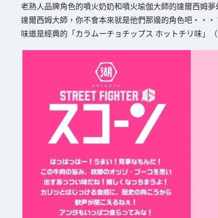
老熟人品牌角色的噴火奶奶和噴火瑜伽大師的達爾西姆夢
達爾西姆大師，你不會本來就是他們那邊的角色吧・・・
味道是經典的「カラムーチョチップス ホットチリ味」