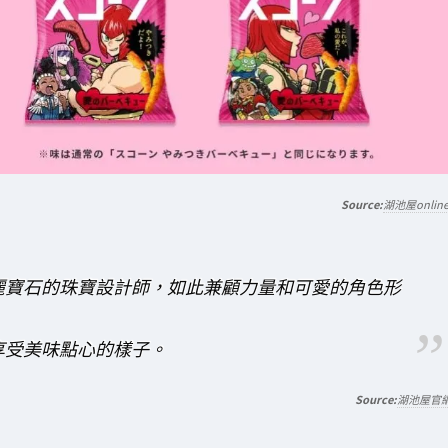
湖池屋onlin
麗寶石的珠寶設計師，如此兼顧力量和可愛的角色形
享受美味點心的樣子。
湖池屋官