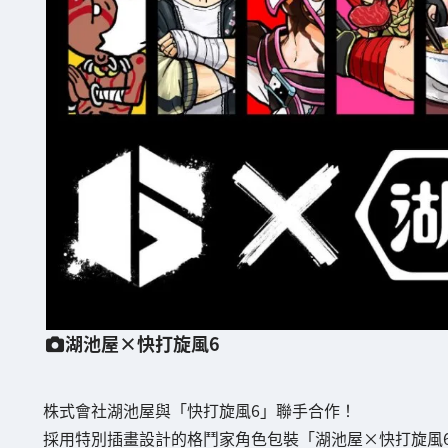
湖池屋×快打旋風6
株式會社湖池屋與「快打旋風6」聯手合作！
採用特別插畫設計的格鬥家角色包裝「湖池屋×快打旋風6 聯名