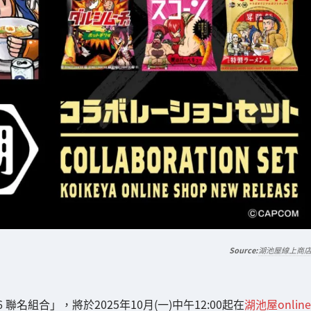
湖池屋線上商
組合」，將於2025年10月(一)中午12:00起在
湖池屋online