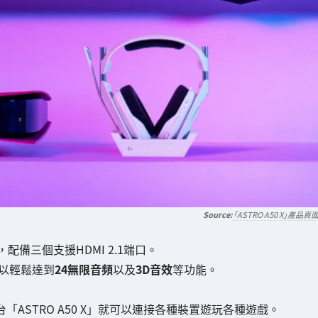
「ASTRO A50 X」產品頁
備三個支援HDMI 2.1端口。
時，可以輕鬆達到
24無限音頻
以及
3D音效
等功能。
一台「ASTRO A50 X」就可以連接各種裝置遊玩各種遊戲。