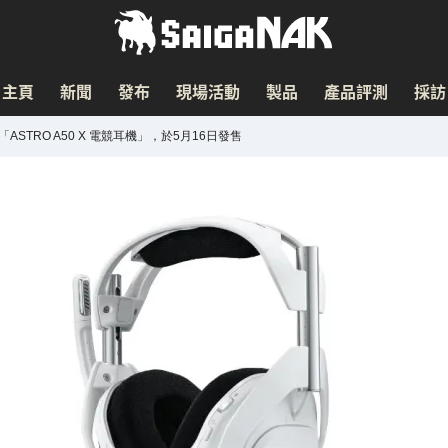
主頁
新聞
發布
現場活動
製品
產品評測
採訪
STRO A50 X 電競耳機」，於5月16日發售