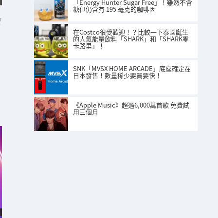
「Energy Hunter Sugar Free」！雖然不含
糖但仍含有 195 毫克的咖啡因
面
在Costco很受歡迎！？比較一下泰國誕生
的人氣能量飲料「SHARK」和「SHARK零
卡路里」！
SNK「MVSX HOME ARCADE」底座確定在
日本發售！數量稀少要買要快！
《Apple Music》超過6,000萬首歌 免費試
用三個月