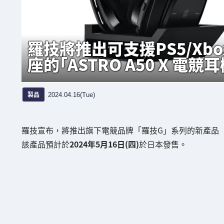
羅技將推出可支援PS5/Xb
座的「ASTRO A50 X 電競
製品
2024.04.16(Tue)
羅技宣布，將推出旗下電競品牌「羅技G」系列的新產品
該產品預計於
2024年5月16日(四)
於日本發售。