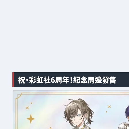
祝・彩虹社6周年！紀念周邊發售