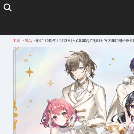
主頁
>
製品
>
彩虹社6周年！2月3日(六)10:00起在彩虹社官方商店開始販