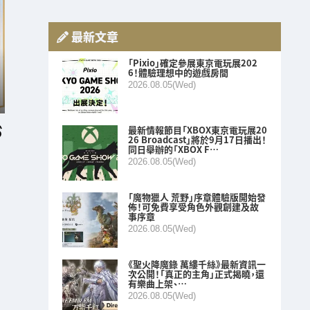
最新文章
「Pixio」確定參展東京電玩展202
6！體驗理想中的遊戲房間
2026.08.05(Wed)
最新情報節目「XBOX東京電玩展20
26 Broadcast」將於9月17日播出！
同日舉辦的「XBOX F…
2026.08.05(Wed)
「魔物獵人 荒野」序章體驗版開始發
佈！可免費享受角色外觀創建及故
事序章
2026.08.05(Wed)
《聖火降魔錄 萬縷千絲》最新資訊一
次公開！「真正的主角」正式揭曉，還
有樂曲上架、…
2026.08.05(Wed)