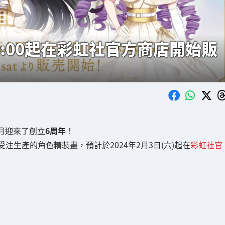
10:00起在彩虹社官方商店開始販
1月迎來了創立
6周年
！
生產的角色精裝畫，預計於2024年2月3日(六)起在
彩虹社官