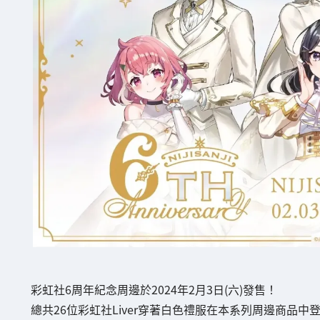
彩虹社6周年紀念周邊於2024年2月3日(六)發售！
總共26位彩虹社Liver穿著白色禮服在本系列周邊商品中