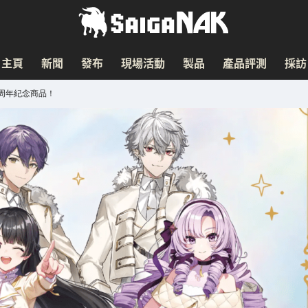
主頁
新聞
發布
現場活動
製品
產品評測
採訪
售周年紀念商品！