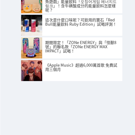
魚遊戲」能量飲料「오징어게임 에너지드
링크」！含牛磺酸成分的能量飲料怎麼樣
呢？
這次是什麼口味呢？可飲用的寶石「Red
Bull能量飲料 Ruby Edition」試喝評測！
期間限定！「ZONe ENERGY」與「怪獸8
號」的聯名款「ZONe ENERGY MAX
IMPACT」試喝！
《Apple Music》超過6,000萬首歌 免費試
用三個月