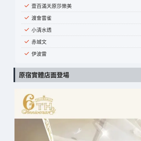
壹百滿天原莎樂美
渡會雲雀
小清水透
赤城文
伊波雷
原宿實體店面登場