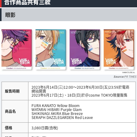
合作商品共有三款
眼影
PR TIMES
2023年6月14日(三)12:00～2023年6月30日(五)23:59於電商
販售時期
網站開賣
2023年6月17日(土)、18日(日)於＠cosme TOKYO限量販售
FURA KANATO Yellow Bloom
WATARAI HIBARI Purple Glam
商品名
SHIKINAGI AKIRA Blue Breeze
SERAPH DAZZLEGARDEN Red Leave
價格
3,080日圓(含稅)