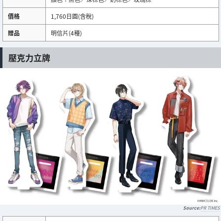
價格
1,760日圓(含稅)
贈品
明信片(4種)
壓克力立牌
PR TIMES