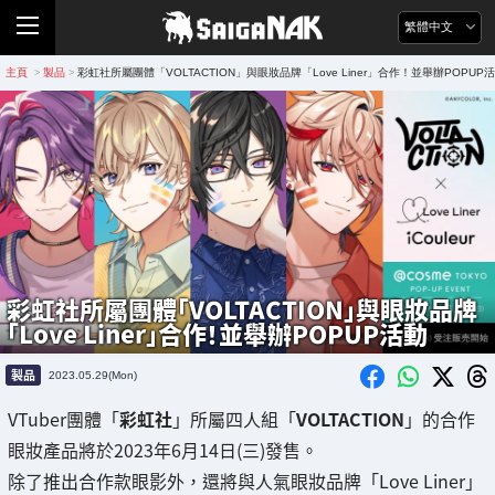
繁體中文
主頁
製品
彩虹社所屬團體「VOLTACTION」與眼妝品牌「Love Liner」合作！並舉辦POPUP
>
>
彩虹社所屬團體「VOLTACTION」與眼妝品牌
「Love Liner」合作！並舉辦POPUP活動
製品
2023.05.29(Mon)
VTuber團體「
彩虹社
」所屬四人組「
VOLTACTION
」的合作
眼妝產品將於2023年6月14日(三)發售。
除了推出合作款眼影外，還將與人氣眼妝品牌「Love Liner」