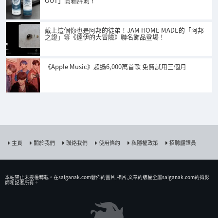
OUT」開箱評測！
戴上這個你也是阿邦的徒弟！JAM HOME MADE的「阿邦
之證」等《達伊的大冒險》聯名飾品登場！
《Apple Music》超過6,000萬首歌 免費試用三個月
主頁
關於我們
聯絡我們
使用條約
私隱權政策
招聘翻譯員
本站禁止未授權𨍭載。在saiganak.com發佈的圖片,相片,文章的版權全屬saiganak.com的攝影
師和記者所有。