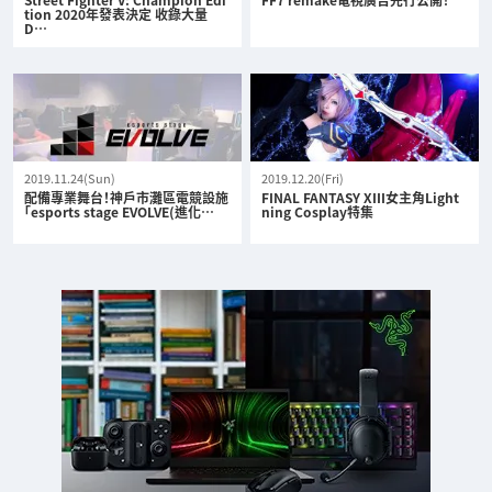
tion 2020年發表決定 收錄大量
D…
2019.11.24(Sun)
2019.12.20(Fri)
配備專業舞台！神戶市灘區電競設施
FINAL FANTASY XIII女主角Light
「esports stage EVOLVE(進化…
ning Cosplay特集