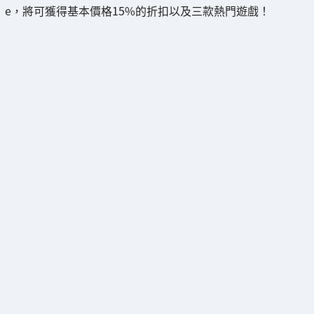
e，將可獲得基本價格15%的折扣以及三款熱門遊戲！