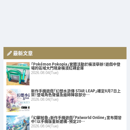
最新文章
「Pokémon Pokopia」實體活動於橫濱舉辦！遊戲中登
場的區域大門現身橫濱紅磚倉庫
2026.08.04(Tue)
新作手機遊戲「幻想水滸傳 STAR LEAP」確定8月7日上
架！登場角色聲優及繪師陣容部分…
2026.08.04(Tue)
「幻獸帕魯」新作手機遊戲「Palworld Online」宣布開發
中！以手機版重新建構，預定20…
2026.08.04(Tue)