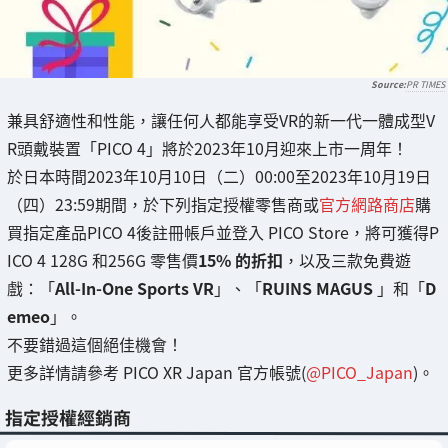
PR TIMES
兼具舒適性和性能，讓任何人都能享受VR的新一代一體成型V
R頭戴裝置「PICO 4」將於2023年10月迎來上市一周年！
於日本時間2023年10月10日（二）00:00至2023年10月19日
（四）23:59期間，於下列指定授權零售商或
官方網路商店
購
買指定產品PICO 4後註冊帳戶並登入 PICO Store，將可獲得P
ICO 4 128G 和256G 零售價
15% 的折扣
，以及三款免費遊
戲：「
All-In-One Sports VR
」、「
RUINS MAGUS
」和「
D
emeo
」。
不要錯過這個絕佳機會！
更多詳情請參考 PICO XR Japan 官方帳號(
@PICO_Japan
)。
指定授權經銷商