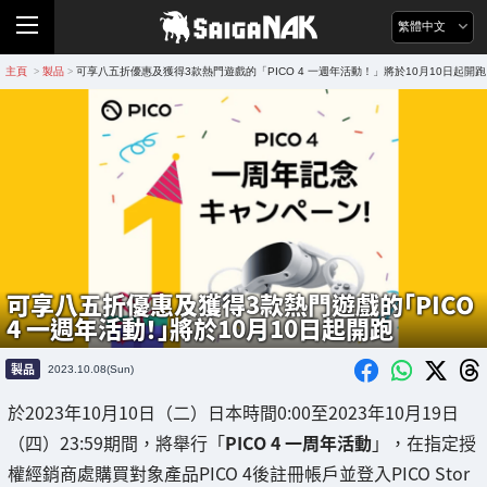
繁體中文
主頁
製品
可享八五折優惠及獲得3款熱門遊戲的「PICO 4 一週年活動！」將於10月10日起開跑
>
>
可享八五折優惠及獲得3款熱門遊戲的「PICO
4 一週年活動！」將於10月10日起開跑
製品
2023.10.08(Sun)
於2023年10月10日（二）日本時間0:00至2023年10月19日
（四）23:59期間，將舉行「
PICO 4 一周年活動
」，在指定授
權經銷商處購買對象產品PICO 4後註冊帳戶並登入PICO Stor