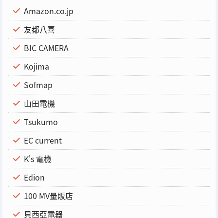
Amazon.co.jp
友都八喜
BIC CAMERA
Kojima
Sofmap
山田電機
Tsukumo
EC current
K's 電機
Edion
100 MV量販店
貝西亞電器