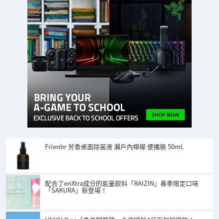
Frienbr 芳香桌面除菌液 瀨戶內檸檬 便攜裝 50mL
配合了enXtra成分的能量飲料「RAIZIN」春季限定口味
「SAKURA」新登場！