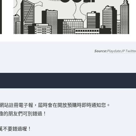
PlaydateJP Twitte
網站註冊電子報，屆時會在開放預購時即時通知您。
趣的朋友們可別錯過！
萬不要錯過喔！