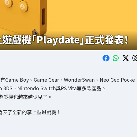
戲機「Playdate」正式發表！
 Boy、Game Gear、WonderSwan、Neo Geo Pocke
 3DS、Nintendo Switch與PS Vita等多款產品。
遊戲機也越來越少見了。
nc發表了全新的掌上型遊戲機！