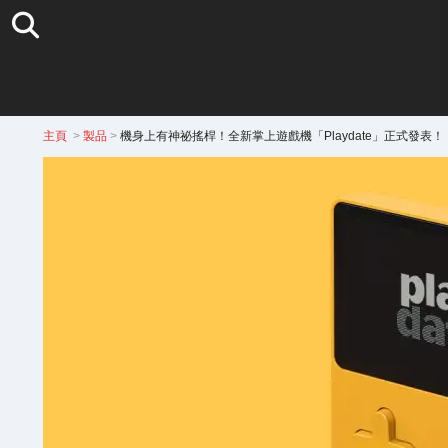
主頁
>
製品
>
機身上有神祕搖桿！全新掌上遊戲機「Playdate」正式發表！