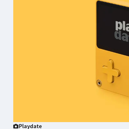
Playdate