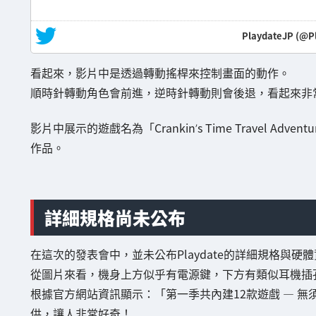
— PlaydateJP (@
看起來，影片中是透過轉動搖桿來控制畫面的動作。
順時針轉動角色會前進，逆時針轉動則會後退，看起來非
影片中展示的遊戲名為「Crankin’s Time Travel Ad
作品。
詳細規格尚未公布
在這次的發表會中，並未公布Playdate的詳細規格與硬
從圖片來看，機身上方似乎有電源鍵，下方有類似耳機插孔與
根據官方網站資訊顯示：「第一季共內建12款遊戲 — 
供，讓人非常好奇！