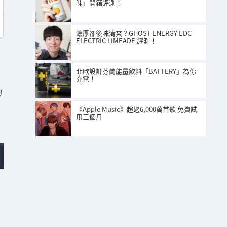
味」開箱評測！
濃厚卻後味清爽？GHOST ENERGY EDC
ELECTRIC LIMEADE 評測！
北歐設計芬蘭能量飲料「BATTERY」為你
充電！
的
《Apple Music》超過6,000萬首歌 免費試
用三個月
。