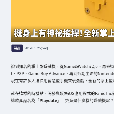
機身上有神祕搖桿！全新掌上遊
製品
2019.05.25(Sat)
說到知名的掌上型遊戲機，從Game&Watch起步、再來還有Game
t、PSP、Game Boy Advance，再到近期主流的Nintendo
現在有許多人選擇用智慧型手機來玩遊戲，全新的掌上型
就在這樣的時機點，開發與販售iOS應用程式的Panic I
這款產品名為「
Playdate
」！究竟是什麼樣的遊戲機呢？