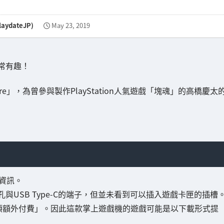
PlaydateJP)
May 23, 2019
常有趣！
venture」，為曾參與製作PlayStation人氣遊戲「塊魂」的高橋慶太
體資訊。
USB Type-C的端子，但並未看到可以插入遊戲卡匣的插槽
無須額外付費」。因此這款掌上遊戲機的遊戲可能是以下載形式提