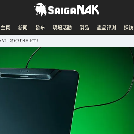
主頁
新聞
發布
現場活動
製品
產品評測
採訪
x V2」將於7月4日上市！