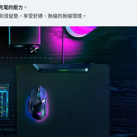
充電的壓力
。
連接到滑鼠墊，享受舒適、無線的無線環境。