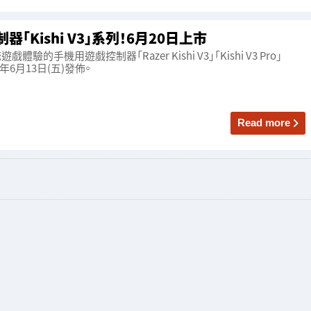
「Kishi V3」系列！6月20日上市
驗的手機用遊戲控制器「Razer Kishi V3」「Kishi V3 Pro」
25年6月13日(五)發佈。
Read more