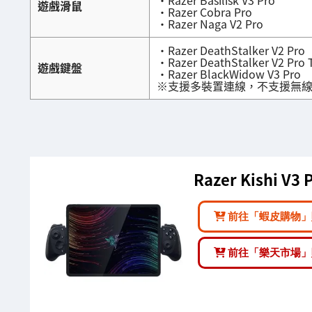
・Razer Basilisk V3 Pro
遊戲滑鼠
・Razer Cobra Pro
・Razer Naga V2 Pro
・Razer DeathStalker V2 Pro
・Razer DeathStalker V2 Pro 
遊戲鍵盤
・Razer BlackWidow V3 Pro
※支援多裝置連線，不支援無
Razer Kishi V3 
前往「蝦皮購物」
前往「樂天市場」