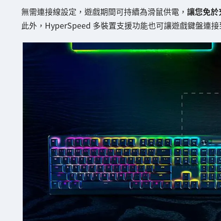
無需連接線設定，遊戲期間可持續為滑鼠供電，
讓您免於
此外，HyperSpeed 多裝置支援功能也可讓遊戲鍵盤