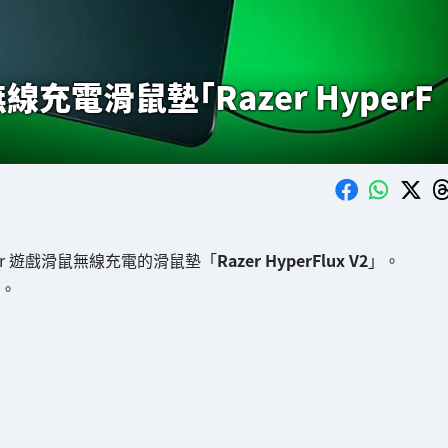
電滑鼠墊「Razer HyperF
er 遊戲滑鼠無線充電的滑鼠墊「
Razer HyperFlux V2
」。
市。