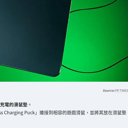
PR TIME
無線充電的滑鼠墊
。
ireless Charging Puck」連接到相容的遊戲滑鼠，並將其放在滑鼠墊