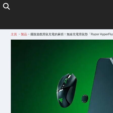
主頁
>
製品
>
擺脫遊戲滑鼠充電的麻煩！無線充電滑鼠墊「Razer HyperFlu