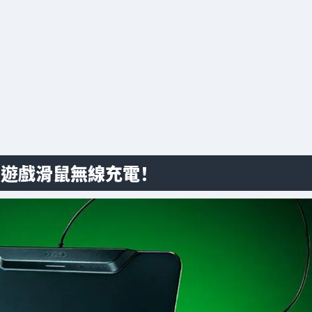
為遊戲滑鼠無線充電！