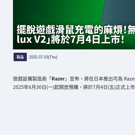
擺脫遊戲滑鼠充電的麻煩！無線充
lux V2」將於7月4日上市！
製品
2025.07.03(Thu)
遊戲設備製造商「
Razer
」宣佈，將在日本推出可為 Raz
2025年6月30日(一)起開放預購，將於7月4日(五)正式上