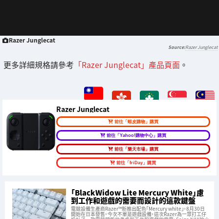
Razer Junglecat
Razer Junglecat
更多詳細規格請參考
「Razer Junglecat」產品頁面
。
Razer Junglecat
前往「蝦皮購物」購買
前往「Yahoo!購物中心」購買
前往「樂天市場」購買
前往「friDay」購買
「BlackWidow Lite Mercury White」慮
到工作和遊戲的需要而設計的這款鍵盤
電競設備生產商Razer™新推出配色「Mercury white」。8月30日
開始在日本發售。今次不單是遊戲設備，這次Razer為一眾打工仔