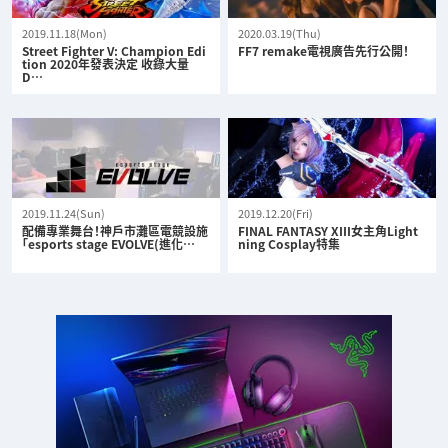
2019.11.18(Mon)
2020.03.19(Thu)
Street Fighter V: Champion Edi
FF7 remake電視廣告先行公開！
tion 2020年發表決定 收錄大量
D…
2019.11.24(Sun)
2019.12.20(Fri)
配備專業舞台！神戶市灘區電競設施
FINAL FANTASY XIII女主角Light
「esports stage EVOLVE(進化…
ning Cosplay特集