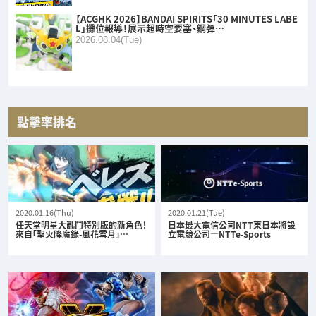
【ACGHK 2026】BANDAI SPIRITS「30 MINUTES LABE
L」攤位報導！展示超時空要塞、鋼彈…
2026.08.04(Tue)
點擊率排名
2020.01.16(Thu)
2020.01.21(Tue)
任天堂明星大亂鬥特別版的新角色！
日本最大電信公司NTT東日本將設
來自「聖火降魔錄-風花雪月」…
立電競公司—NTTe-Sports