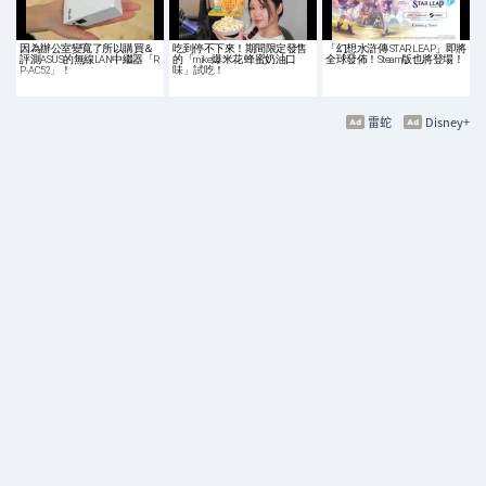
因為辦公室變寬了所以購買＆
吃到停不下來！期間限定發售
「幻想水滸傳 STAR LEAP」即將
評測ASUS的無線LAN中繼器「R
的「mike爆米花 蜂蜜奶油口
全球發佈！Steam版也將登場！
P-AC52」！
味」試吃！
雷蛇
Disney+