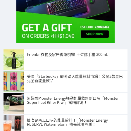
Frienbr 衣物及家居香薰噴霧-土佐佛手柑 300mL
美國「Starbucks」即將踏入能量飲料市場！公開3款星巴
克全新能量飲品
無碳酸Monster Energy運動能量飲料新口味「Monster
Super Fuel Killer Kiwi」試喝評測！
這次是西瓜口味的能量飲料！「Monster Energy
RESERVE Watermelon」搶先試喝評測！