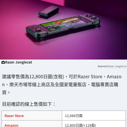
Razer Junglecat
Razer Junglecat
建議零售價為12,800日圓(含稅)，可於Razer Store、Amazo
n、樂天市場等線上商店及全國家電量販店、電腦專賣店購
買。
目前確認的線上售價如下：
Razer Store
12,988日圓
Amazon
12,800日圓(+128點)