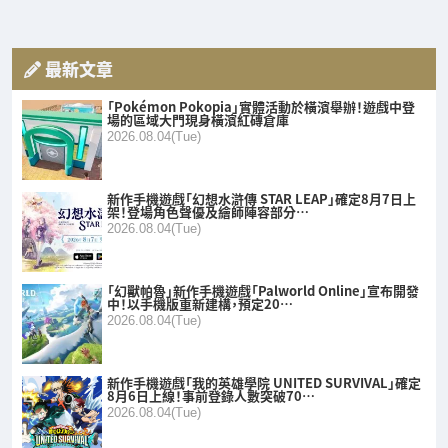
最新文章
「Pokémon Pokopia」實體活動於橫濱舉辦！遊戲中登
場的區域大門現身橫濱紅磚倉庫
2026.08.04(Tue)
新作手機遊戲「幻想水滸傳 STAR LEAP」確定8月7日上
架！登場角色聲優及繪師陣容部分…
2026.08.04(Tue)
「幻獸帕魯」新作手機遊戲「Palworld Online」宣布開發
中！以手機版重新建構，預定20…
2026.08.04(Tue)
新作手機遊戲「我的英雄學院 UNITED SURVIVAL」確定
8月6日上線！事前登錄人數突破70…
2026.08.04(Tue)