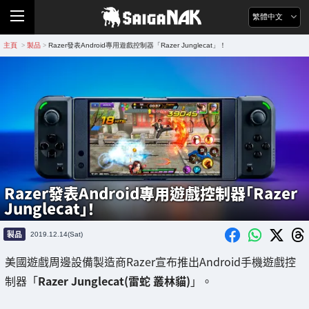
繁體中文
主頁
製品
Razer發表Android專用遊戲控制器「Razer Junglecat」！
>
>
Razer發表Android專用遊戲控制器「Razer
Junglecat」！
製品
2019.12.14(Sat)
美國遊戲周邊設備製造商Razer宣布推出Android手機遊戲控
制器「
Razer Junglecat(雷蛇 叢林貓)
」。