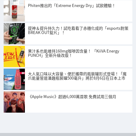
Phiten推出的「Extreme Energy Dry」試飲體驗！
提神＆提升持久力！試吃看看了赤穗化成的「esports對策
BREAK OUT錠片」！
果汁系也能維持160mg咖啡因含量！ 「KiiVA Energy
PUNCH」全新升級改版！
大人氣口味以大容量、便於攜帶的瓶裝罐形式登場！「魔
爪能量管道潘趣瓶裝罐500毫升」將於8月6日在日本上市
《Apple Music》超過6,000萬首歌 免費試用三個月