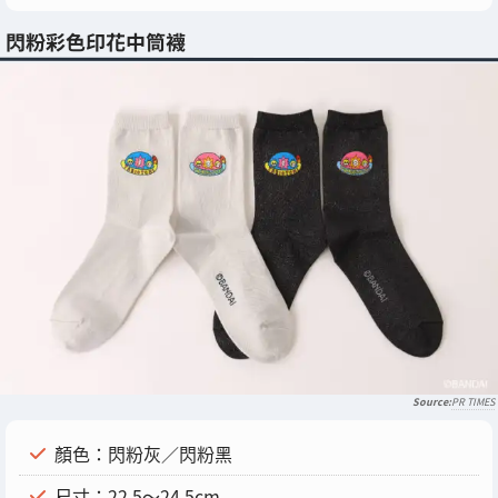
閃粉彩色印花中筒襪
PR TIMES
顏色：閃粉灰／閃粉黑
尺寸：22.5～24.5cm