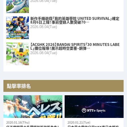
2026.08.04(Tue)
新作手機遊戲「我的英雄學院 UNITED SURVIVAL」確定
8月6日上線！事前登錄人數突破70…
2026.08.04(Tue)
【ACGHK 2026】BANDAI SPIRITS「30 MINUTES LABE
L」攤位報導！展示超時空要塞、鋼彈…
2026.08.04(Tue)
點擊率排名
2020.01.16(Thu)
2020.01.21(Tue)