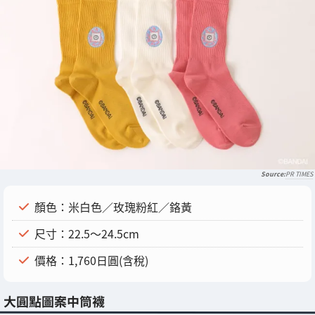
PR TIMES
顏色：米白色／玫瑰粉紅／鉻黃
尺寸：22.5～24.5cm
價格：1,760日圓(含稅)
大圓點圖案中筒襪