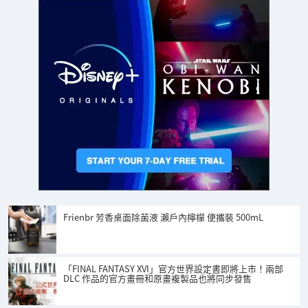
Frienbr 芳香桌面除菌液 瀨戶內檸檬 便攜裝 500mL
「FINAL FANTASY XVI」官方世界設定書即將上市！兩部
DLC 作品的官方畫冊和原畫複製品也將同步發售