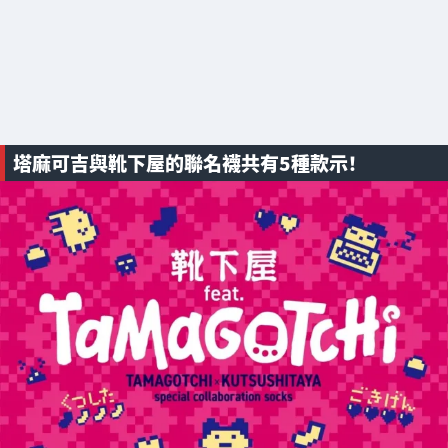
塔麻可吉與靴下屋的聯名襪共有5種款示！