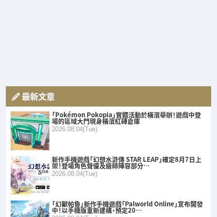
最新文章
「Pokémon Pokopia」實體活動於橫濱舉辦！遊戲中登
場的區域大門現身橫濱紅磚倉庫
2026.08.04(Tue)
新作手機遊戲「幻想水滸傳 STAR LEAP」確定8月7日上
架！登場角色聲優及繪師陣容部分…
2026.08.04(Tue)
「幻獸帕魯」新作手機遊戲「Palworld Online」宣布開發
中！以手機版重新建構，預定20…