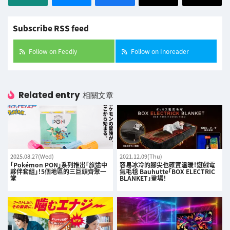
Subscribe RSS feed
Follow on Feedly
Follow on Inoreader
Related entry
相關文章
2025.08.27(Wed)
2021.12.09(Thu)
「Pokémon PON」系列推出「旅途中
容易冰冷的腳尖也確實溫暖！遊戲電
夥伴套組」！5個地區的三巨頭齊聚一
氣毛毯 Bauhutte「BOX ELECTRIC
堂
BLANKET」登場！