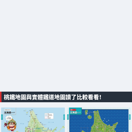
桃鐵地圖與實體鐵道地圖讀了比較看看！