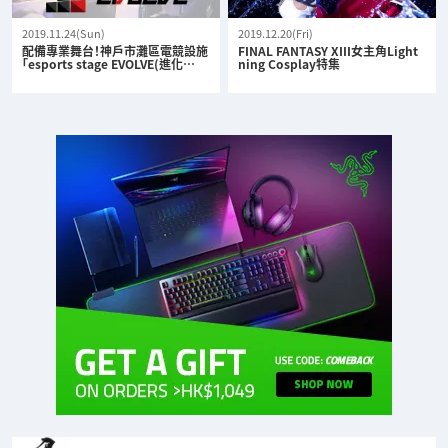
2019.11.24(Sun)
2019.12.20(Fri)
配備專業舞台！神戶市灘區電競設施
FINAL FANTASY XIII女主角Light
「esports stage EVOLVE(進化…
ning Cosplay特集