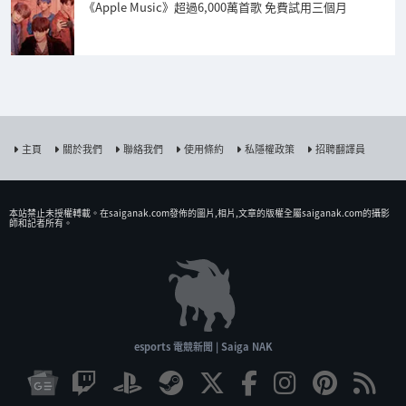
《Apple Music》超過6,000萬首歌 免費試用三個月
主頁
關於我們
聯絡我們
使用條約
私隱權政策
招聘翻譯員
本站禁止未授權𨍭載。在saiganak.com發佈的圖片,相片,文章的版權全屬saiganak.com的攝影
師和記者所有。
esports 電競新聞 | Saiga NAK