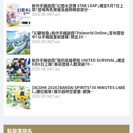
新作手機遊戲「幻想水滸傳 STAR LEAP」確定8月7日上
架！登場角色聲優及繪師陣容部分…
2026.08.04(Tue)
「幻獸帕魯」新作手機遊戲「Palworld Online」宣布開發
中！以手機版重新建構，預定20…
2026.08.04(Tue)
新作手機遊戲「我的英雄學院 UNITED SURVIVAL」確定
8月6日上線！事前登錄人數突破70…
2026.08.04(Tue)
【ACGHK 2026】BANDAI SPIRITS「30 MINUTES LABE
L」攤位報導！展示超時空要塞、鋼彈…
2026.08.04(Tue)
點擊率排名