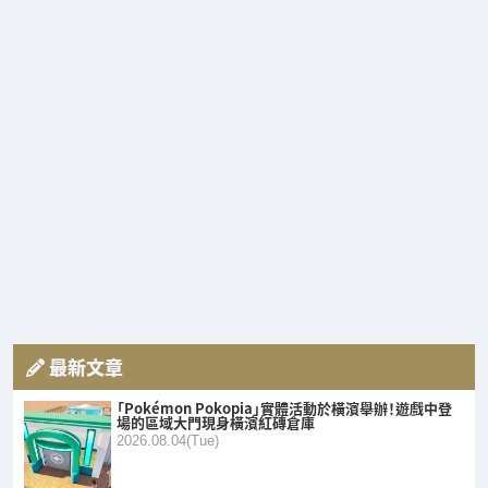
最新文章
「Pokémon Pokopia」實體活動於橫濱舉辦！遊戲中登
場的區域大門現身橫濱紅磚倉庫
2026.08.04(Tue)