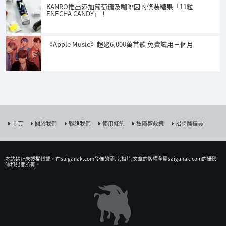
KANRO推出添加葡萄糖及咖啡因的條裝糖果「11粒
ENECHA CANDY」！
《Apple Music》超過6,000萬首歌 免費試用三個月
主頁
關於我們
聯絡我們
使用條約
私隱權政策
招聘翻譯員
本站禁止未授權𨍭載。在saiganak.com發佈的圖片,相片,文章的版權全屬saiganak.com的攝影
師和記者所有。