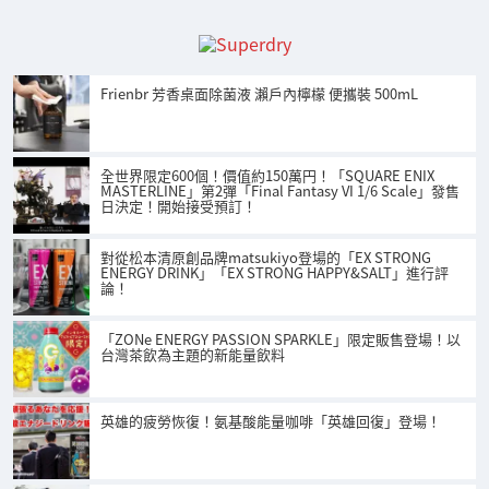
Frienbr 芳香桌面除菌液 瀨戶內檸檬 便攜裝 500mL
全世界限定600個！價值約150萬円！「SQUARE ENIX
MASTERLINE」第2彈「Final Fantasy VI 1/6 Scale」發售
日決定！開始接受預訂！
對從松本清原創品牌matsukiyo登場的「EX STRONG
ENERGY DRINK」「EX STRONG HAPPY&SALT」進行評
論！
「ZONe ENERGY PASSION SPARKLE」限定販售登場！以
台灣茶飲為主題的新能量飲料
英雄的疲勞恢復！氨基酸能量咖啡「英雄回復」登場！