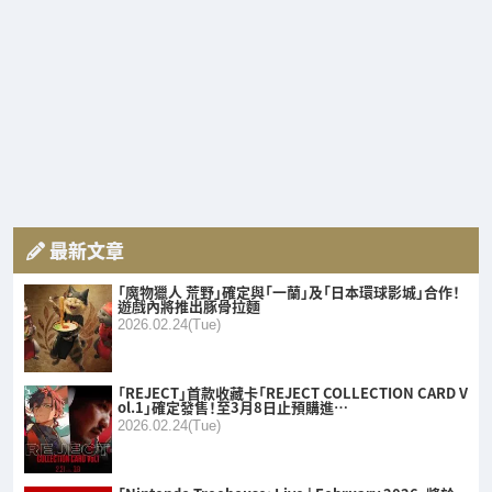
最新文章
「魔物獵人 荒野」確定與「一蘭」及「日本環球影城」合作！
遊戲內將推出豚骨拉麵
2026.02.24(Tue)
「REJECT」首款收藏卡「REJECT COLLECTION CARD V
ol.1」確定發售！至3月8日止預購進…
2026.02.24(Tue)