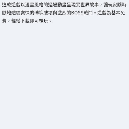
這款遊戲以漫畫風格的過場動畫呈現異世界故事，讓玩家隨時
隨地體驗爽快的磚塊破壞與激烈的BOSS戰鬥。遊戲為基本免
費，輕鬆下載即可暢玩。