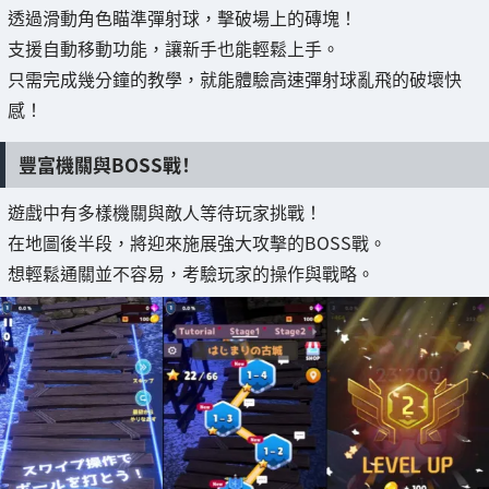
透過滑動角色瞄準彈射球，擊破場上的磚塊！
支援自動移動功能，讓新手也能輕鬆上手。
只需完成幾分鐘的教學，就能體驗高速彈射球亂飛的破壞快
感！
豐富機關與BOSS戰！
遊戲中有多樣機關與敵人等待玩家挑戰！
在地圖後半段，將迎來施展強大攻擊的BOSS戰。
想輕鬆通關並不容易，考驗玩家的操作與戰略。