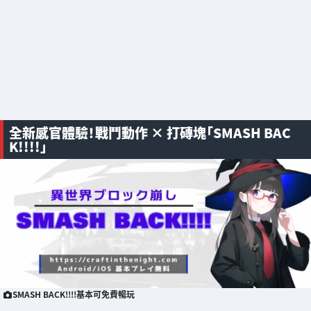
全新感官體驗！戰鬥動作 × 打磚塊「SMASH BAC
K!!!!」
SMASH BACK!!!!基本可免費暢玩